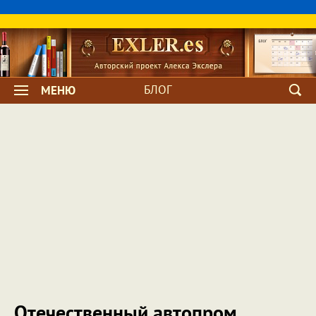
БЛОГ
МЕНЮ
Отечественный автопром