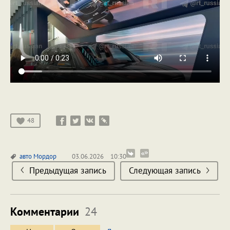
48
авто
Мордор
03.06.2026
10:30
Предыдущая запись
Следующая запись
Комментарии
24