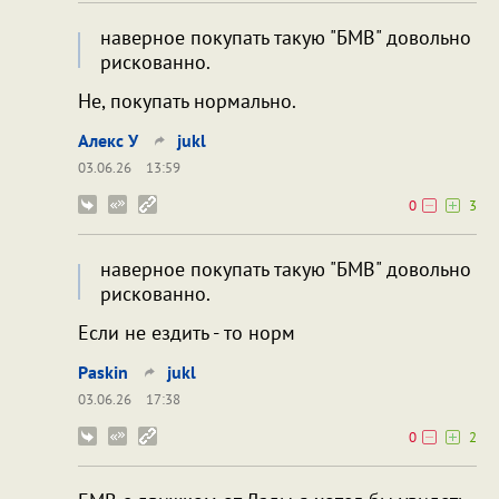
наверное покупать такую "БМВ" довольно
рискованно.
Не, покупать нормально.
Алекс У
jukl
03.06.26
13:59
0
3
наверное покупать такую "БМВ" довольно
рискованно.
Если не ездить - то норм
Paskin
jukl
03.06.26
17:38
0
2