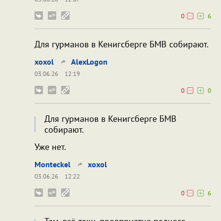
0
6
Для гурманов в Кенигсберге БМВ собирают.
xoxol
AlexLogon
03.06.26
12:19
0
0
Для гурманов в Кенигсберге БМВ
собирают.
Уже нет.
Monteckel
xoxol
03.06.26
12:22
0
6