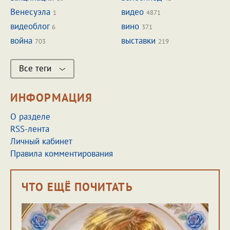
Венесуэла
видео
1
4871
видеоблог
вино
6
371
война
выставки
703
219
Все теги
ИНФОРМАЦИЯ
О разделе
RSS-лента
Личный кабинет
Правила комментирования
ЧТО ЕЩЁ ПОЧИТАТЬ