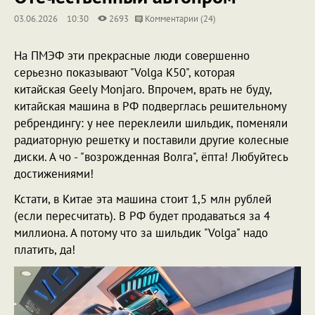
03.06.2026
10:30
2693
Комментарии (24)
На ПМЭФ эти прекрасные люди совершенно
серьезно показывают "Volga K50", которая
китайская Geely Monjaro. Впрочем, врать не буду,
китайская машина в РФ подверглась решительному
ребрендингу: у нее переклеили шильдик, поменяли
радиаторную решетку и поставили другие колесные
диски. А чо - "возрожденная Волга", ёпта! Любуйтесь
достижениями!
Кстати, в Китае эта машина стоит 1,5 млн рублей
(если пересчитать). В РФ будет продаваться за 4
миллиона. А потому что за шильдик "Volga" надо
платить, да!