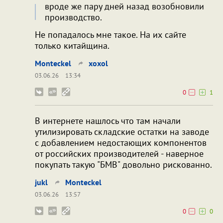
вроде же пару дней назад возобновили
производство.
Не попадалось мне такое. На их сайте
только китайщина.
Monteckel
xoxol
03.06.26
13:34
0
1
В интернете нашлось что там начали
утилизировать складские остатки на заводе
с добавлением недостающих компонентов
от российских производителей - наверное
покупать такую "БМВ" довольно рискованно.
jukl
Monteckel
03.06.26
13:57
0
0