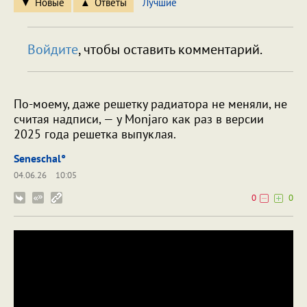
Новые
Ответы
Лучшие
Войдите
, чтобы оставить комментарий.
По-моему, даже решетку радиатора не меняли, не
считая надписи, — у Monjaro как раз в версии
2025 года решетка выпуклая.
Seneschal°
04.06.26
10:05
0
0