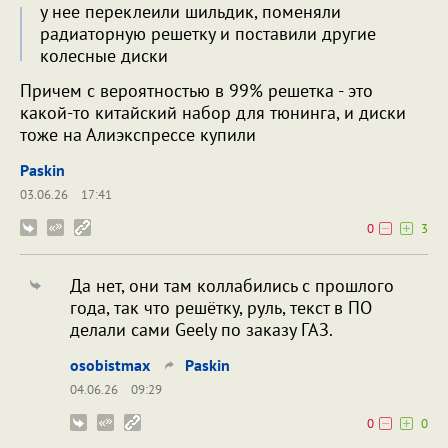
у нее переклеили шильдик, поменяли
радиаторную решетку и поставили другие
колесные диски
Причем с вероятностью в 99% решетка - это
какой-то китайский набор для тюнинга, и диски
тоже на Алиэкспрессе купили
Paskin
03.06.26
17:41
0
3
Да нет, они там коллабились с прошлого
года, так что решётку, руль, текст в ПО
делали сами Geely по заказу ГАЗ.
osobistmax
Paskin
04.06.26
09:29
0
0