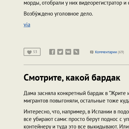
морды, отобрали у них видеорегистратор и 
Возбу́ждено уголовное дело.
via
53
Комментарии
(69)
Смотрите, какой бардак
Дама засняла конкретный бардак в "Жрите и 
мигрантов повыгоняли, остальные тоже куда
Интересно, что, например, в Испании в по
все убирают сами: просто берут поднос с у
контейнеру и туда это все выкидывают. Или