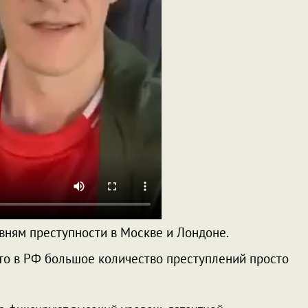
вням преступности в Москве и Лондоне.
то в РФ большое количество преступлений просто