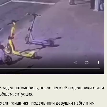
е задел автомобиль, после чего её подельники стали
 общем, ситуация.
ехали гаишники, подельники девушки набили им