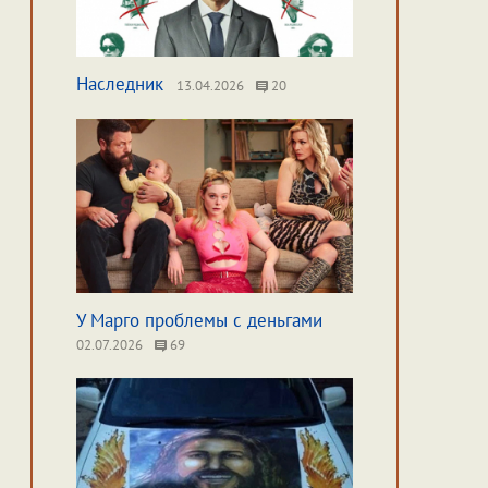
Наследник
13.04.2026
20
У Марго проблемы с деньгами
02.07.2026
69