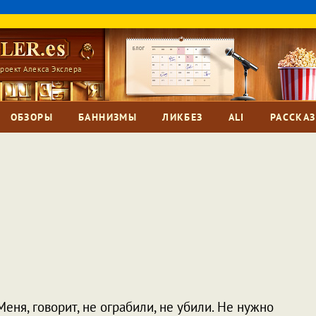
роект Алекса Экслера
ОБЗОРЫ
БАННИЗМЫ
ЛИКБЕЗ
ALI
РАССКА
Меня, говорит, не ограбили, не убили. Не нужно