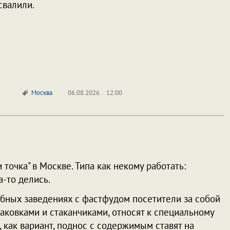
свалили.
Москва
06.08.2026
12:00
точка" в Москве. Типа как некому работать:
-то делись.
добных заведениях с фастфудом посетители за собой
паковками и стаканчиками, относят к специальному
, как вариант, поднос с содержимым ставят на