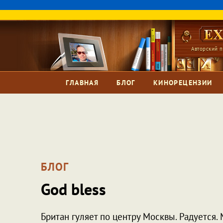
Авторский п
ГЛАВНАЯ
БЛОГ
КИНОРЕЦЕНЗИИ
БЛОГ
God bless
Британ гуляет по центру Москвы. Радуется. 