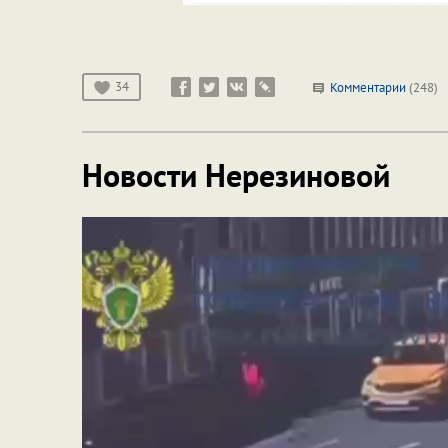
34
Комментарии
(248)
Новости Нерезиновой