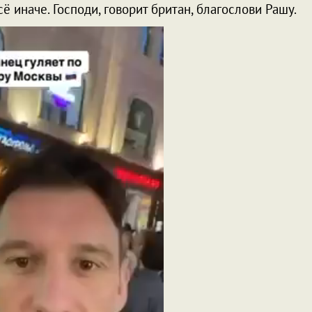
сё иначе. Господи, говорит британ, благослови Рашу.