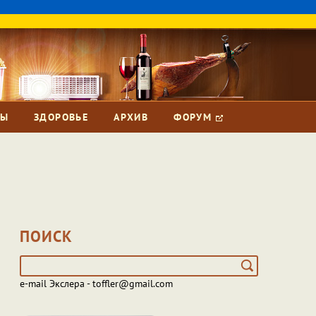
ЗЫ
ЗДОРОВЬЕ
АРХИВ
ФОРУМ
ПОИСК
e-mail Экслера - toffler@gmail.com