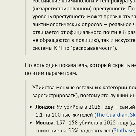
Российские криминологи и Генпрокуратур
(незарегистрированной) преступности. П
уровень преступности может превышать з
виктимологических опросов — реальное ч
отличается от официального почти в 8 раз
не обращаются в полицию), так и искусств
системы KPI по "раскрываемости").
Но есть один показатель, который скрыть не
по этим параметрам.
Убийства меньше остальных категорий по
зарегистрировать"), поэтому это лучший 
Лондон
: 97 убийств в 2025 году — самы
1,1 на 100 тыс. жителей (
The Guardian
,
Sk
Москва
: 157–158 убийств в 2025 году (
снижение на 55% за десять лет (
Statbase