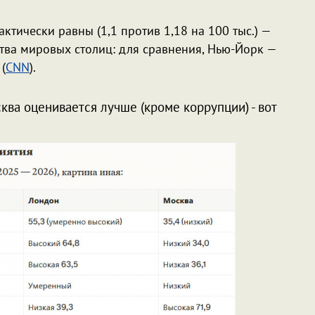
ктически равны (1,1 против 1,18 на 100 тыс.) —
тва мировых столиц: для сравнения, Нью-Йорк —
 (
CNN
).
ва оценивается лучше (кроме коррупции) - вот