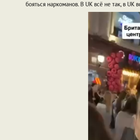
бояться наркоманов. В UK всё не так, в UK в