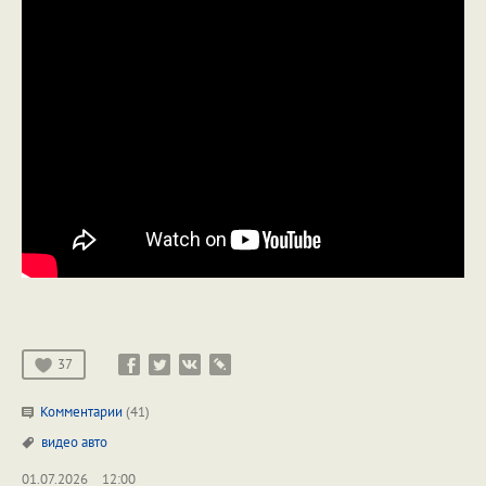
37
Комментарии
(41)
видео
авто
01.07.2026
12:00