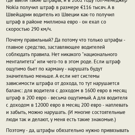
Nokia получил штраф в размере €116 тысяч. А в
Швейцарии водитель из Швеции как-то получил
штраф в районе миллиона евро - он ехал со
скоростью 290 км/ч.
Почему правильный? Да потому что только штрафы -
главное средство, заставляющее водителей
соблюдать правила. Нет никакого "национального
менталитета" или чего-то в этом роде. Если штраф
ощутимо бьет по карману - нарушать будут
значительно меньше. А если нет системы
зависимости штрафа от дохода, то тут нарушается
баланс: для водителя с доходом в 1600 евро в месяц
штраф в 200 евро - весьма ощутимый. А для водителя
с доходом в 12000 евро в месяц 200 евро - наплевать
и забыть, можно нарушать. (И многие состоятельные
люди так и делают, у меня есть такие знакомые.)
Поэтому - да, штрафы обязательно нужно привязывать