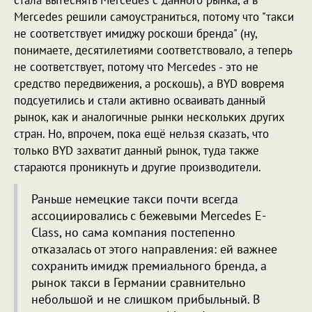
стала вытеснять Mercedes с данного рынка, а в
Mercedes решили самоустраниться, потому что "такси
не соответствует имиджу роскоши бренда" (ну,
понимаете, десятилетиями соответствовало, а теперь
не соответствует, потому что Mercedes - это не
средство передвижения, а роскошь), а BYD вовремя
подсуетились и стали активно осваивать данный
рынок, как и аналогичные рынки нескольких других
стран. Но, впрочем, пока ещё нельзя сказать, что
только BYD захватит данный рынок, туда также
стараются проникнуть и другие производители.
Раньше немецкие такси почти всегда
ассоциировались с бежевыми Mercedes E-
Class, но сама компания постепенно
отказалась от этого направления: ей важнее
сохранить имидж премиального бренда, а
рынок такси в Германии сравнительно
небольшой и не слишком прибыльный. В