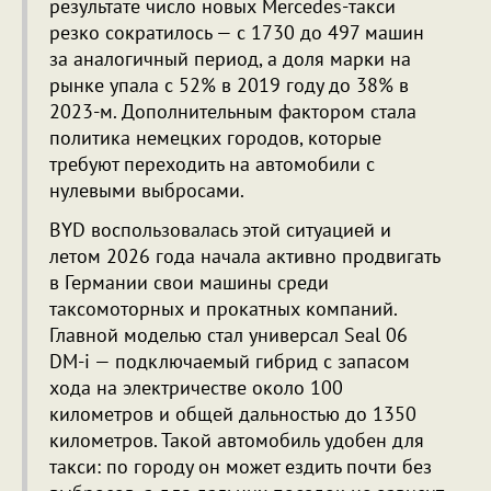
результате число новых Mercedes-такси
резко сократилось — с 1730 до 497 машин
за аналогичный период, а доля марки на
рынке упала с 52% в 2019 году до 38% в
2023-м. Дополнительным фактором стала
политика немецких городов, которые
требуют переходить на автомобили с
нулевыми выбросами.
BYD воспользовалась этой ситуацией и
летом 2026 года начала активно продвигать
в Германии свои машины среди
таксомоторных и прокатных компаний.
Главной моделью стал универсал Seal 06
DM-i — подключаемый гибрид с запасом
хода на электричестве около 100
километров и общей дальностью до 1350
километров. Такой автомобиль удобен для
такси: по городу он может ездить почти без