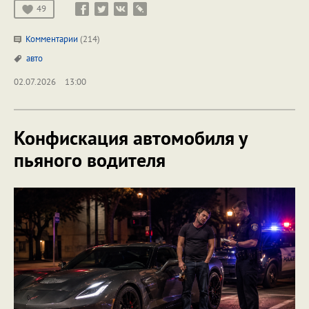
49
Комментарии
(214)
авто
02.07.2026
13:00
Конфискация автомобиля у
пьяного водителя