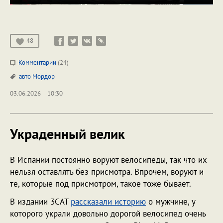
48
Комментарии
(24)
авто
Мордор
03.06.2026
10:30
Украденный велик
В Испании постоянно воруют велосипеды, так что их
нельзя оставлять без присмотра. Впрочем, воруют и
те, которые под присмотром, такое тоже бывает.
В издании 3CAT
рассказали историю
о мужчине, у
которого украли довольно дорогой велосипед очень