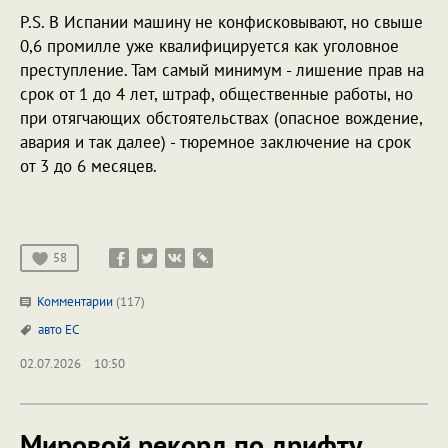
P.S. В Испании машину не конфисковывают, но свыше
0,6 промилле уже квалифицируется как уголовное
преступление. Там самый минимум - лишение прав на
срок от 1 до 4 лет, штраф, общественные работы, но
при отягчающих обстоятельствах (опасное вождение,
авария и так далее) - тюремное заключение на срок
от 3 до 6 месяцев.
58
Комментарии
(117)
авто
ЕС
02.07.2026
10:50
Мировой рекорд по дрифту