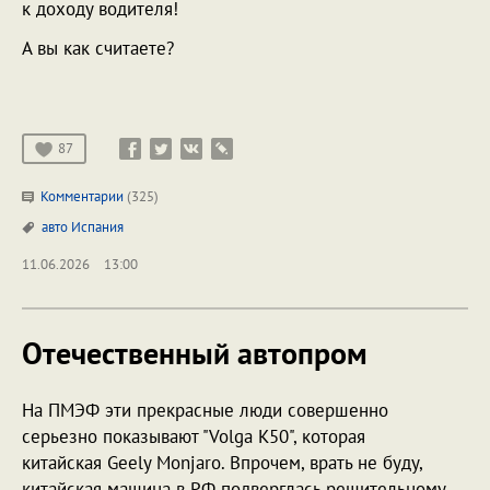
к доходу водителя!
А вы как считаете?
87
Комментарии
(325)
авто
Испания
11.06.2026
13:00
Отечественный автопром
На ПМЭФ эти прекрасные люди совершенно
серьезно показывают "Volga K50", которая
китайская Geely Monjaro. Впрочем, врать не буду,
китайская машина в РФ подверглась решительному