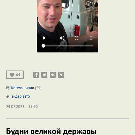
64
Комментарии
(39)
видео
авто
24.07.2026
15:00
Будни великой державы