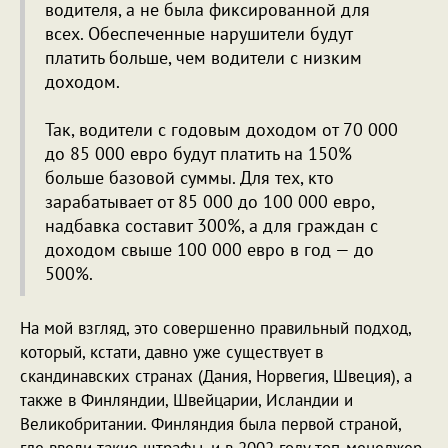
водителя, а не была фиксированной для
всех. Обеспеченные нарушители будут
платить больше, чем водители с низким
доходом.
Так, водители с годовым доходом от 70 000
до 85 000 евро будут платить на 150%
больше базовой суммы. Для тех, кто
зарабатывает от 85 000 до 100 000 евро,
надбавка составит 300%, а для граждан с
доходом свыше 100 000 евро в год — до
500%.
На мой взгляд, это совершенно правильный подход,
который, кстати, давно уже существует в
скандинавских странах (Дания, Норвегия, Швеция), а
также в Финляндии, Швейцарии, Исландии и
Великобритании. Финляндия была первой страной,
где ввели такие штрафы, и в 2002 году топ-менеджер