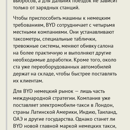
выбросов, а для дальних поездок не зависит
только от зарядных станций.
Чтобы приспособить машины к немецким
требованиям, BYD сотрудничает с четырьмя
местными компаниями. Они устанавливают
таксометры, специальные таблички,
тревожные системы, меняют обивку салона
на более практичную и выполняют другие
необходимые доработки. Кроме того, около
ста уже переоборудованных автомобилей
держат на складе, чтобы быстрее поставлять
их клиентам.
Для BYD немецкий рынок — лишь часть
международной стратегии. Компания уже
поставляет электромобили-такси в Лондон,
страны Латинской Америки, Индию, Таиланд,
ОАЭ и другие государства. Однако станет ли
BYD новой главной маркой немецких такси,