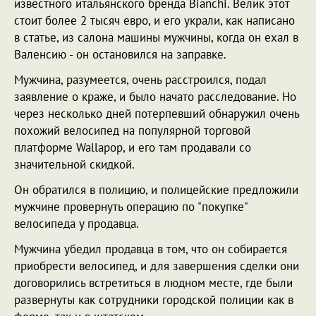
известного итальянского бренда Bianchi. Велик этот
стоит более 2 тысяч евро, и его украли, как написано
в статье, из салона машины мужчины, когда он ехал в
Валенсию - он остановился на заправке.
Мужчина, разумеется, очень расстроился, подал
заявление о краже, и было начато расследование. Но
через несколько дней потерпевший обнаружил очень
похожий велосипед на популярной торговой
платформе Wallapop, и его там продавали со
значительной скидкой.
Он обратился в полицию, и полицейские предложили
мужчине провернуть операцию по "покупке"
велосипеда у продавца.
Мужчина убедил продавца в том, что он собирается
приобрести велосипед, и для завершения сделки они
договорились встретиться в людном месте, где были
развернуты как сотрудники городской полиции как в