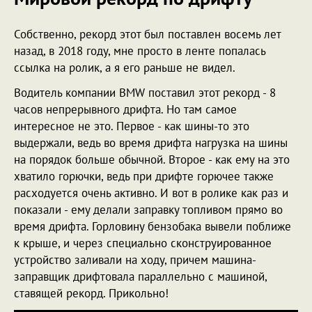
Собственно, рекорд этот был поставлен восемь лет
назад, в 2018 году, мне просто в ленте попалась
ссылка на ролик, а я его раньше не видел.
Водитель компании BMW поставил этот рекорд - 8
часов непрерывного дрифта. Но там самое
интересное не это. Первое - как шины-то это
выдержали, ведь во время дрифта нагрузка на шины
на порядок больше обычной. Второе - как ему на это
хватило горючки, ведь при дрифте горючее также
расходуется очень активно. И вот в ролике как раз и
показали - ему делали заправку топливом прямо во
время дрифта. Горловину бензобака вывели поближе
к крыше, и через специально сконструированное
устройство заливали на ходу, причем машина-
заправщик дрифтовала параллельно с машиной,
ставящей рекорд. Прикольно!