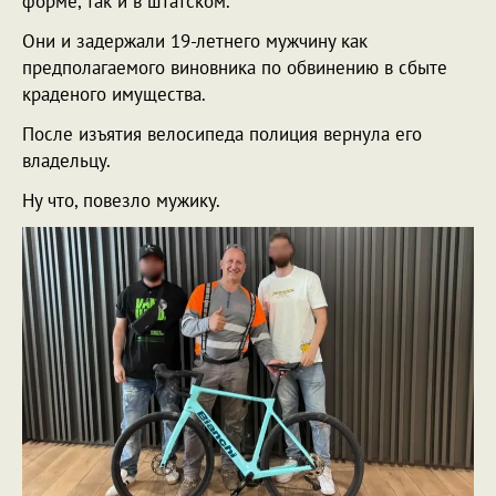
форме, так и в штатском.
Они и задержали 19-летнего мужчину как
предполагаемого виновника по обвинению в сбыте
краденого имущества.
После изъятия велосипеда полиция вернула его
владельцу.
Ну что, повезло мужику.