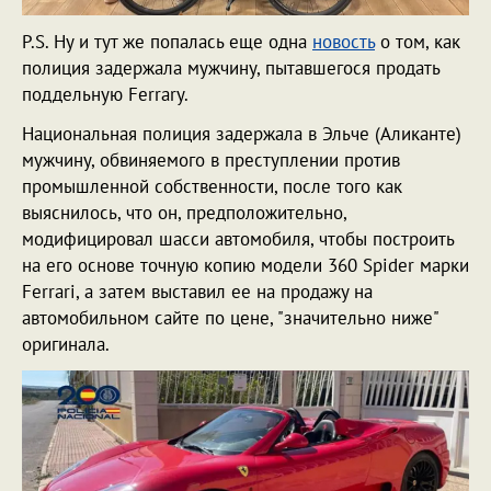
P.S. Ну и тут же попалась еще одна
новость
о том, как
полиция задержала мужчину, пытавшегося продать
поддельную Ferrary.
Национальная полиция задержала в Эльче (Аликанте)
мужчину, обвиняемого в преступлении против
промышленной собственности, после того как
выяснилось, что он, предположительно,
модифицировал шасси автомобиля, чтобы построить
на его основе точную копию модели 360 Spider марки
Ferrari, а затем выставил ее на продажу на
автомобильном сайте по цене, "значительно ниже"
оригинала.