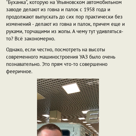
"Буханка", которую на Ульяновском автомобильном
заводе делают из говна и палок с 1958 года и
продолжают выпускать до сих пор практически без
изменений - делают из говна и палок, причем еще и
руками, торчащими из жопы. А чему тут удивляться-
то? Всё закономерно.
Однако, если честно, посмотреть на высоты
современного машиностроения УАЗ было очень
познавательно. Это прям что-то совершенно
фееричное.