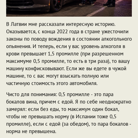
В Латвии мне рассказали интересную историю.
Оказывается, с конца 2022 года в стране ужесточили
законы по поводу вождения в состоянии алкогольного
опьянения. И теперь, если у вас уровень алкоголя в
крови превышает 1,5 промилле (при разрешенном
максимуме 0,5 промилле, то есть в три раза), то вашу
машину конфисковывают. Если же вы едете в чужой
машине, то с вас могут взыскать полную или
частичную стоимость этого автомобиля.
Чисто для понимания: 0,5 промилле - это пара
бокалов вина, причем с едой. Я по себе неоднократно
замерял: если без еды, то максимум один бокал,
чтобы не превышать норму (в Испании тоже 0,5
промилле), если с едой (за обедом), то пара бокалов -
норма не превышена.