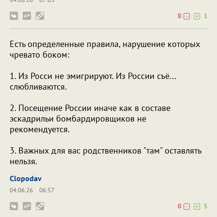
0
1
Есть определенные правила, нарушение которых
чревато боком:
1. Из Росси не эмигрируют. Из России съё...
слюбливаются.
2. Посещение России иначе как в составе
эскадрильи бомбардировщиков не
рекомендуется.
3. Важных для вас родственников "там" оставлять
нельзя.
Clopodav
04.06.26
06:57
0
5