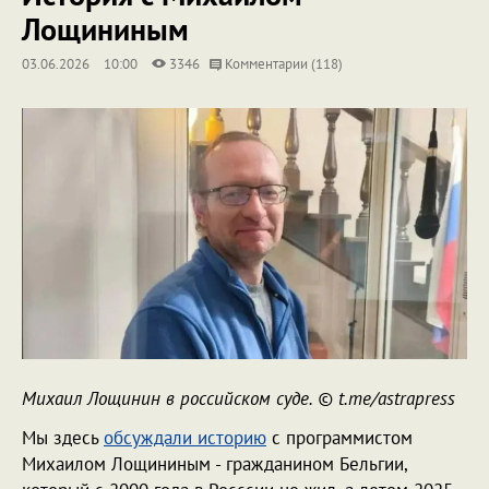
Лощининым
03.06.2026
10:00
3346
Комментарии (118)
Михаил Лощинин в российском суде. © t.me/astrapress
Мы здесь
обсуждали историю
с программистом
Михаилом Лощининым - гражданином Бельгии,