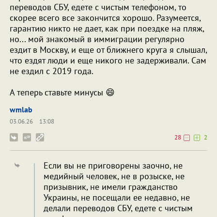
переводов СБУ, едете с чистым телефоном, то
скорее всего все закончится хорошо. Разумеется,
гарантию никто не дает, как при поездке на пляж,
но... мой знакомый в иммиграции регулярно
ездит в Москву, и еще от ближнего круга я слышал,
что ездят люди и еще никого не задерживали. Сам
не ездил с 2019 года.
А теперь ставьте минусы 😄
wmlab
03.06.26
13:08
28
2
Если вы не приговорены заочно, не
медийный человек, не в розыске, не
призывник, не имели гражданство
Украины, не посещали ее недавно, не
делали переводов СБУ, едете с чистым