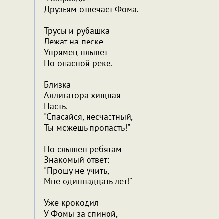
Друзьям отвечает Фома.
Трусы и рубашка
Лежат на песке.
Упрямец плывет
По опасной реке.
Близка
Аллигатора хищная
Пасть.
"Спасайся, несчастный,
Ты можешь пропасть!"
Но слышен ребятам
Знакомый ответ:
"Прошу не учить,
Мне одиннадцать лет!"
Уже крокодил
У Фомы за спиной,