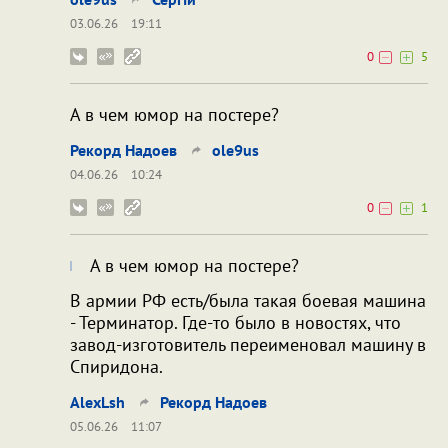
03.06.26
19:11
0
5
А в чем юмор на постере?
Рекорд Надоев
ole9us
04.06.26
10:24
0
1
А в чем юмор на постере?
В армии РФ есть/была такая боевая машина
- Терминатор. Где-то было в новостях, что
завод-изготовитель переименовал машину в
Спиридона.
AlexLsh
Рекорд Надоев
05.06.26
11:07