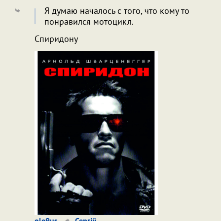
Я думаю началось с того, что кому то
понравился мотоцикл.
Спиридону
ole9us
Сергій