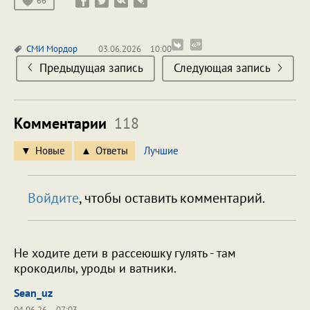
66
СМИ
Мордор
03.06.2026
10:00
Предыдущая запись
Следующая запись
Комментарии
118
Новые
Ответы
Лучшие
Войдите
, чтобы оставить комментарий.
Не ходите дети в рассеюшку гулять - там
крокодилы, уроды и ватники.
Sean_uz
04.06.26
07:03