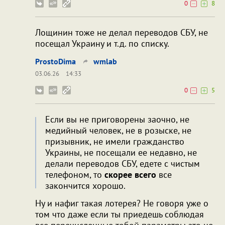
0
8
Лощинин тоже не делал переводов СБУ, не
посещал Украину и т.д. по списку.
ProstoDima
wmlab
03.06.26
14:33
0
5
Если вы не приговорены заочно, не
медийный человек, не в розыске, не
призывник, не имели гражданство
Украины, не посещали ее недавно, не
делали переводов СБУ, едете с чистым
телефоном, то
скорее всего
все
закончится хорошо.
Ну и нафиг такая лотерея? Не говоря уже о
том что даже если ты приедешь соблюдая