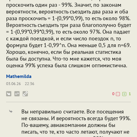
проскочить один раз - 99%. Значит, по законам
вероятности, вероятность съездить два раза и оба
раза проскочить = 1-(0,99*0,99), то есть около 98%.
Вероятность съездить три раза благополучно будет
= 1-(0,99*0,99*0,99), то есть около 97%. Она падает
с каждой поездкой, и если число поездок n, то
формула будет 1-0,99^n. Она меньше 0,5 для n=69.
Хорошо, конечно, если бы реальная статистика
была бы доступна. Что-то мне кажется, что моя
оценка 99% успеха была слишком оптимистична.
Mathemilda
03.06.26
22:36
0
1
Вы неправильно считаете. Все посещения
не связаны. И вероятность всегда будет 99%.
По-вашему, авиакомпании должны бы
писать, что те, кто часто летают, получают не