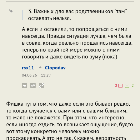
3. Важных для вас родственников "там"
оставлять нельзя.
А если и оставили, то попрощаться с ними
навсегда. Правда ситуация лучше, чем была
в совке, когда реально прощались навсегда,
теперь по крайней мере можно с ними
говорить и даже видеть по зуму (пока)
rsx11
Clopodav
04.06.26
11:29
0
2
Фишка тут в том, что даже если это бывает редко,
то когда случается с вами или с вашим близким,
то мало не покажется. При этом, что интересно,
если иногда ездить, то возникает ощущение, будто
вот этому конкретно человеку можно
проскакивать. А это не так. Скажем, вероятность