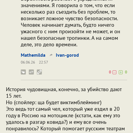
значениями. Я говорила о том, что если
несколько раз съездить без проблем, то
возникает ложное чувство безопасности.
Человек начинает думать, будто ничего
ужасного с ним произойти не может, и он
нашел безопасные тропинки. А на самом
деле, это дело времени.
Mathemilda
Ivan-gorod
06.06.26
22:57
0
0
История чудовищная, конечно, за убийство дают
15 лет.
Но (спойлер: ща будет виктимблейминг)
Это ведь тот самый чел, который уже ездил в 20
году в Россию на мотоцикле (кстати, как ему это
удалось в разгар ковида?) и ему все очень
понравилось? Который помогает русским театрам