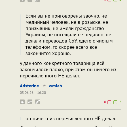
Если вы не приговорены заочно, не
медийный человек, не в розыске, не
призывник, не имели гражданство
Украины, не посещали ее недавно, не
делали переводов СБУ, едете с чистым
телефоном, то скорее всего все
закончится хорошо.
у данного конкретного товарища всё
закончилось плохо, при этом он ничего из
перечисленного НЕ делал.
Adsterine
wmlab
03.06.26
16:20
0
3
он ничего из перечисленного НЕ делал.