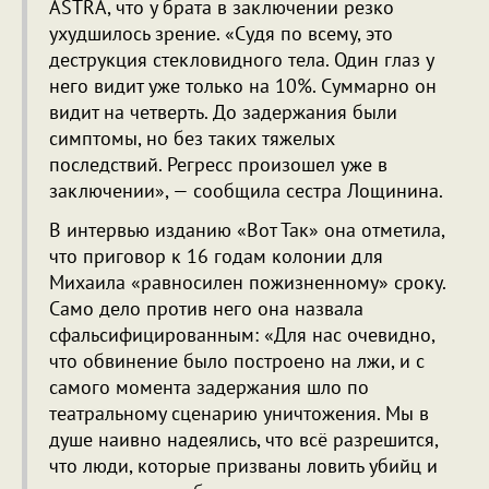
ASTRA, что у брата в заключении резко
ухудшилось зрение. «Судя по всему, это
деструкция стекловидного тела. Один глаз у
него видит уже только на 10%. Суммарно он
видит на четверть. До задержания были
симптомы, но без таких тяжелых
последствий. Регресс произошел уже в
заключении», — сообщила сестра Лощинина.
В интервью изданию «Вот Так» она отметила,
что приговор к 16 годам колонии для
Михаила «равносилен пожизненному» сроку.
Само дело против него она назвала
сфальсифицированным: «Для нас очевидно,
что обвинение было построено на лжи, и с
самого момента задержания шло по
театральному сценарию уничтожения. Мы в
душе наивно надеялись, что всё разрешится,
что люди, которые призваны ловить убийц и