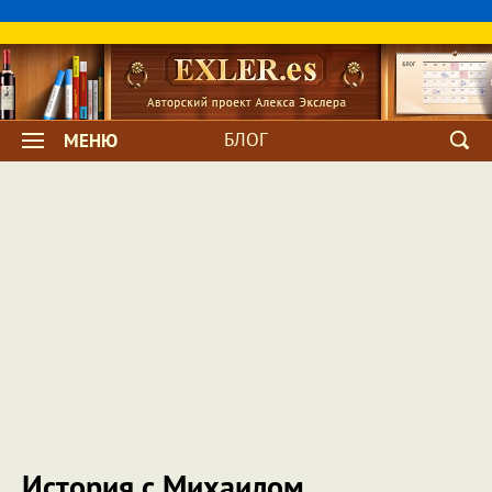
БЛОГ
МЕНЮ
История с Михаилом