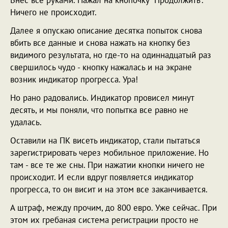
Внес все руками. Нажал на кнопочку "Продолжить".
Ничего не происходит.
Далее я опускаю описание десятка попыток снова
вбить все данные и снова нажать на кнопку без
видимого результата, но где-то на одиннадцатый раз
свершилось чудо - кнопку нажалась и на экране
возник индикатор прогресса. Ура!
Но рано радовались. Индикатор провисел минут
десять, и мы поняли, что попытка все равно не
удалась.
Оставили на ПК висеть индикатор, стали пытаться
зарегистрировать через мобильное приложение. Но
там - все те же сны. При нажатии кнопки ничего не
происходит. И если вдруг появляется индикатор
прогресса, то он висит и на этом все заканчивается.
А штраф, между прочим, до 800 евро. Уже сейчас. При
этом их гребаная система регистрации просто не