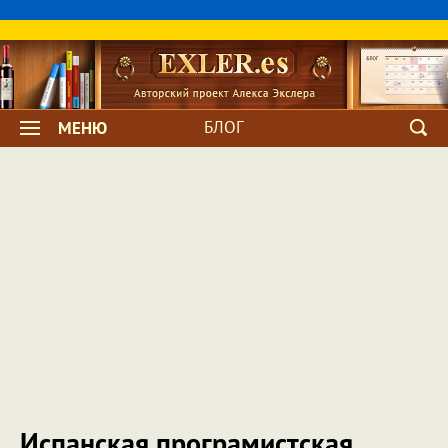
БЛОГ
МЕНЮ
Испанская програмистская