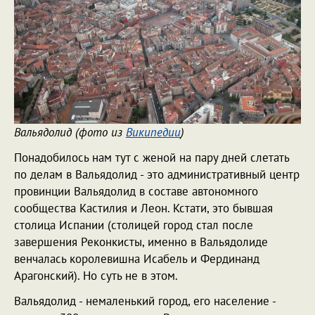
Вальядолид (фото из
Википедии
)
Понадобилось нам тут с женой на пару дней слетать
по делам в Вальядолид - это административный центр
провинции Вальядолид в составе автономного
сообщества Кастилия и Леон. Кстати, это бывшая
столица Испании (столицей город стал после
завершения Реконкисты, именно в Вальядолиде
венчалась королевишна Исабель и Фердинанд
Арагонский). Но суть не в этом.
Вальядолид - немаленький город, его население -