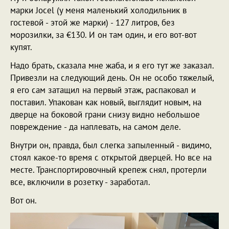
марки Jocel (у меня маленький холодильник в
гостевой - этой же марки) - 127 литров, без
морозилки, за €130. И он там один, и его вот-вот
купят.
Надо брать, сказала мне жаба, и я его тут же заказал.
Привезли на следующий день. Он не особо тяжелый,
я его сам затащил на первый этаж, распаковал и
поставил. Упакован как новый, выглядит новым, на
дверце на боковой грани снизу видно небольшое
повреждение - да наплевать, на самом деле.
Внутри он, правда, был слегка запыленный - видимо,
стоял какое-то время с открытой дверцей. Но все на
месте. Транспортировочный крепеж снял, протерли
все, включили в розетку - заработал.
Вот он.