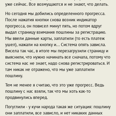
уже сейчас. Все возмущаются и не знают, что делать.
Но сегодня мы добились определенного прогресса.
После нажатия кнопки снова возник индикатор
прогресса, он повисел минут пять, но потом вдруг
выдал страницу взимания пошлины за регистрацию.
Мы ввели данные карты, заплатили (то есть платеж
ушел), нажали на кнопку и... Система опять зависла.
Висела так час, в итоге мы перезагрузили страницу и
выяснили, что нужно начинать все сначала, потому что
система нас не знает, надо снова регистрироваться. И
там никак не отражено, что мы уже заплатили
пошлину.
Тем не менее я считаю, что это уже прогресс. Ведь
пошлину с нас взяли, так что мы хоть как-то
продвинулись вперед.
Погуглили - у кучи народа такая же ситуация: пошлину
они заплатили, все зависло, и нет никаких данных