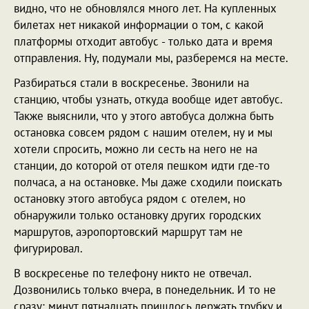
видно, что не обновлялся много лет. На купленных
билетах нет никакой информации о том, с какой
платформы отходит автобус - только дата и время
отправления. Ну, подумали мы, разберемся на месте.
Разбираться стали в воскресенье. Звонили на
станцию, чтобы узнать, откуда вообще идет автобус.
Также выяснили, что у этого автобуса должна быть
остановка совсем рядом с нашим отелем, ну и мы
хотели спросить, можно ли сесть на него не на
станции, до которой от отеля пешком идти где-то
полчаса, а на остановке. Мы даже сходили поискать
остановку этого автобуса рядом с отелем, но
обнаружили только остановку других городских
маршрутов, аэропортовский маршрут там не
фигурировал.
В воскресенье по телефону никто не отвечал.
Дозвонились только вчера, в понедельник. И то не
сразу: минут пятнадцать пришлось держать трубку и