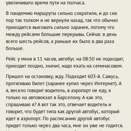
увеличивало время пути на полчаса.
В пандемию маршруты сильно сократили, и до сих
пор так толком и не вернули назад, так что обычно
приходится выезжать сильно заранее, потому что
между рейсами большие перерывы. Сейчас в день
всего шесть рейсов, а раньше их было в два раза
больше.
Рейс у меня в 11 часов, автобус на 08:50 не подходит,
приходит поздно, значит, надо ехать на семичасовом.
Пришел на остановку, жду. Подходит 603-й. Сажусь,
протягиваю билет (заранее купил через Интернет). А
я, весело говорит водитель, в аэропорт не еду, я
только на автовокзал в Барселону. А как это,
спрашиваю я? А вот так это, отвечает водитель и
говорит, что будет типа как другой автобус, который
идет в аэропорт. По расписанию другой автобус
придет только через два часа, мне он уже не годится.