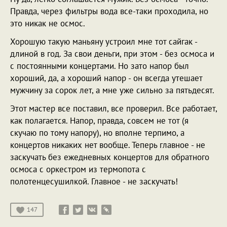
Правда, через фильтры вода все-таки проходила, но
это никак не осмос.
Хорошую такую маньяну устроил мне тот сайгак -
длиной в год. За свои деньги, при этом - без осмоса и
с постоянными концертами. Но зато напор был
хороший, да, а хороший напор - он всегда утешает
мужчину за сорок лет, а мне уже сильно за пятьдесят.
Этот мастер все поставил, все проверил. Все работает,
как полагается. Напор, правда, совсем не тот (я
скучаю по тому напору), но вполне терпимо, а
концертов никаких нет вообще. Теперь главное - не
заскучать без ежедневных концертов для обратного
осмоса с оркестром из термопота с
полотенцесушилкой. Главное - не заскучать!
147