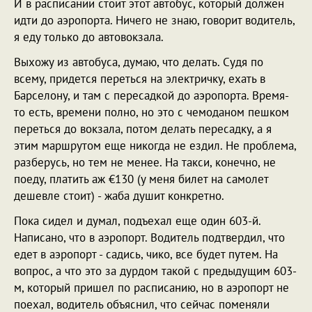
И в расписании стоит этот автобус, который должен
идти до аэропорта. Ничего не знаю, говорит водитель,
я еду только до автовокзала.
Выхожу из автобуса, думаю, что делать. Судя по
всему, придется переться на электричку, ехать в
Барселону, и там с пересадкой до аэропорта. Время-
то есть, времени полно, но это с чемоданом пешком
переться до вокзала, потом делать пересадку, а я
этим маршрутом еще никогда не ездил. Не проблема,
разберусь, но тем не менее. На такси, конечно, не
поеду, платить аж €130 (у меня билет на самолет
дешевле стоит) - жаба душит конкретно.
Пока сидел и думал, подъехал еще один 603-й.
Написано, что в аэропорт. Водитель подтвердил, что
едет в аэропорт - садись, чико, все будет путем. На
вопрос, а что это за дурдом такой с предыдущим 603-
м, который пришел по расписанию, но в аэропорт не
поехал, водитель объяснил, что сейчас поменяли