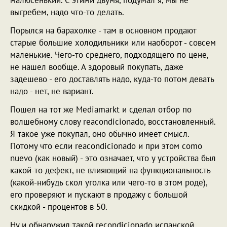
выгребем, надо что-то делать.
Порылся на барахолке - там в основном продают
старые большие холодильники или наоборот - совсем
маленькие. Чего-то среднего, подходящего по цене,
не нашел вообще. А здоровый покупать, даже
задешево - его доставлять надо, куда-то потом девать
надо - нет, не вариант.
Пошел на тот же Mediamarkt и сделал отбор по
волшебному слову reacondicionado, восстановленный.
Я такое уже покупал, оно обычно имеет смысл.
Потому что если reacondicionado и при этом como
nuevo (как новый) - это означает, что у устройства был
какой-то дефект, не влияющий на функциональность
(какой-нибудь скол уголка или чего-то в этом роде),
его проверяют и пускают в продажу с большой
скидкой - процентов в 50.
Ну и обнаружил такой recondicionado испанской