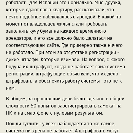
работает - для Испании это нормально. Мне друзья,
которые сдают свою квартиру, рассказывали, что
нечто подобное наблюдалось с арендой. В какой-то
момент от владельцев жилья стали требовать
заполнять кучу бумаг на каждого временного
арендатора, и это все должно было делаться на
соответствующем сайте. Где примерно также ничего
не работало. При этом за отсутствие регистрации -
дикие штрафы. Которые взимали. На вопрос, с какого
бодуна их штрафуют, когда не работает сама система
регистрации, штрафующие объясняли, что их дело -
штрафовать, а обеспечить работу системы - это не к
ним.
В общем, за прошедший день было сделано в общей
сложности 50 попыток зарегистрировать самокат на
ПК и на смартфоне с нулевым результатом.
Пошли гуглить - у всех наблюдается то же самое,
система ни хрена не работает. А штрафовать могут