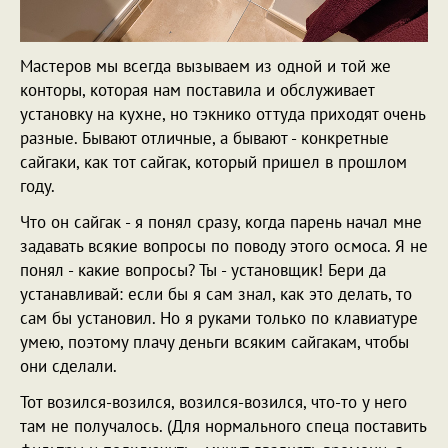
Мастеров мы всегда вызываем из одной и той же
конторы, которая нам поставила и обслуживает
установку на кухне, но тэкнико оттуда приходят очень
разные. Бывают отличные, а бывают - конкретные
сайгаки, как тот сайгак, который пришел в прошлом
году.
Что он сайгак - я понял сразу, когда парень начал мне
задавать всякие вопросы по поводу этого осмоса. Я не
понял - какие вопросы? Ты - установщик! Бери да
устанавливай: если бы я сам знал, как это делать, то
сам бы установил. Но я руками только по клавиатуре
умею, поэтому плачу деньги всяким сайгакам, чтобы
они сделали.
Тот возился-возился, возился-возился, что-то у него
там не получалось. (Для нормального спеца поставить