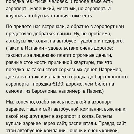
порядка 300 тысяч человек. В городе даже есть
аэропорт - маленький, местный, но аэропорт. И
крупная автобусная станция тоже есть.
По прилете нас встречали, а обратно в аэропорт нам
предстояло добраться самим. Ну, не проблема,
автобусы же ходят, на автобусе - удобно и недорого.
(Такси в Испании - удовольствие очень дорогое:
таксисты за лицензию платят огромные деньги,
равные стоимости приличной квартиры, так что
поездка на такси стоит серьезных денег. Например,
доехать на такси из нашего городка до барселонского
аэропорта - порядка €130: дороже, чем билет на
самолет из Барселоны, например, в Париж.)
Мы, конечно, озаботились поездкой в аэропорт
заранее. Нашли сайт автобусной компании, выяснили,
какой маршрут едет в аэропорт и когда. Билеты
купили заранее через сайт, распечатали. Правда, сайт
этой автобусной компании - очень и очень кривой,