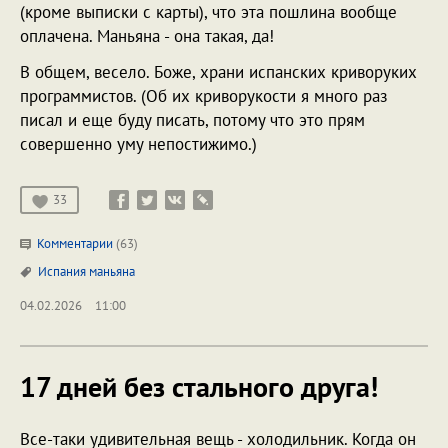
(кроме выписки с карты), что эта пошлина вообще
оплачена. Маньяна - она такая, да!
В общем, весело. Боже, храни испанских криворуких
программистов. (Об их криворукости я много раз
писал и еще буду писать, потому что это прям
совершенно уму непостижимо.)
33
Комментарии
(63)
Испания
маньяна
04.02.2026
11:00
17 дней без стального друга!
Все-таки удивительная вещь - холодильник. Когда он