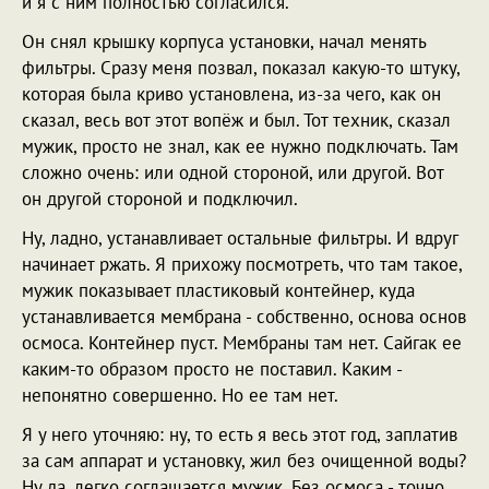
и я с ним полностью согласился.
Он снял крышку корпуса установки, начал менять
фильтры. Сразу меня позвал, показал какую-то штуку,
которая была криво установлена, из-за чего, как он
сказал, весь вот этот вопёж и был. Тот техник, сказал
мужик, просто не знал, как ее нужно подключать. Там
сложно очень: или одной стороной, или другой. Вот
он другой стороной и подключил.
Ну, ладно, устанавливает остальные фильтры. И вдруг
начинает ржать. Я прихожу посмотреть, что там такое,
мужик показывает пластиковый контейнер, куда
устанавливается мембрана - собственно, основа основ
осмоса. Контейнер пуст. Мембраны там нет. Сайгак ее
каким-то образом просто не поставил. Каким -
непонятно совершенно. Но ее там нет.
Я у него уточняю: ну, то есть я весь этот год, заплатив
за сам аппарат и установку, жил без очищенной воды?
Ну да, легко соглашается мужик. Без осмоса - точно.