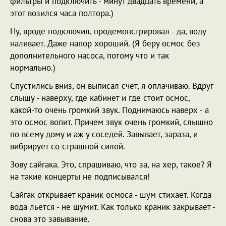
фильтры и подключить - минут двадцать времени, а
этот возился часа полтора.)
Ну, вроде подключил, продемонстрировал - да, воду
наливает. Даже напор хороший. (Я беру осмос без
дополнительного насоса, потому что и так
нормально.)
Спустились вниз, он выписал счет, я оплачиваю. Вдруг
слышу - наверху, где кабинет и где стоит осмос,
какой-то очень громкий звук. Поднимаюсь наверх - а
это осмос вопит. Причем звук очень громкий, слышно
по всему дому и аж у соседей. Завывает, зараза, и
вибрирует со страшной силой.
Зову сайгака. Это, спрашиваю, что за, на хер, такое? Я
на такие концерты не подписывался!
Сайгак открывает краник осмоса - шум стихает. Когда
вода льется - не шумит. Как только краник закрывает -
снова это завывание.