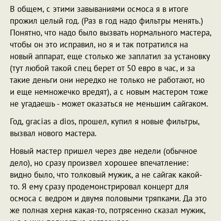
В общем, с этими завываниями осмоса я в итоге
прожил целый год. (Раз в год надо фильтры менять.)
Понятно, что надо было вызвать нормального мастера,
чтобы он это исправил, но я и так потратился на
новый аппарат, еще столько же заплатил за установку
(тут любой такой спец берет от 50 евро в час, и за
такие деньги они нередко не только не работают, но
и еще немножечко вредят), а с новым мастером тоже
не угадаешь - может оказаться не меньшим сайгаком.
Год, gracias a dios, прошел, купил я новые фильтры,
вызвал нового мастера.
Новый мастер пришел через две недели (обычное
дело), но сразу произвел хорошее впечатление:
видно было, что толковый мужик, а не сайгак какой-
то. Я ему сразу продемонстрировал концерт для
осмоса с ведром и двумя половыми тряпками. Да это
же полная херня какая-то, потрясенно сказал мужик,