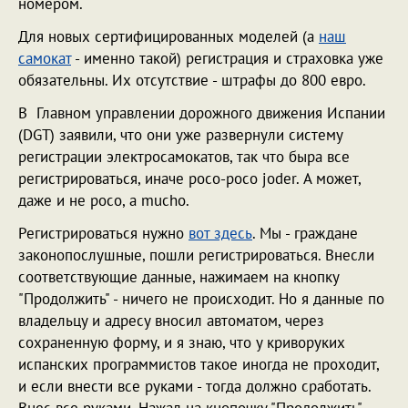
номером.
Для новых сертифицированных моделей (а
наш
самокат
- именно такой) регистрация и страховка уже
обязательны. Их отсутствие - штрафы до 800 евро.
В Главном управлении дорожного движения Испании
(DGT) заявили, что они уже развернули систему
регистрации электросамокатов, так что быра все
регистрироваться, иначе poco-poco joder. А может,
даже и не poco, а mucho.
Регистрироваться нужно
вот здесь
. Мы - граждане
законопослушные, пошли регистрироваться. Внесли
соответствующие данные, нажимаем на кнопку
"Продолжить" - ничего не происходит. Но я данные по
владельцу и адресу вносил автоматом, через
сохраненную форму, и я знаю, что у криворуких
испанских программистов такое иногда не проходит,
и если внести все руками - тогда должно сработать.