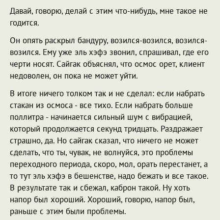
Давай, говорю, делай с этим что-нибудь, мне такое не
годится.
Он опять раскрыл бандуру, возился-возился, возился-
возился. Ему уже эль хэфэ звонил, спрашивал, где его
черти носят. Сайгак объяснял, что осмос орет, клиент
недоволен, он пока не может уйти.
В итоге ничего толком так и не сделал: если набрать
стакан из осмоса - все тихо. Если набрать больше
поллитра - начинается сильный шум с вибрацией,
который продолжается секунд тридцать. Раздражает
страшно, да. Но сайгак сказал, что ничего не может
сделать, что ты, чувак, не волнуйся, это проблемы
переходного периода, скоро, мол, орать перестанет, а
то тут эль хэфэ в бешенстве, надо бежать и все такое.
В результате так и сбежал, каброн такой. Ну хоть
напор был хороший. Хороший, говорю, напор был,
раньше с этим были проблемы.