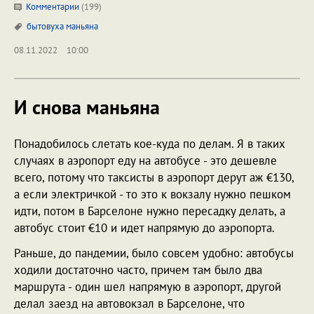
Комментарии
(199)
бытовуха
маньяна
08.11.2022
10:00
И снова маньяна
Понадобилось слетать кое-куда по делам. Я в таких
случаях в аэропорт еду на автобусе - это дешевле
всего, потому что таксисты в аэропорт дерут аж €130,
а если электричкой - то это к вокзалу нужно пешком
идти, потом в Барселоне нужно пересадку делать, а
автобус стоит €10 и идет напрямую до аэропорта.
Раньше, до пандемии, было совсем удобно: автобусы
ходили достаточно часто, причем там было два
маршрута - один шел напрямую в аэропорт, другой
делал заезд на автовокзал в Барселоне, что