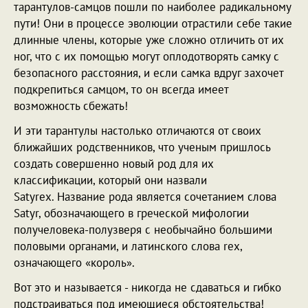
тарантулов-самцов пошли по наиболее радикальному
пути! Они в процессе эволюции отрастили себе такие
длинные члены, которые уже сложно отличить от их
ног, что с их помощью могут оплодотворять самку с
безопасного расстояния, и если самка вдруг захочет
подкрепиться самцом, то он всегда имеет
возможность сбежать!
И эти тарантулы настолько отличаются от своих
ближайших родственников, что ученым пришлось
создать совершенно новый род для их
классификации, который они назвали
Satyrex. Название рода является сочетанием слова
Satyr, обозначающего в греческой мифологии
получеловека-полузверя с необычайно большими
половыми органами, и латинского слова rex,
означающего «король».
Вот это и называется - никогда не сдаваться и гибко
подстраиваться под имеющиеся обстоятельства!