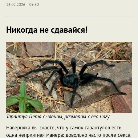
16.02.2026
09:30
Никогда не сдавайся!
Тарантул Петя с членом, размером с его ногу
Наверняка вы знаете, что у самок тарантулов есть
одна неприятная манера: довольно часто после секса,