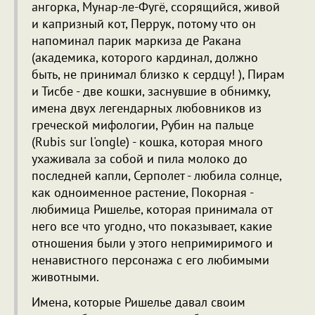
ангорка, Мунар-ле-Фугё, ссорящийся, живой
и капризный кот, Перрук, потому что он
напоминал парик маркиза де Ракана
(академика, которого кардинал, должно
быть, не принимал близко к сердцу! ), Пирам
и Тисбе - две кошки, заснувшие в обнимку,
имена двух легендарных любовников из
греческой мифологии, Рубин на пальце
(Rubis sur l'ongle) - кошка, которая много
ухаживала за собой и пила молоко до
последней капли, Серполет - любила солнце,
как одноименное растение, Покорная -
любимица Ришелье, которая принимала от
него все что угодно, что показывает, какие
отношения были у этого непримиримого и
ненавистного персонажа с его любимыми
животными.
Имена, которые Ришелье давал своим