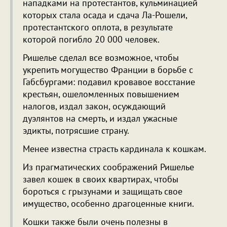
нападками на протестантов, кульминацией
которых стала осада и сдача Ла-Рошели,
протестантского оплота, в результате
которой погибло 20 000 человек.
Ришелье сделал все возможное, чтобы
укрепить могущество Франции в борьбе с
Габсбургами: подавил кровавое восстание
крестьян, ошеломленных повышением
налогов, издал закон, осуждающий
дуэлянтов на смерть, и издал ужасные
эдикты, потрясшие страну.
Менее известна страсть кардинала к кошкам.
Из прагматических соображений Ришелье
завел кошек в своих квартирах, чтобы
бороться с грызунами и защищать свое
имущество, особенно драгоценные книги.
Кошки также были очень полезны в