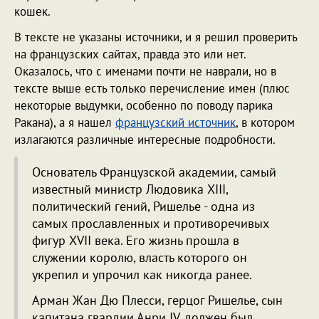
кошек.
В тексте не указаны источники, и я решил проверить
на французских сайтах, правда это или нет.
Оказалось, что с именами почти не наврали, но в
тексте выше есть только перечисление имен (плюс
некоторые выдумки, особенно по поводу парика
Ракана), а я нашел
французский источник
, в котором
излагаются различные интересные подробности.
Основатель Французской академии, самый
известный министр Людовика XIII,
политический гений, Ришелье - одна из
самых прославленных и противоречивых
фигур XVII века. Его жизнь прошла в
служении королю, власть которого он
укрепил и упрочил как никогда ранее.
Арман Жан Дю Плесси, герцог Ришелье, сын
капитана гвардии Анри IV, должен был