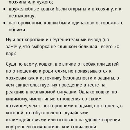
хозяина или чужого;
дружелюбные кошки были открыты и к хозяину, и к
незнакомцу;
настороженные кошки были одинаково осторожны с
обоими.
Ну и вот короткий и неутешительный вывод (но
замечу, что выборка не слишком большая - всего 20
пар):
Судя по всему, кошки, в отличие от собак или детей
по отношению к родителям, не привязываются к
хозяевам как к источнику безопасности и защиты, о
чем свидетельствует их поведение в тесте на
реакцию в незнакомой ситуации. Однако кошки, по-
видимому, имеют иные отношения со своим
хозяином, чем с посторонними людьми, но степень, в
которой это обусловлено случайными
взаимодействиями или основано на удовлетворении
внутренней психологической социальной