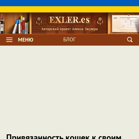
БЛОГ
МЕНЮ
Привязанность кошек к своим