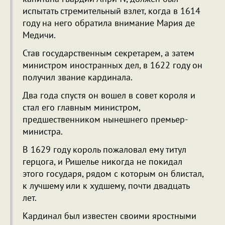
испытать стремительный взлет, когда в 1614
году на него обратила внимание Мария де
Медичи.
Став государственным секретарем, а затем
министром иностранных дел, в 1622 году он
получил звание кардинала.
Два года спустя он вошел в совет короля и
стал его главным министром,
предшественником нынешнего премьер-
министра.
В 1629 году король пожаловал ему титул
герцога, и Ришелье никогда не покидал
этого государя, рядом с которым он блистал,
к лучшему или к худшему, почти двадцать
лет.
Кардинал был известен своими яростными