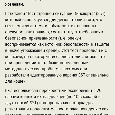
хозяевам.
Есть такой "Тест странной ситуации Эйнсворта" (SST),
который используется для демонстрации того, что
связь между детьми и собаками с их основным
опекуном, как правило, соответствует требованиям
безопасной привязанности (т. е. опекун
воспринимается как источник безопасности и защиты
в иначе угрожающей среде). Этот тест проводили и с
кошками, но некоторые исследователи считают, что
при проведении теста были определенные
методологические проблемы, поэтому они
разработали адаптированную версию SST специально
для кошек.
Был использован перекрестный эксперимент с 20
парами кошек и их владельцев (по 10 в каждой из
двух версий SST) и непрерывная выборка для
регистрации продолжительности ряда поведенческих
состояний, выражаемых кошками, которые могут быть