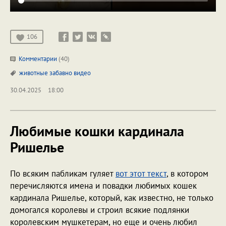
106
Комментарии
(40)
животные
забавно
видео
30.04.2025
18:00
Любимые кошки кардинала
Ришелье
По всяким пабликам гуляет
вот этот текст
, в котором
перечисляются имена и повадки любимых кошек
кардинала Ришелье, который, как известно, не только
домогался королевы и строил всякие подлянки
королевским мушкетерам, но еще и очень любил