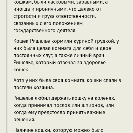
кошкам, были ласковыми, забавными, а
иногда и ироничными, что далеко от
строгости и груза ответственности,
связанных с его положением
государственного деятеля.
Кошек Ришелье кормили куриной грудкой, у
них была целая комната для себя и двое
постоянных слуг, а также личный врач
Ришелье, который отвечал за здоровье
кошек.
Хотя у них была своя комната, кошки спали в
постели хозяина.
Ришелье любил держать кошку на коленях,
когда принимал послов или шпионов, или
когда ему предстояло принять важные
решения.
Наличие кошки, которую можно было