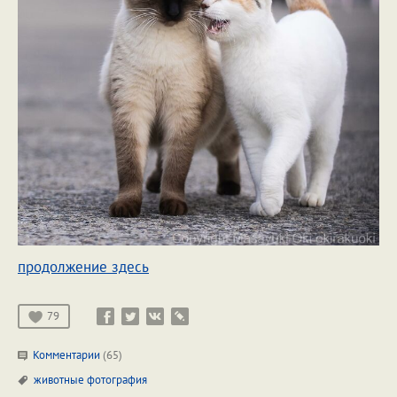
продолжение здесь
79
Комментарии
(65)
животные
фотография