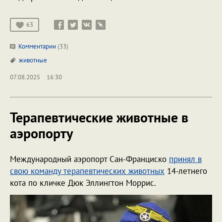
63
Комментарии
(33)
животные
07.08.2025
16:30
Терапевтические животные в
аэропорту
Международный аэропорт Сан-Франциско
принял в
свою команду терапевтических животных
14-летнего
кота по кличке Дюк Эллингтон Моррис.