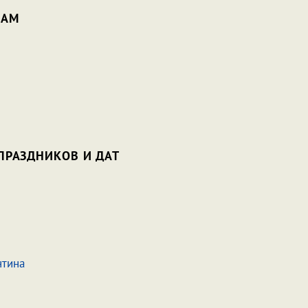
НАМ
ПРАЗДНИКОВ И ДАТ
нтина