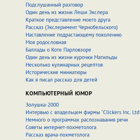
Подслушанный разговор
Один день из жизни Леши Экслера
Краткое представление моего друга
Рассказ (Экслеримент Чернобельского)
Наставление подрастающему поколению
Моя родословная
Баллады о Коте Парловзоре
Один день из жизни курочки Матильды
Несколько кулинарных рецептов
Исторические миниатюры
Как я писал рассказ для детей
КОМПЬЮТЕРНЫЙ ЮМОР
Золушка-2000
Интервью с владельцем фирмы "Clickers Inc. Ltd
Немного о программах распознавания речи
Советы интернет-похметолога
Рассказ врача-похметолога