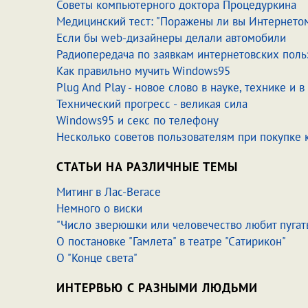
Советы компьютерного доктора Процедуркина
Медицинский тест: "Поражены ли вы Интернето
Если бы web-дизайнеры делали автомобили
Радиопередача по заявкам интернетовских поль
Как правильно мучить Windows95
Plug And Play - новое слово в науке, технике и 
Технический прогресс - великая сила
Windows95 и секс по телефону
Несколько советов пользователям при покупке
СТАТЬИ НА РАЗЛИЧНЫЕ ТЕМЫ
Митинг в Лас-Вегасе
Немного о виски
"Число зверюшки или человечество любит пугат
О постановке "Гамлета" в театре "Сатирикон"
О "Конце света"
ИНТЕРВЬЮ С РАЗНЫМИ ЛЮДЬМИ