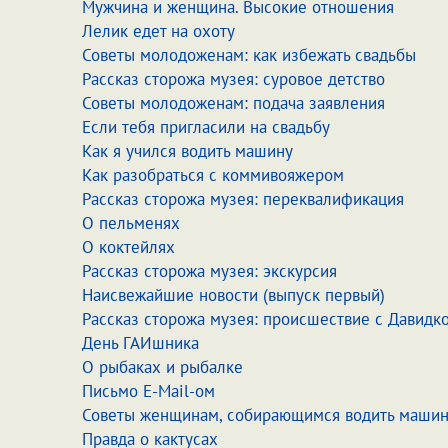
Мужчина и женщина. Высокие отношения
Лелик едет на охоту
Советы молодоженам: как избежать свадьбы
Рассказ сторожа музея: суровое детство
Советы молодоженам: подача заявления
Если тебя пригласили на свадьбу
Как я учился водить машину
Как разобраться с коммивояжером
Рассказ сторожа музея: переквалификация
О пельменях
О коктейлях
Рассказ сторожа музея: экскурсия
Наисвежайшие новости (выпуск первый)
Рассказ сторожа музея: происшествие с Давидк
День ГАИшника
О рыбаках и рыбалке
Письмо E-Mail-ом
Советы женщинам, собирающимся водить маши
Правда о кактусах