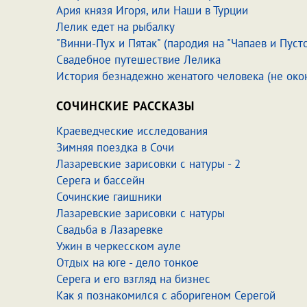
Ария князя Игоря, или Наши в Турции
Лелик едет на рыбалку
"Винни-Пух и Пятак" (пародия на "Чапаев и Пусто
Свадебное путешествие Лелика
История безнадежно женатого человека
(не око
СОЧИНСКИЕ РАССКАЗЫ
Краеведческие исследования
Зимняя поездка в Сочи
Лазаревские зарисовки с натуры - 2
Серега и бассейн
Сочинские гаишники
Лазаревские зарисовки с натуры
Свадьба в Лазаревке
Ужин в черкесском ауле
Отдых на юге - дело тонкое
Серега и его взгляд на бизнес
Как я познакомился с аборигеном Серегой