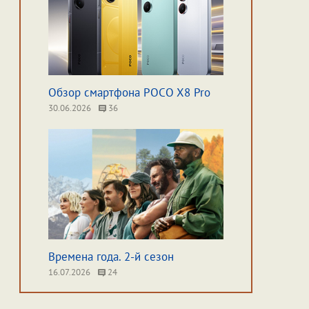
Обзор смартфона POCO X8 Pro
30.06.2026
36
Времена года. 2-й сезон
16.07.2026
24