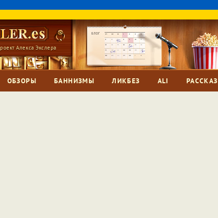
роект Алекса Экслера
ОБЗОРЫ
БАННИЗМЫ
ЛИКБЕЗ
ALI
РАССКА