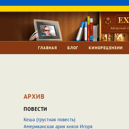
Авторский п
ГЛАВНАЯ
БЛОГ
КИНОРЕЦЕНЗИИ
АРХИВ
ПОВЕСТИ
Кеша (грустная повесть)
Американская ария князя Игоря