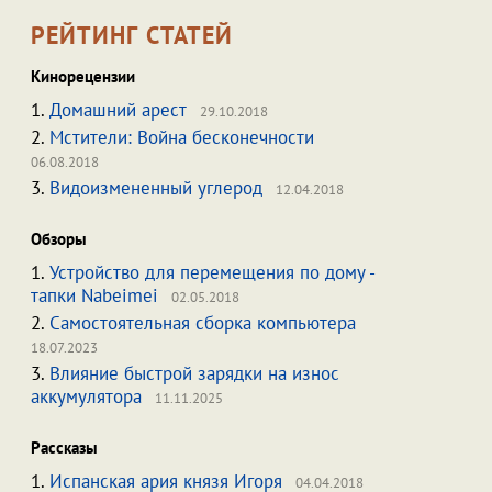
РЕЙТИНГ СТАТЕЙ
Кинорецензии
1.
Домашний арест
29.10.2018
2.
Мстители: Война бесконечности
06.08.2018
3.
Видоизмененный углерод
12.04.2018
Обзоры
1.
Устройство для перемещения по дому -
тапки Nabeimei
02.05.2018
2.
Самостоятельная сборка компьютера
18.07.2023
3.
Влияние быстрой зарядки на износ
аккумулятора
11.11.2025
Рассказы
1.
Испанская ария князя Игоря
04.04.2018