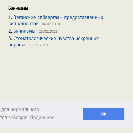
Баннизмы
1.
Веганские спбвергазы предоставленных
вип-клиентов
06.07.2018
2.
Баннизмы
25.02.2022
3.
Стоматологические чувства искренних
поросят
06.04.2018
о для нормального
ОК
тся в Google
Подробнее
Facebook
RSS статей
RSS блога