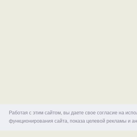
Работая с этим сайтом, вы даете свое согласие на исп
функционирования сайта, показа целевой рекламы и ан
© 1998–2026 Alex Exler