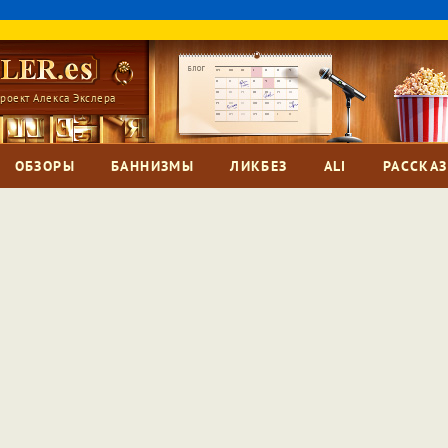
роект Алекса Экслера
ОБЗОРЫ
БАННИЗМЫ
ЛИКБЕЗ
ALI
РАССКА