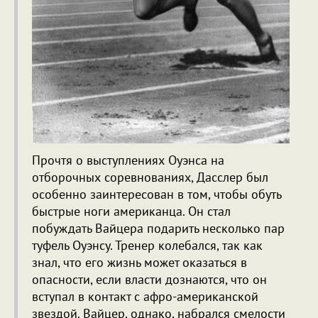
Прочтя о выступлениях Оуэнса на
отборочных соревнованиях, Дасслер был
особенно заинтересован в том, чтобы обуть
быстрые ноги американца. Он стал
побуждать Вайцера подарить несколько пар
туфель Оуэнсу. Тренер колебался, так как
знал, что его жизнь может оказаться в
опасности, если власти дознаются, что он
вступал в контакт с афро-американской
звездой. Вайцер, однако, набрался смелости