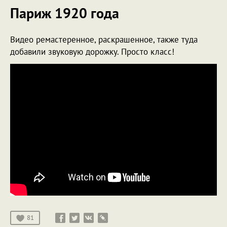
Париж 1920 года
Видео ремастеренное, раскрашенное, также туда
добавили звуковую дорожку. Просто класс!
81