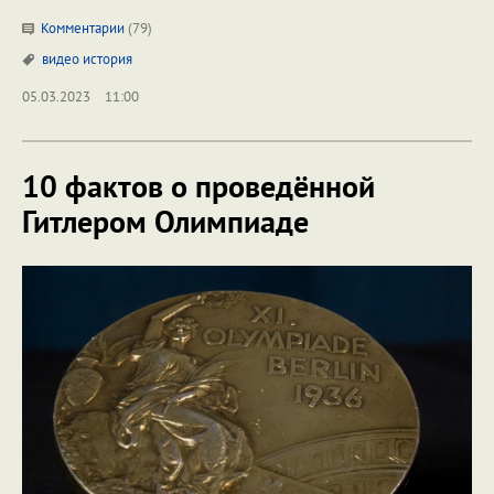
Комментарии
(79)
видео
история
05.03.2023
11:00
10 фактов о проведённой
Гитлером Олимпиаде