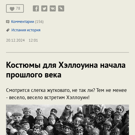
78
Комментарии
(156)
Испания
история
20.12.2024
12:01
Костюмы для Хэллоуина начала
прошлого века
Смотрится слегка жутковато, не так ли? Тем не менее
- весело, весело встретим Хэллоуин!