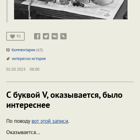
91
Комментарии
(63)
интересно
история
02.03.2023
08:00
С буквой V, оказывается, было
интереснее
По поводу
вот этой записи
.
Оказывается...