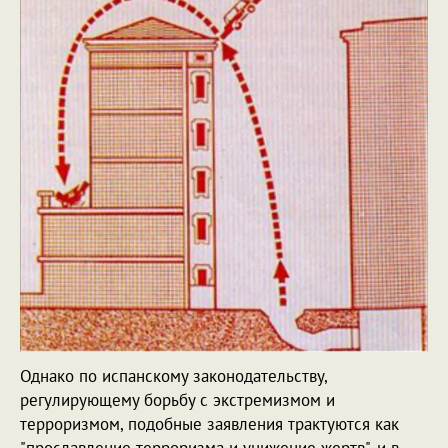
Однако по испанскому законодательству,
регулирующему борьбу с экстремизмом и
терроризмом, подобные заявления трактуются как
"прославление терроризма и унижение жертв", и в