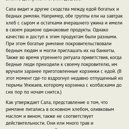
Сала видит и другие сходства между едой богатых и
бедных римлян. Например, обе группы ели на завтрак
хлеб с сыром и остатками вчерашнего ужина и имели
в своем рационе одинаковые продукты. Однако
качество и доступ к этим продуктам были разными.
При этом богатые римляне покровительствовали
бедным людям и могли приглашать их на банкеты.
Также во время утреннего ритуала приветствия, когда
бедные люди приходили к своему покровителю, им
вручали заранее приготовленные корзинки с едой. (В
этот момент где-то вздрогнул недавно отпущенный из
тюрьмы Улюкаев, которому корзинка с колбасками до
сих пор по ночам снится.)
Как утверждает Сала, представление о том, что
римляне питались в основном хлебом, оливковым
маслом и вином, также не соответствует
действительности. Они ели много трав и