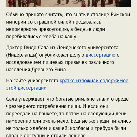
Обычно принято считать, что знать в столице Римской
империи со страшной силой предавалась
непомерному чревоугодию, а бедные люди
перебивались с хлеба на кашу.
Доктор Гвидо Сала из Лейденского университета
(Нидерланды) опубликовал целую
диссертацию
с
исследованием пищевых привычек различного
населения Древнего Рима.
На сайте университета
кратко изложили содержимое
этой диссертации
.
Сала утверждает, что богатые римляне знали о вреде
чрезмерного потребления пищи. И если они
переедали на банкете, то потом на следующий день
намеренно ели очень мало. Бедные же люди питались
не только хлебом и кашей: колбасы и требуха были
вполне доступны и стоили дешево.