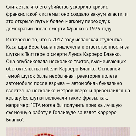
Считается, что его убийство ускорило кризис
франкистской системы: оно создало вакуум власти, и
это открыло путь к более мягкому переходу к
демократии после смерти Франко в 1975 году.
Интересно то, что в 2017 году испанская студентка
Касандра Вера была привлечена к ответственности за
шутки в Твиттере о смерти Луиса Карреро Бланко.
Она опубликовала несколько твитов, высмеивающих
обстоятельства гибели Карреро Бланко. Основной
темой шуток была необычная траектория полета
автомобиля после взрыва — автомобиль буквально
взлетел на несколько метров вверх и приземлился на
крышу. Её шутки включали такие фразы, как,
например: "ETA могла бы получить приз за лучшую
съемочную работу в Голливуде за взлет Карреро
Бланко".