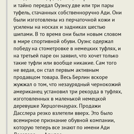
и тайно передал Оуэнсу две или три пары
туфель, стачанных собственноручно Ади. Они
были изготовлены из перчаточной кожи и
усилены на носках и задниках шестью
шипами. В то время они были новым словом
в мире спортивной обуви. Оуэнс одержал
победу на стометровке в немецких туфлях, и
на третьей паре он заявил, что хочет только
такие туфли или вообще никакие. Сам того
не ведая, он стал первым активным
продавцом товара. Весь Берлин вскоре
жужжал о том, что незаурядный чернокожий
американец установил три рекорда в туфлях,
изготовленных в маленькой немецкой
деревушке Херцогенаурах. Продажи
Дасслера резко взлетели вверх. Это было
всемирное признание обувной компании,
которую теперь все знают по имени Ади