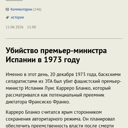
Комментарии
(146)
история
11.06.2026
11:00
Убийство премьер-министра
Испании в 1973 году
Именно в этот день, 20 декабря 1973 года, баскскими
сепаратистами из ЭТА был убит фашистский премьер-
министр Испании Луис Карреро Бланко, который
рассматривался как потенциальный преемник
диктатора Франсиско Франко.
Карреро Бланко считался ярым сторонником
сохранения авторитарного режима. Он планировал
обеспечить преемственность власти после смерти