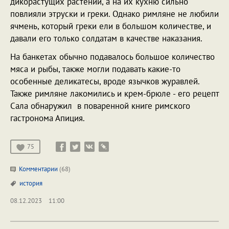
дикорастущих растений, а на их кухню сильно
повлияли этруски и греки. Однако римляне не любили
ячмень, который греки ели в большом количестве, и
давали его только солдатам в качестве наказания.
На банкетах обычно подавалось большое количество
мяса и рыбы, также могли подавать какие-то
особенные деликатесы, вроде язычков журавлей.
Также римляне лакомились и крем-брюле - его рецепт
Сала обнаружил в поваренной книге римского
гастронома Апиция.
75
Комментарии
(68)
история
08.12.2023
11:00