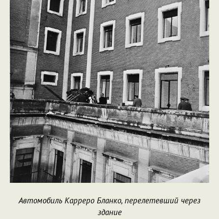
Автомобиль Карреро Бланко, перелетевший через
здание