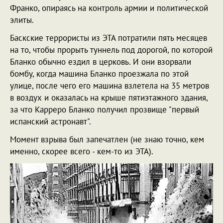
Франко, опираясь на контроль армии и политической
элиты.
Баскские террористы из ЭТА потратили пять месяцев
на то, чтобы прорыть туннель под дорогой, по которой
Бланко обычно ездил в церковь. И они взорвали
бомбу, когда машина Бланко проезжала по этой
улице, после чего его машина взлетела на 35 метров
в воздух и оказалась на крыше пятиэтажного здания,
за что Карреро Бланко получил прозвище "первый
испанский астронавт".
Момент взрыва был запечатлен (не знаю точно, кем
именно, скорее всего - кем-то из ЭТА).