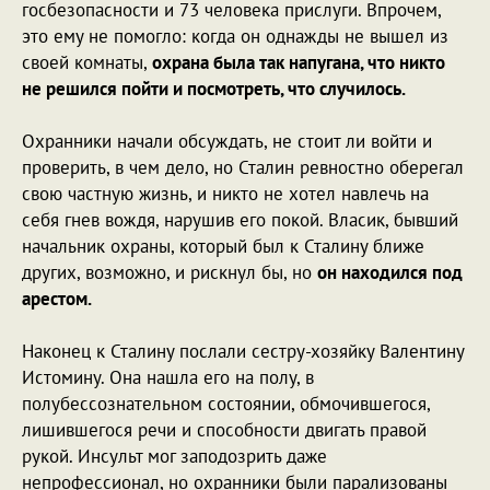
госбезопасности и 73 человека прислуги. Впрочем,
это ему не помогло: когда он однажды не вышел из
своей комнаты,
охрана была так напугана, что никто
не решился пойти и посмотреть, что случилось.
Охранники начали обсуждать, не стоит ли войти и
проверить, в чем дело, но Сталин ревностно оберегал
свою частную жизнь, и никто не хотел навлечь на
себя гнев вождя, нарушив его покой. Власик, бывший
начальник охраны, который был к Сталину ближе
других, возможно, и рискнул бы, но
он находился под
арестом.
Наконец к Сталину послали сестру-хозяйку Валентину
Истомину. Она нашла его на полу, в
полубессознательном состоянии, обмочившегося,
лишившегося речи и способности двигать правой
рукой. Инсульт мог заподозрить даже
непрофессионал, но охранники были парализованы