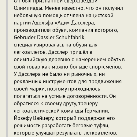
Он был признанной сверхзвездой
Олимпиады. Менее известно, что он получил
небольшую помощь от члена нацистской
партии Адольфа «Ади» Дасслера,
производителя обуви, компания которого,
Gebruder Dassler Schuhfabrik,
специализировалась на обуви для
легкоатлетов. Дасслер пришёл в
олимпийскую деревню с намерением обуть в
свой товар как можно больше спортсменов.
У Дасслера не было ни рыночных, ни
рекламных инструментов для продвижения
своей марки, поэтому приходилось
полагаться на устные договорённости. Он
обратился к своему другу, тренеру
легкоатлетической команды Германии,
Йозефу Вайцеру, который поддержал его
решимость разработать беговые туфли,
которые улучшат результаты легкоатлетов.