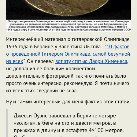
Интереснейший материал о гитлеровской Олимпиаде
1936 года в Берлине у Валентина Лысова - "
10 фактов
о проведённой Гитлером Олимпиаде, самой безумной
из всех
". Он перевел
вот эту статью Ларри Хименеса
,
но дополнил ее большим количеством
дополнительных фотографий, так что почитать было
просто очень интересно, рекомендую. Я почти ничего
из всех этих сведений не знал.
Ну и самый интересный для меня факт из этой статьи.
Джесси Оуэнс завоевал в Берлине четыре
«золота», в беге на сто и двести метров, в
прыжках в длину и в эстафете 4×100 метров.