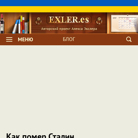
БЛОГ
МЕНЮ
Как помер Сталин