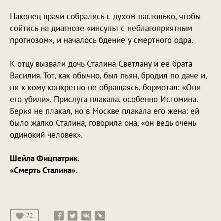
Наконец врачи собрались с духом настолько, чтобы
сойтись на диагнозе «инсульт с неблагоприятным
прогнозом», и началось бдение у смертного одра.
К отцу вызвали дочь Сталина Светлану и ее брата
Василия. Тот, как обычно, был пьян, бродил по даче и,
ни к кому конкретно не обращаясь, бормотал: «Они
его убили». Прислуга плакала, особенно Истомина.
Берия не плакал, но в Москве плакала его жена: ей
было жалко Сталина, говорила она, «он ведь очень
одинокий человек».
Шейла Фицпатрик.
«Смерть Сталина».
72