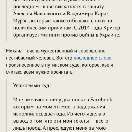
последнем слове высказался в защиту
Алексея Навального и Владимира Кара-
Мурзы, которые также отбывают сроки по
политическим причинам. С 2014 года Кригер
организует митинги против войны в Украине.
Михаил - очень мужественный и совершенно
несгибаемый человек. Вот его
последнее слово
,
произнесенное в путинском суде, которое, как я
считаю, всем нужно прочитать.
Уважаемый суд!
Мне вменяют в вину два поста в Facebook,
которым на момент моего задержания
исполнилось два года. Из чего я делаю
вывод о том, что эти мои тексты — всего
лишь повод. А преследуют меня за мою