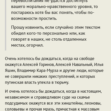
перевоспитания не удастся достигнуть
вашего морально-нравственного уровня, то
постараюсь хотя бы вас понять, чтобы по-
возможности простить.
Прошу извинить, если случайно этим текстом
обидел кого-то персонально или, как
говорят в наших, не столь отдаленных
местах, огорчил.
Очень хотелось бы дождаться, когда на свободе
окажутся Алексей Горинов, Алексей Навальный, Илья
Яшин, Владимир Кара-Мурза и другие люди, которые
не совершили никаких преступлений, и которых
путинская власть упекла в тюрьму.
И очень хотелось бы дождаться, когда в настоящем,
независимом и справедливом суде на скамье
подсудимых окажутся все эти хинштейны, леоновы,
соловьевы и прочая мразь, причастная к массовым