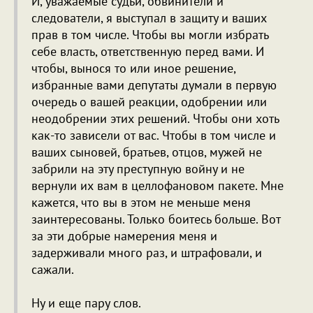
И, уважаемые судьи, обвинители и
следователи, я выступал в защиту и ваших
прав в том числе. Чтобы вы могли избрать
себе власть, ответственную перед вами. И
чтобы, вынося то или иное решение,
избранные вами депутаты думали в первую
очередь о вашей реакции, одобрении или
неодобрении этих решений. Чтобы они хоть
как-то зависели от вас. Чтобы в том числе и
ваших сыновей, братьев, отцов, мужей не
забрили на эту преступную войну и не
вернули их вам в целлофановом пакете. Мне
кажется, что вы в этом не меньше меня
заинтересованы. Только боитесь больше. Вот
за эти добрые намерения меня и
задерживали много раз, и штрафовали, и
сажали.
Ну и еще пару слов.