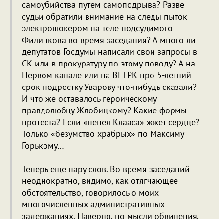
самоубийства путем самоподрыва? Разве
судьи обратили внимание на следы пыток
электрошокером на теле подсудимого
Филинкова во время заседания? А много ли
депутатов Госдумы написали свои запросы в
СК или в прокуратуру по этому поводу? А на
Первом канале или на ВГТРК про 5-летний
срок подростку Уварову что-нибудь сказали?
И что же оставалось героическому
правдолюбцу Жлобицкому? Какие формы
протеста? Если «пепел Клааса» жжет сердце?
Только «безумство храбрых» по Максиму
Горькому…
Теперь еще пару слов. Во время заседаний
неоднократно, видимо, как отягчающее
обстоятельство, говорилось о моих
многочисленных административных
задержаниях. Наверно, по мысли обвинения,