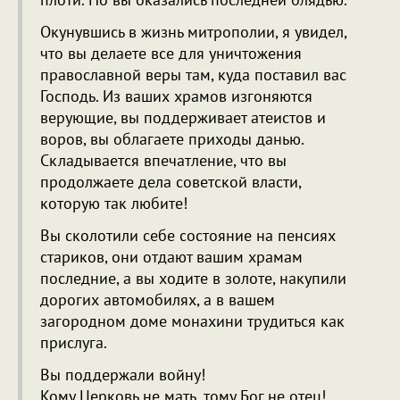
Окунувшись в жизнь митрополии, я увидел,
что вы делаете все для уничтожения
православной веры там, куда поставил вас
Господь. Из ваших храмов изгоняются
верующие, вы поддерживает атеистов и
воров, вы облагаете приходы данью.
Складывается впечатление, что вы
продолжаете дела советской власти,
которую так любите!
Вы сколотили себе состояние на пенсиях
стариков, они отдают вашим храмам
последние, а вы ходите в золоте, накупили
дорогих автомобилях, а в вашем
загородном доме монахини трудиться как
прислуга.
Вы поддержали войну!
Кому Церковь не мать, тому Бог не отец!