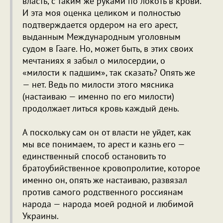
власть, с таким же руками по локоть в крови.
И эта моя оценка целиком и полностью
подтверждается ордером на его арест,
выданным Международным уголовным
судом в Гааге. Но, может быть, в этих своих
мечтаниях я забыл о милосердии, о
«милости к падшим», так сказать? Опять же
— нет. Ведь по милости этого мясника
(настаиваю — именно по его милости)
продолжает литься кровь каждый день.
А поскольку сам он от власти не уйдет, как
мы все понимаем, то арест и казнь его —
единственный способ остановить то
братоубийственное кровопролитие, которое
именно он, опять же настаиваю, развязал
против самого родственного россиянам
народа — народа моей родной и любимой
Украины.