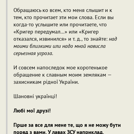
Обращаюсь ко всем, кто меня слышит и к
тем, кто прочитает эти мои слова. Если вы
когда-то услышите или прочитаете, что
«Кригер передумал…» или «Кригер
отказался, извинился» и т. д., то знайте:
над
моими близкими или надо мной нависла
серьезная угроза.
И совсем напоследок мое коротенькое
обращение к славным моим землякам —
захисникам рідної України.
Шановні українці!
Любі мої друзі!
Гірше за все для мене те, що я не можу бути
поряд з вами. У лавах ЗСУ наприклад.