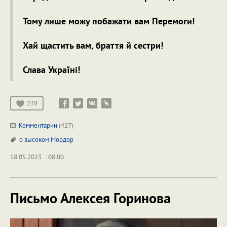
Тому лише можу побажати вам Перемоги!
Хай щастить вам, браття й сестри!
Слава Україні!
239
Комментарии
(427)
о высоком
Мордор
18.05.2023
08:00
Письмо Алексея Горинова