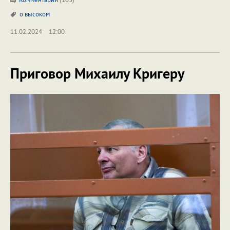
о высоком
11.02.2024
12:00
Приговор Михаилу Кригеру