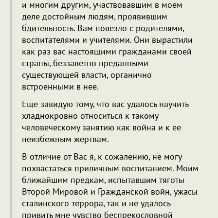
и многим другим, участвовавшим в моем
деле достойным людям, проявившим
бдительность. Вам повезло с родителями,
воспитателями и учителями. Они вырастили
как раз вас настоящими гражданами своей
страны, беззаветно преданными
существующей власти, органично
встроенными в нее.
Еще завидую тому, что вас удалось научить
хладнокровно относиться к такому
человеческому занятию как война и к ее
неизбежным жертвам.
В отличие от Вас я, к сожалению, не могу
похвастаться приличным воспитанием. Моим
ближайшим предкам, испытавшим тяготы
Второй Мировой и Гражданской войн, ужасы
сталинского террора, так и не удалось
привить мне чувство беспрекословной