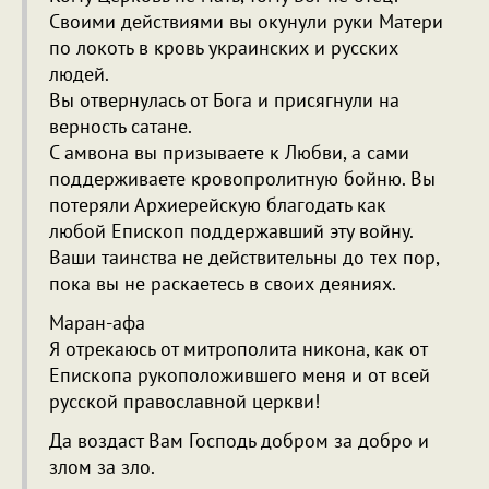
Своими действиями вы окунули руки Матери
по локоть в кровь украинских и русских
людей.
Вы отвернулась от Бога и присягнули на
верность сатане.
С амвона вы призываете к Любви, а сами
поддерживаете кровопролитную бойню. Вы
потеряли Архиерейскую благодать как
любой Епископ поддержавший эту войну.
Ваши таинства не действительны до тех пор,
пока вы не раскаетесь в своих деяниях.
Маран-афа
Я отрекаюсь от митрополита никона, как от
Епископа рукоположившего меня и от всей
русской православной церкви!
Да воздаст Вам Господь добром за добро и
злом за зло.