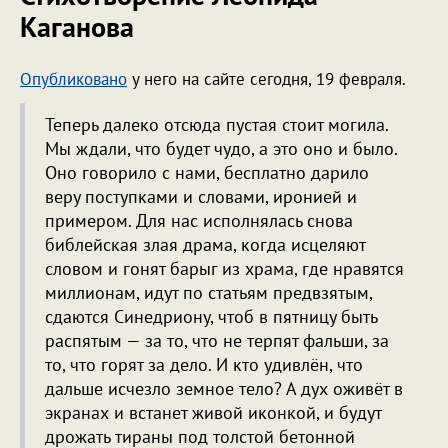
Каганова
Опубликовано
у него на сайте сегодня, 19 февраля.
Теперь далеко отсюда пустая стоит могила.
Мы ждали, что будет чудо, а это оно и было.
Оно говорило с нами, бесплатно дарило
веру поступками и словами, иронией и
примером. Для нас исполнялась снова
библейская злая драма, когда исцеляют
словом и гонят барыг из храма, где нравятся
миллионам, идут по статьям предвзятым,
сдаются Синедриону, чтоб в пятницу быть
распятым — за то, что не терпят фальши, за
то, что горят за дело. И кто удивлён, что
дальше исчезло земное тело? А дух оживёт в
экранах и встанет живой иконкой, и будут
дрожать тираны под толстой бетонной