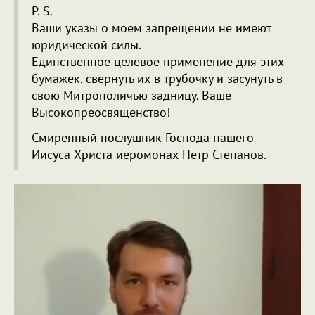
P. S.
Ваши указы о моем запрещении не имеют
юридической силы.
Единственное целевое применение для этих
бумажек, свернуть их в трубочку и засунуть в
свою Митрополичью задницу, Ваше
Высокопреосвященство!
Смиренный послушник Господа нашего
Иисуса Христа иеромонах Петр Степанов.