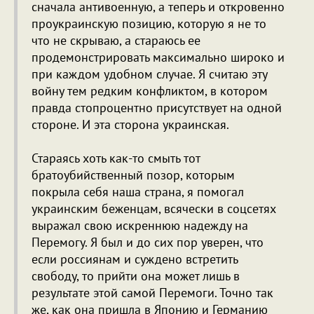
сначала антивоенную, а теперь и откровенно
проукраинскую позицию, которую я не то
что не скрываю, а стараюсь ее
продемонстрировать максимально широко и
при каждом удобном случае. Я считаю эту
войну тем редким конфликтом, в котором
правда стопроцентно присутствует на одной
стороне. И эта сторона украинская.
Стараясь хоть как-то смыть тот
братоубийственный позор, которым
покрыла себя наша страна, я помогал
украинским беженцам, всячески в соцсетях
выражал свою искреннюю надежду на
Перемогу. Я был и до сих пор уверен, что
если россиянам и суждено встретить
свободу, то прийти она может лишь в
результате этой самой Перемоги. Точно так
же, как она пришла в Японию и Германию