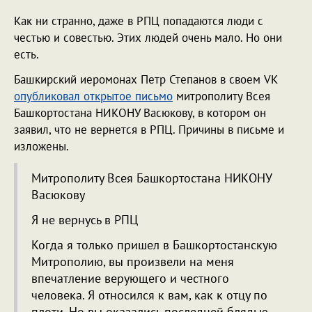
Как ни странно, даже в РПЦ попадаются люди с
честью и совестью. Этих людей очень мало. Но они
есть.
Башкирский иеромонах Петр Степанов в своем VK
опубликовал открытое письмо
митрополиту Всея
Башкортостана НИКОНУ Васюкову, в котором он
заявил, что не вернется в РПЦ. Причины в письме и
изложены.
Митрополиту Всея Башкортостана НИКОНУ
Васюкову
Я не вернусь в РПЦ
Когда я только пришел в Башкортостанскую
Митрополию, вы произвели на меня
впечатление верующего и честного
человека. Я относился к вам, как к отцу по
плоти. Но вы оказались последней блядью.