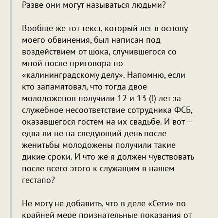
Разве они могут называться людьми?
Вообще же тот текст, который лег в основу
моего обвинения, был написан под
воздействием от шока, случившегося со
мной после приговора по
«калининградскому делу». Напомню, если
кто запамятовал, что тогда двое
молодоженов получили 12 и 13 (!) лет за
служебное несоответствие сотрудника ФСБ,
оказавшегося гостем на их свадьбе. И вот —
едва ли не на следующий день после
женитьбы молодожены получили такие
дикие сроки. И что же я должен чувствовать
после всего этого к служащим в нашем
гестапо?
Не могу не добавить, что в деле «Сети» по
крайней мере признательные показания от