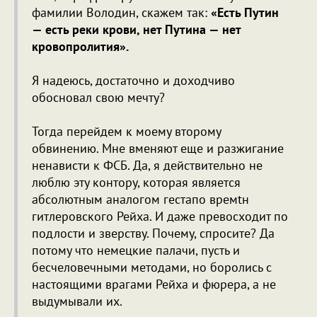
фамилии Володин, скажем так:
«Есть Путин
— есть реки крови, нет Путина — нет
кровопролития».
Я надеюсь, достаточно и доходчиво
обосновал свою мечту?
Тогда перейдем к моему второму
обвинению. Мне вменяют еще и разжигание
ненависти к ФСБ. Да, я действительно не
люблю эту контору, которая является
абсолютным аналогом гестапо времtн
гитлеровского Рейха. И даже превосходит по
подлости и зверству. Почему, спросите? Да
потому что немецкие палачи, пусть и
бесчеловечными методами, но боролись с
настоящими врагами Рейха и фюрера, а не
выдумывали их.