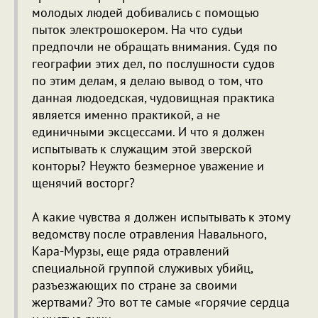
молодых людей добивались с помощью
пыток электрошокером. На что судьи
предпочли не обращать внимания. Судя по
географии этих дел, по послушности судов
по этим делам, я делаю вывод о том, что
данная людоедская, чудовищная практика
является именно практикой, а не
единичными эксцессами. И что я должен
испытывать к служащим этой зверской
конторы? Неужто безмерное уважение и
щенячий восторг?
А какие чувства я должен испытывать к этому
ведомству после отравления Навального,
Кара-Мурзы, еще ряда отравлений
специальной группой служивых убийц,
разъезжающих по стране за своими
жертвами? Это вот те самые «горячие сердца