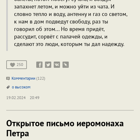
запахнет летом, и можно уйти из чата. И
словно тепло и воду, антенну и газ со светом,
к нам в дом подведут свободу, раз ты
говорил об этом... Но время придёт,
рассудит, сорвёт с палачей одежды, и
сделают это люди, которым ты дал надежду.
250
Комментарии
(122)
о высоком
19.02.2024
20:49
Открытое письмо иеромонаха
Петра