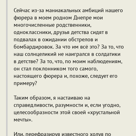
Сейчас из-за маниакальных амбиций нашего
фюрера в моем родном Днепре мои
многочисленные родственники,
одноклассники, друзья детства сидят в
подвалах в ожидании обстрелов и
бомбардировок. За что им всё это? За то, что
наш солнцеликий не наигрался в солдатики
в детстве? За то, что, по моим наблюдениям,
он стал поклонником того самого,
настоящего фюрера и, похоже, следует его
примеру?
Таким образом, я настаиваю на
справедливости, разумности и, если угодно,
целесообразности этой своей «хрустальной
мечты».
Или, перефразируя известного холуя по