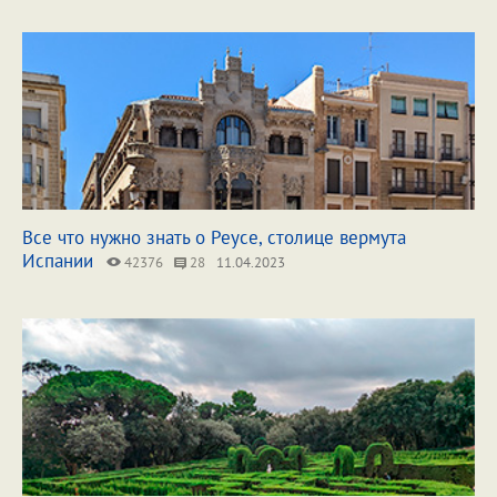
Все что нужно знать о Реусе, столице вермута
Испании
42376
28
11.04.2023