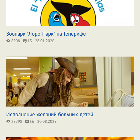
Зоопарк "Лоро-Парк" на Тенерифе
8908
13
28.01.2026
Исполнение желаний больных детей
25798
56
20.08.2025