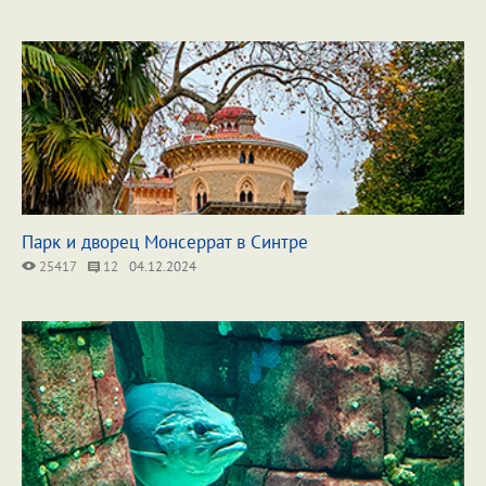
Парк и дворец Монсеррат в Синтре
25417
12
04.12.2024