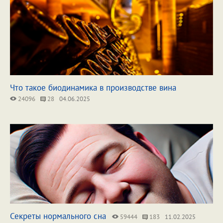
Что такое биодинамика в производстве вина
24096
28
04.06.2025
Секреты нормального сна
59444
183
11.02.2025