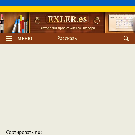
Рассказы
МЕНЮ
Сортировать по: