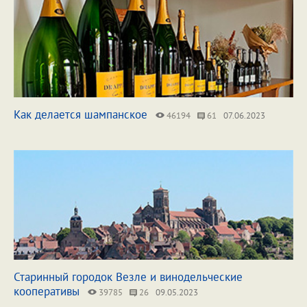
Как делается шампанское
46194
61
07.06.2023
Старинный городок Везле и винодельческие
кооперативы
39785
26
09.05.2023