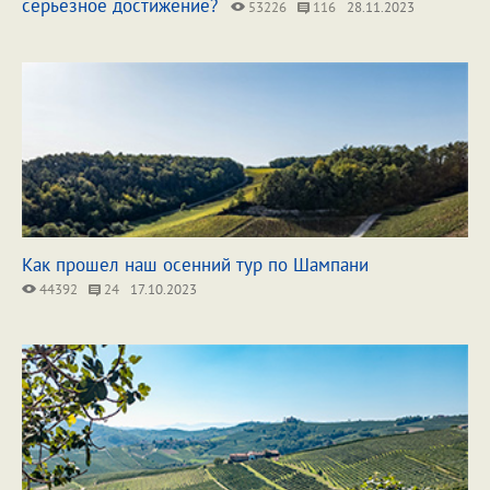
серьезное достижение?
53226
116
28.11.2023
Как прошел наш осенний тур по Шампани
44392
24
17.10.2023