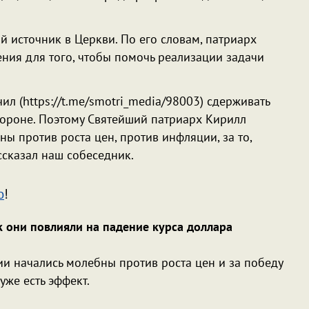
 источник в Церкви. По его словам, патриарх
ния для того, чтобы помочь реализации задачи
 (https://t.me/smotri_media/98003) сдерживать
тороне. Поэтому Святейший патриарх Кирилл
ы против роста цен, против инфляции, за то,
ссказал наш собеседник.
о
!
к они повлияли на падение курса доллара
ии начались молебны против роста цен и за победу
уже есть эффект.