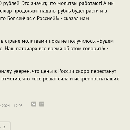
 рублей. Это значит, что молитвы работают! А мы
оллар продолжит падать, рубль будет расти и в
о Бог сейчас с Россией!» - сказал нам
 в стране молитвами пока не получилось. «Будем
. Наш патриарх все время об этом говорит!» -
иллу, уверен, что цены в России скоро перестанут
, отметив, что «все решат сила и искренность наших
2.2024
12:03
ь