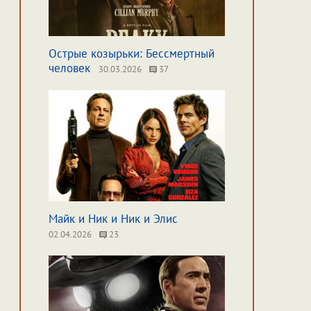
Острые козырьки: Бессмертный
человек
30.03.2026
37
Майк и Ник и Ник и Элис
02.04.2026
23