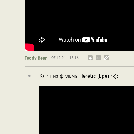
Teddy Bear
07.12.24
18:16
Клип из фильма Heretic (Еретик):