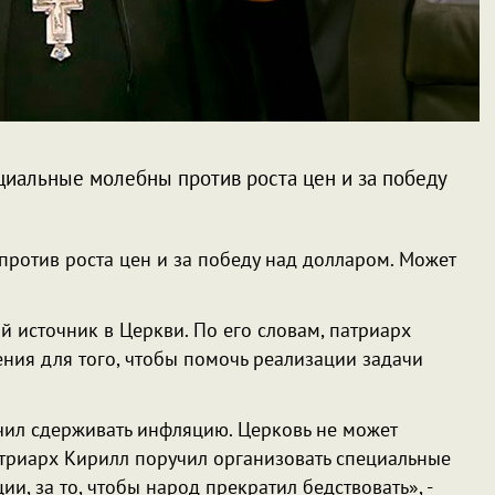
ециальные молебны против роста цен и за победу
против роста цен и за победу над долларом. Может
 источник в Церкви. По его словам, патриарх
ния для того, чтобы помочь реализации задачи
ил сдерживать инфляцию. Церковь не может
атриарх Кирилл поручил организовать специальные
и, за то, чтобы народ прекратил бедствовать», -