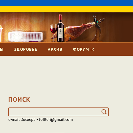
ЗЫ
ЗДОРОВЬЕ
АРХИВ
ФОРУМ
ПОИСК
e-mail Экслера - toffler@gmail.com