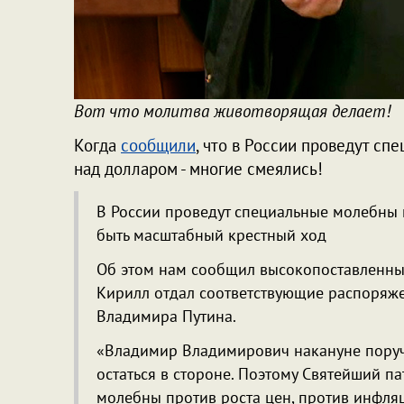
Вот что молитва животворящая делает!
Когда
сообщили
, что в России проведут сп
над долларом - многие смеялись!
В России проведут специальные молебны 
быть масштабный крестный ход
Об этом нам сообщил высокопоставленный
Кирилл отдал соответствующие распоряже
Владимира Путина.
«Владимир Владимирович накануне поруч
остаться в стороне. Поэтому Святейший п
молебны против роста цен, против инфляци