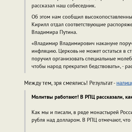
рассказал наш собеседник.
Об этом нам сообщил высокопоставленный
Кирилл отдал соответствующие распоряже
Владимира Путина.
«Владимир Владимирович накануне поручил
инфляцию. Церковь не может остаться в с
поручил организовать специальные молебн
чтобы народ прекратил бедствовать», - ра
Между тем, зря смеялись! Результат -
налиц
Молитвы работают! В РПЦ рассказали, ка
Как мы и писали, в ряде монастырей Росс
рубля над долларом. В РПЦ отмечают, что 