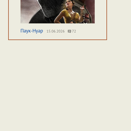
Паук-Нуар
15.06.2026
72