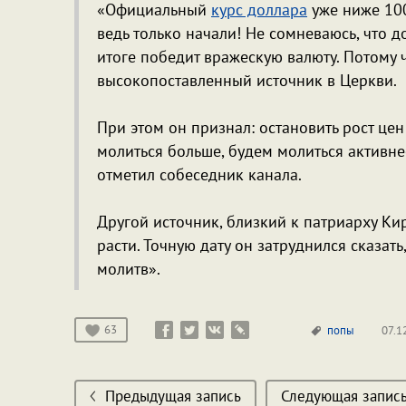
«Официальный
курс доллара
уже ниже 100
ведь только начали! Не сомневаюсь, что д
итоге победит вражескую валюту. Потому чт
высокопоставленный источник в Церкви.
При этом он признал: остановить рост цен
молиться больше, будем молиться активнее
отметил собеседник канала.
Другой источник, близкий к патриарху Кир
расти. Точную дату он затруднился сказать
молитв».
63
попы
07.1
Предыдущая запись
Следующая запис