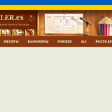
роект Алекса Экслера
ОБЗОРЫ
БАННИЗМЫ
ЛИКБЕЗ
ALI
РАССКА