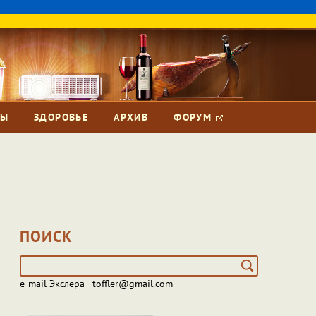
ЗЫ
ЗДОРОВЬЕ
АРХИВ
ФОРУМ
ПОИСК
e-mail Экслера - toffler@gmail.com