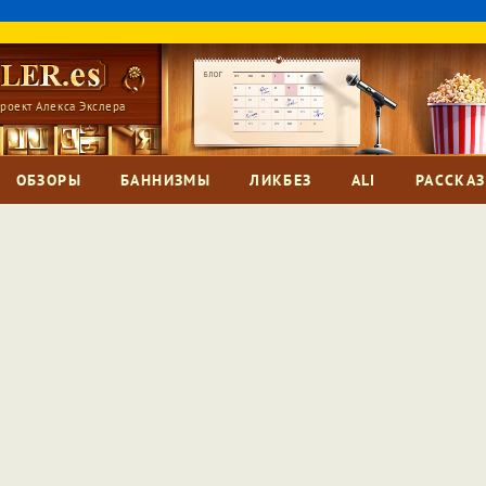
роект Алекса Экслера
ОБЗОРЫ
БАННИЗМЫ
ЛИКБЕЗ
ALI
РАССКА