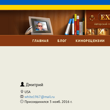
Авторский п
ГЛАВНАЯ
БЛОГ
КИНОРЕЦЕНЗИИ
Дмитрий
USA
white1967@mail.ru
Присоединился 3 нояб. 2016 г.