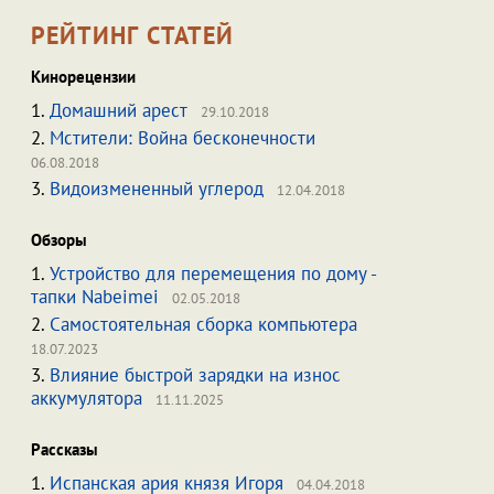
РЕЙТИНГ СТАТЕЙ
Кинорецензии
1.
Домашний арест
29.10.2018
2.
Мстители: Война бесконечности
06.08.2018
3.
Видоизмененный углерод
12.04.2018
Обзоры
1.
Устройство для перемещения по дому -
тапки Nabeimei
02.05.2018
2.
Самостоятельная сборка компьютера
18.07.2023
3.
Влияние быстрой зарядки на износ
аккумулятора
11.11.2025
Рассказы
1.
Испанская ария князя Игоря
04.04.2018