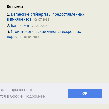
Баннизмы
1.
Веганские спбвергазы предоставленных
вип-клиентов
06.07.2018
2.
Баннизмы
25.02.2022
3.
Стоматологические чувства искренних
поросят
06.04.2018
о для нормального
ОК
тся в Google
Подробнее
Facebook
RSS статей
RSS блога