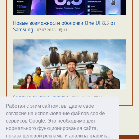
Новые возможности оболочки One UI 8.5 от
Samsung
07.07.2026
41
Следствие ведут овечки
09.07.2026
55
Работая с этим сайтом, вы даете свое
согласие на использование файлов cookie
сервисов Google. Это необходимо для
нормального функционирования сайта,
Хостинг
показа целевой рекламы и анализа трафика.