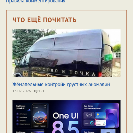
Правила комментирования
ЧТО ЕЩЁ ПОЧИТАТЬ
Жёмапельные койтройи грустных аномалий
13.02.2026
151