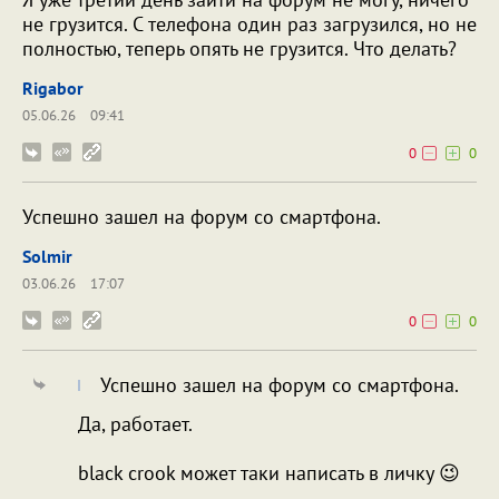
не грузится. С телефона один раз загрузился, но не
полностью, теперь опять не грузится. Что делать?
Rigabor
05.06.26
09:41
0
0
Успешно зашел на форум со смартфона.
Solmir
03.06.26
17:07
0
0
Успешно зашел на форум со смартфона.
Да, работает.
black crook может таки написать в личку 😉