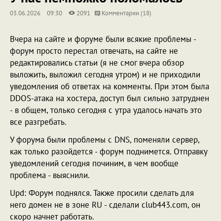
03.06.2026
09:30
2091
Комментарии (18)
Вчера на сайте и форуме были всякие проблемы -
форум просто перестал отвечать, на сайте не
редактировались статьи (я не смог вчера обзор
выложить, выложил сегодня утром) и не приходили
уведомления об ответах на комменты. При этом была
DDOS-атака на хостера, доступ был сильно затруднен
- в общем, только сегодня с утра удалось начать это
все разгребать.
У форума были проблемы с DNS, поменяли сервер,
как только разойдется - форум поднимется. Отправку
уведомлений сегодня починим, в чем вообще
проблема - выяснили.
Upd: Форум поднялся. Также просили сделать для
него домен не в зоне RU - сделали club443.com, он
скоро начнет работать.