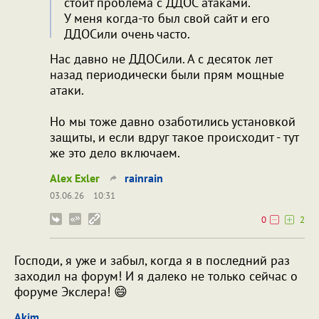
стоит проблема с ДДОС атаками.
У меня когда-то был свой сайт и его
ДДОСили очень часто.
Нас давно не ДДОСили. А с десяток лет
назад периодически были прям мощные
атаки.
Но мы тоже давно озаботились установкой
защиты, и если вдруг такое происходит - тут
же это дело включаем.
Alex Exler
rainrain
03.06.26
10:31
0
2
Господи, я уже и забыл, когда я в последний раз
заходил на форум! И я далеко не только сейчас о
форуме Экслера! 😄
Akim