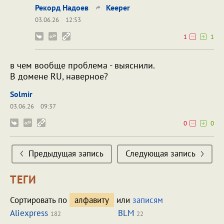
Рекорд Надоев
Keeper
03.06.26
12:53
1
1
в чем вообще проблема - выяснили.
В домене RU, наверное?
Solmir
03.06.26
09:37
0
0
Предыдущая запись
Следующая запись
ТЕГИ
Сортировать по
алфавиту
или
записям
Aliexpress
BLM
182
22