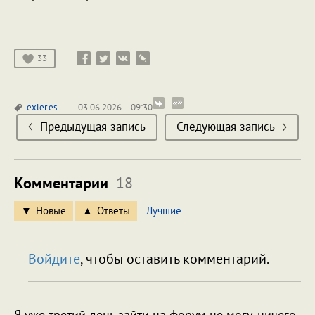
33
exler.es
03.06.2026
09:30
Предыдущая запись
Следующая запись
Комментарии
18
Новые
Ответы
Лучшие
Войдите
, чтобы оставить комментарий.
Я уже третий день зайти на форум не могу, ничего