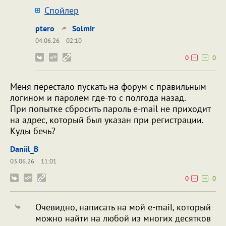
Cпойлер
ptero
Solmir
04.06.26
02:10
0
0
Меня перестало пускать на форум с правильным
логином и паролем где-то с полгода назад.
При попытке сбросить пароль e-mail не приходит
на адрес, который был указан при регистрации.
Куды бечь?
Daniil_B
03.06.26
11:01
0
0
Очевидно, написать на мой e-mail, который
можно найти на любой из многих десятков