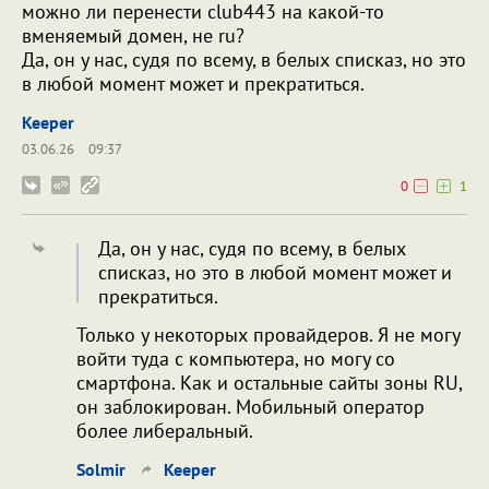
можно ли перенести club443 на какой-то
вменяемый домен, не ru?
Да, он у нас, судя по всему, в белых списказ, но это
в любой момент может и прекратиться.
Keeper
03.06.26
09:37
0
1
Да, он у нас, судя по всему, в белых
списказ, но это в любой момент может и
прекратиться.
Только у некоторых провайдеров. Я не могу
войти туда с компьютера, но могу со
смартфона. Как и остальные сайты зоны RU,
он заблокирован. Мобильный оператор
более либеральный.
Solmir
Keeper