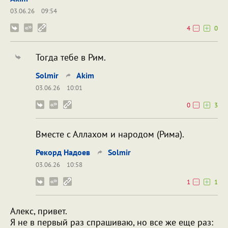
03.06.26
09:54
4
0
Тогда тебе в Рим.
Solmir
Akim
03.06.26
10:01
0
3
Вместе с Аллахом и народом (Рима).
Рекорд Надоев
Solmir
03.06.26
10:58
1
1
Алекс, привет.
Я не в первый раз спрашиваю, но все же еще раз: