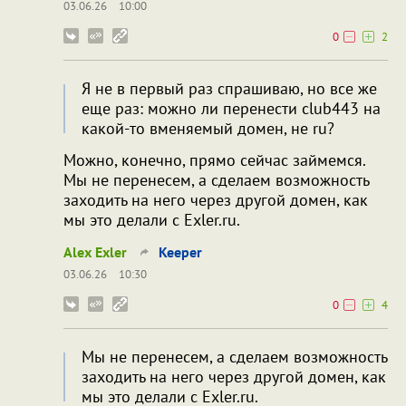
03.06.26
10:00
0
2
Я не в первый раз спрашиваю, но все же
еще раз: можно ли перенести club443 на
какой-то вменяемый домен, не ru?
Можно, конечно, прямо сейчас займемся.
Мы не перенесем, а сделаем возможность
заходить на него через другой домен, как
мы это делали с Exler.ru.
Alex Exler
Keeper
03.06.26
10:30
0
4
Мы не перенесем, а сделаем возможность
заходить на него через другой домен, как
мы это делали с Exler.ru.