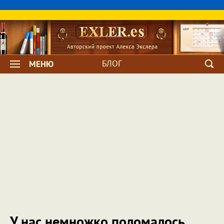
БЛОГ
МЕНЮ
У нас немножко поломалось