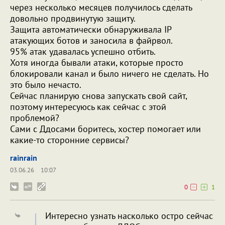
через несколько месяцев получилось сделать
довольно продвинутую защиту.
Защита автоматически обнаруживала IP
атакующих ботов и заносила в файрвол.
95% атак удавалась успешно отбить.
Хотя иногда бывали атаки, которые просто
блокировали канал и было ничего не сделать. Но
это было нечасто.
Сейчас планирую снова запускать свой сайт,
поэтому интересуюсь как сейчас с этой
проблемой?
Сами с Ддосами боритесь, хостер помогает или
какие-то сторонние сервисы?
rainrain
03.06.26
10:07
0
1
Интересно узнать насколько остро сейчас