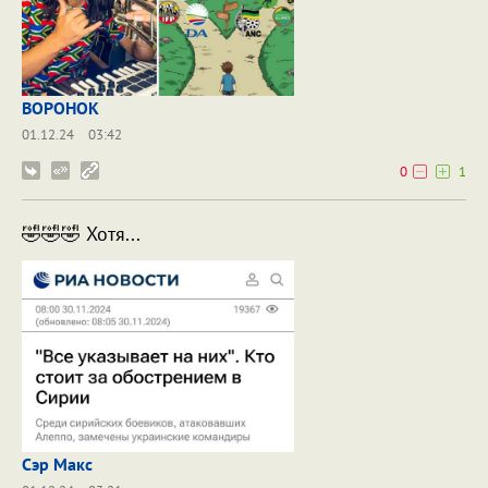
BOPOHOK
01.12.24
03:42
0
1
🤣🤣🤣 Хотя...
Сэр Макс