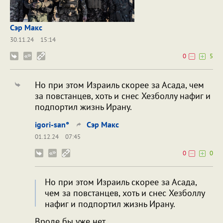
Сэр Макс
30.11.24
15:14
0
5
Но при этом Израиль скорее за Асада, чем
за повстанцев, хоть и снес Хезболлу нафиг и
подпортил жизнь Ирану.
igori-san°
Сэр Макс
01.12.24
07:45
0
0
Но при этом Израиль скорее за Асада,
чем за повстанцев, хоть и снес Хезболлу
нафиг и подпортил жизнь Ирану.
Вроде бы уже нет.