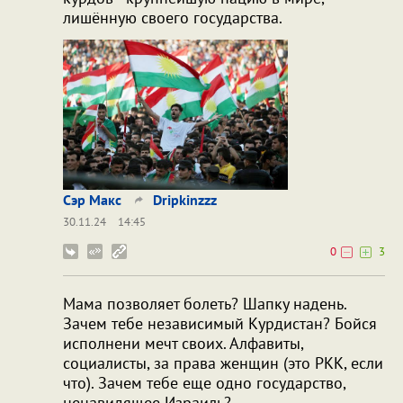
лишённую своего государства.
Сэр Макс
Dripkinzzz
30.11.24
14:45
0
3
Мама позволяет болеть? Шапку надень.
Зачем тебе независимый Курдистан? Бойся
исполнени мечт своих. Алфавиты,
социалисты, за права женщин (это РКК, если
что). Зачем тебе еще одно государство,
ненавидящее Израиль?