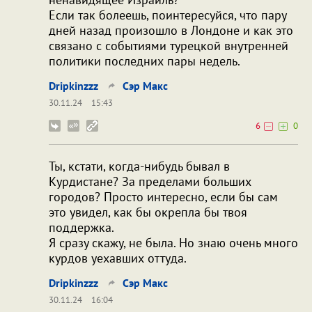
Если так болеешь, поинтересуйся, что пару
дней назад произошло в Лондоне и как это
связано с событиями турецкой внутренней
политики последних пары недель.
Dripkinzzz
Сэр Макс
30.11.24
15:43
6
0
Ты, кстати, когда-нибудь бывал в
Курдистане? За пределами больших
городов? Просто интересно, если бы сам
это увидел, как бы окрепла бы твоя
поддержка.
Я сразу скажу, не была. Но знаю очень много
курдов уехавших оттуда.
Dripkinzzz
Сэр Макс
30.11.24
16:04