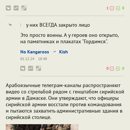
1
0
у них ВСЕГДА закрыто лицо
Это просто воины. А у героев оно открыто,
на памятниках и плакатах "Гордимся".
No Kangaroos
Kish
01.12.24
18:48
0
0
Арабоязычные телеграм-каналы распространяют
видео со стрельбой рядом с генштабом сирийской
армии в Дамаске. Они утверждают, что офицеры
сирийской армии восстали против командования
и пытаются захватить административные здания в
сирийской столице.