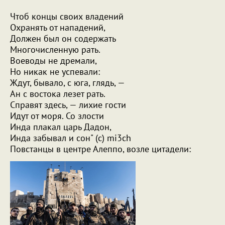
Чтоб концы своих владений
Охранять от нападений,
Должен был он содержать
Многочисленную рать.
Воеводы не дремали,
Но никак не успевали:
Ждут, бывало, с юга, глядь, —
Ан с востока лезет рать.
Справят здесь, — лихие гости
Идут от моря. Со злости
Инда плакал царь Дадон,
Инда забывал и сон" (с) mi3ch
Повстанцы в центре Алеппо, возле цитадели: