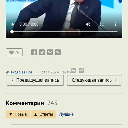
76
видео
в мире
29.11.2024
18:05
Предыдущая запись
Следующая запись
Комментарии
243
Новые
Ответы
Лучшие