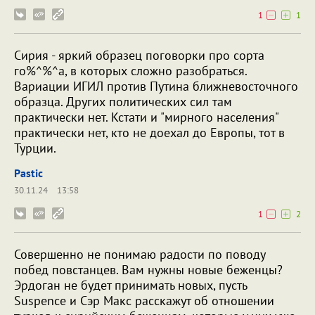
1
1
Сирия - яркий образец поговорки про сорта
го%^%^а, в которых сложно разобраться.
Вариации ИГИЛ против Путина ближневосточного
образца. Других политических сил там
практически нет. Кстати и "мирного населения"
практически нет, кто не доехал до Европы, тот в
Турции.
Pastic
30.11.24
13:58
1
2
Совершенно не понимаю радости по поводу
побед повстанцев. Вам нужны новые беженцы?
Эрдоган не будет принимать новых, пусть
Suspence и Сэр Макс расскажут об отношении