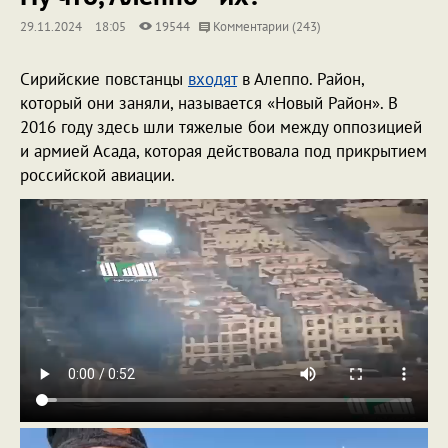
29.11.2024
18:05
19544
Комментарии (243)
Сирийские повстанцы
входят
в Алеппо. Район,
который они заняли, называется «Новый Район». В
2016 году здесь шли тяжелые бои между оппозицией
и армией Асада, которая действовала под прикрытием
российской авиации.