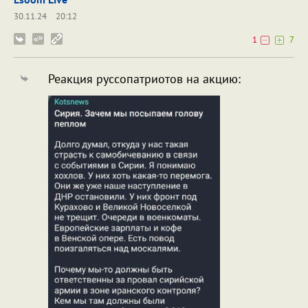
30.11.24
20:12
1
7
Реакция руссопатриотов на акцию: