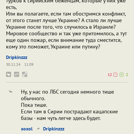
турков к сирийским беженцам, которые у них уже
есть,
Или вы полагаете, если там обостримся конфликт,
от этого станет лучше Украине? А стало ли лучше
Украине после того, что случилось в Израиле?
Мировое сообщество и так уже притомилось, а тут
еще один пожар, если внимание туда сместится,
кому это поможет, Украине или путину?
Dripkinzzz
30.11.24
11:09
12
2
Ну, у нас по ЛБС сегодня немного тише
обычного.
Пока тише.
Если там в Сирии пострадают кацапские
базы - нам чуть легче здесь будет.
xoxol
Dripkinzzz