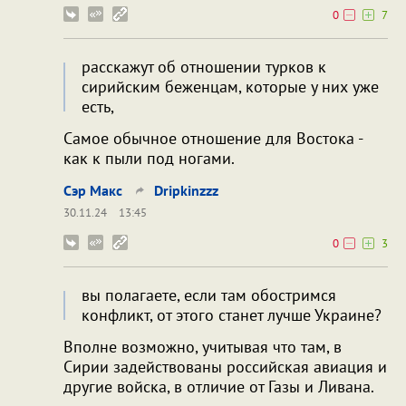
0
7
расскажут об отношении турков к
сирийским беженцам, которые у них уже
есть,
Самое обычное отношение для Востока -
как к пыли под ногами.
Сэр Макс
Dripkinzzz
30.11.24
13:45
0
3
вы полагаете, если там обостримся
конфликт, от этого станет лучше Украине?
Вполне возможно, учитывая что там, в
Сирии задействованы российская авиация и
другие войска, в отличие от Газы и Ливана.