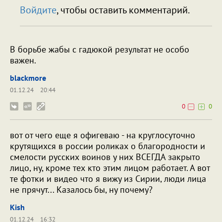
Войдите
, чтобы оставить комментарий.
В борьбе жабы с гадюкой результат не особо
важен.
blackmore
01.12.24
20:44
0
0
вот от чего еще я офигеваю - на круглосуточно
крутящихся в россии роликах о благородности и
смелости русских воинов у них ВСЕГДА закрыто
лицо, ну, кроме тех кто этим лицом работает. А вот
те фотки и видео что я вижу из Сирии, люди лица
не прячут... Казалось бы, ну почему?
Kish
01.12.24
16:32