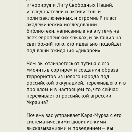
игнорируя и Лигу Свободных Наций,
исследователей и активистов, и
политзаключенных, и огромный пласт
академических исследований ,
библиотеки, написанные на эту тему на
всех европейских языках, и вытащив на
свет божий того, кто идеально подойдёт
под ваши ожидания «дикарей».
Чем вы отличаетесь от путина с его
«мочить в сортире» и создания образа
террористов из целого народа под
российской оккупацией, пережившего и в
прошлом и в настоящем то, что сейчас
переживает от российской агрессии
Украина?
Почему вас устраивает Кара-Мурза с его
систематическими шовинисткими
высказываниями и поведением— вы