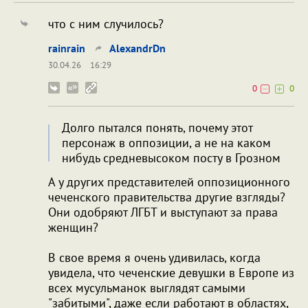
что с ним случилось?
rainrain
AlexandrDn
30.04.26
16:29
0
0
Долго пытался понять, почему этот
персонаж в оппозиции, а не на каком
нибудь средневысоком посту в Грозном
А у других представителей оппозиционного
чеченского правительства другие взгляды?
Они одобряют ЛГБТ и выступают за права
женщин?
В свое время я очень удивилась, когда
увидела, что чеченские девушки в Европе из
всех мусульманок выглядят самыми
"забитыми", даже если работают в областях,