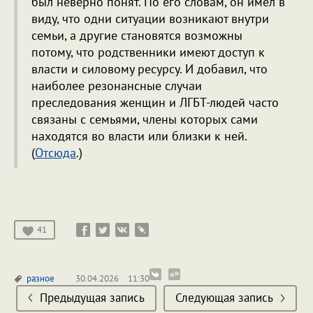
был неверно понят. По его словам, он имел в
виду, что одни ситуации возникают внутри
семьи, а другие становятся возможны
потому, что родственники имеют доступ к
власти и силовому ресурсу. И добавил, что
наиболее резонансные случаи
преследования женщин и ЛГБТ-людей часто
связаны с семьями, члены которых сами
находятся во власти или близки к ней.
(
Отсюда
.)
41
разное
30.04.2026
11:30
Предыдущая запись
Следующая запись