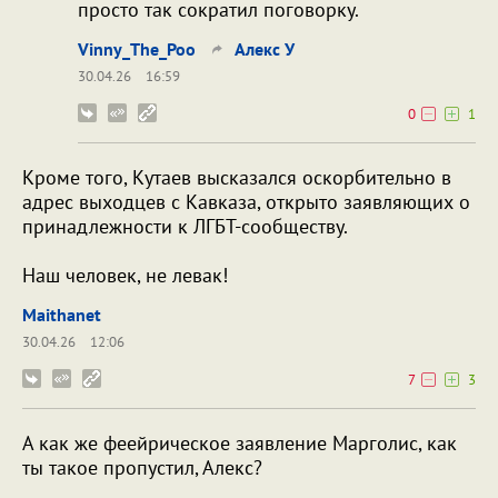
просто так сократил поговорку.
Vinny_The_Poo
Алекс У
30.04.26
16:59
0
1
Кроме того, Кутаев высказался оскорбительно в
адрес выходцев с Кавказа, открыто заявляющих о
принадлежности к ЛГБТ-сообществу.
Наш человек, не левак!
Maithanet
30.04.26
12:06
7
3
А как же феейрическое заявление Марголис, как
ты такое пропустил, Алекс?