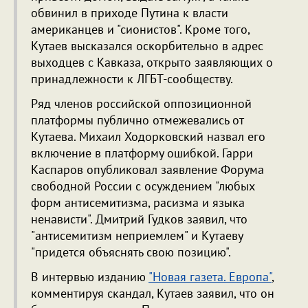
обвинил в приходе Путина к власти
американцев и "сионистов". Кроме того,
Кутаев высказался оскорбительно в адрес
выходцев с Кавказа, открыто заявляющих о
принадлежности к ЛГБТ-сообществу.
Ряд членов российской оппозиционной
платформы публично отмежевались от
Кутаева. Михаил Ходорковский назвал его
включение в платформу ошибкой. Гарри
Каспаров опубликовал заявление Форума
свободной России с осуждением "любых
форм антисемитизма, расизма и языка
ненависти". Дмитрий Гудков заявил, что
"антисемитизм неприемлем" и Кутаеву
"придется объяснять свою позицию".
В интервью изданию
"Новая газета. Европа"
,
комментируя скандал, Кутаев заявил, что он