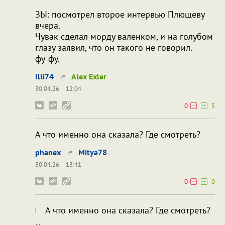
ЗЫ: посмотрел второе интервью Плющеву
вчера.
Чувак сделал морду валенком, и на голубом
глазу заявил, что он такого не говорил.
фу-фу.
Illi74
Alex Exler
30.04.26
12:04
0
5
А что именно она сказала? Где смотреть?
phanex
Mitya78
30.04.26
13:41
0
0
А что именно она сказала? Где смотреть?