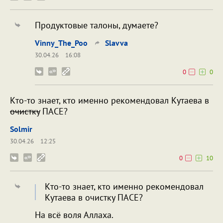
Продуктовые талоны, думаете?
Vinny_The_Poo
Slavva
30.04.26
16:08
0
0
Кто-то знает, кто именно рекомендовал Кутаева в
очистку
ПАСЕ?
Solmir
30.04.26
12:25
0
10
Кто-то знает, кто именно рекомендовал
Кутаева в очистку ПАСЕ?
На всё воля Аллаха.