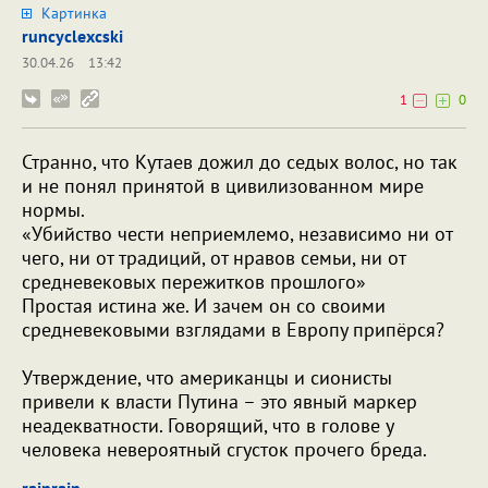
Картинка
runcyclexcski
30.04.26
13:42
1
0
Странно, что Кутаев дожил до седых волос, но так
и не понял принятой в цивилизованном мире
нормы.
«Убийство чести неприемлемо, независимо ни от
чего, ни от традиций, от нравов семьи, ни от
средневековых пережитков прошлого»
Простая истина же. И зачем он со своими
средневековыми взглядами в Европу припёрся?
Утверждение, что американцы и сионисты
привели к власти Путина – это явный маркер
неадекватности. Говорящий, что в голове у
человека невероятный сгусток прочего бреда.