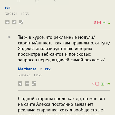
rzk
30.04.26
12:33
5
1
Ты ж в курсе, что рекламные модули/
скрипты/апплеты как там правильно, от Гугл/
Яндекса анализируют твою историю
просмотра веб-сайтов и поисковых
запросов перед выдачей самой рекламы?
Maithanet
rzk
30.04.26
12:38
0
19
С одной стороны вроде как да, но мне вот
на сайте Алекса постоянно вылазиет
реклама старлинка, хотя я вообще сто лет