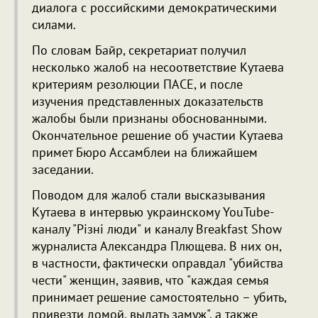
диалога с российскими демократическими
силами.
По словам Байр, секретариат получил
несколько жалоб на несоответствие Кутаева
критериям резолюции ПАСЕ, и после
изучения представленных доказательств
жалобы были признаны обоснованными.
Окончательное решение об участии Кутаева
примет Бюро Ассамблеи на ближайшем
заседании.
Поводом для жалоб стали высказывания
Кутаева в интервью украинскому YouTube-
каналу "Рiзнi люди" и каналу Breakfast Show
журналиста Александра Плющева. В них он,
в частности, фактически оправдал "убийства
чести" женщин, заявив, что "каждая семья
принимает решение самостоятельно – убить,
привезти домой, выдать замуж", а также