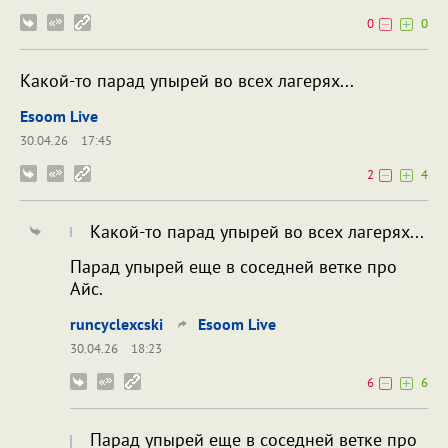
0
0
Какой-то парад упырей во всех лагерях...
Esoom Live
30.04.26
17:45
2
4
Какой-то парад упырей во всех лагерях...
Парад упырей еще в соседней ветке про
Айс.
runcyclexcski
Esoom Live
30.04.26
18:23
6
6
Парад упырей еще в соседней ветке про