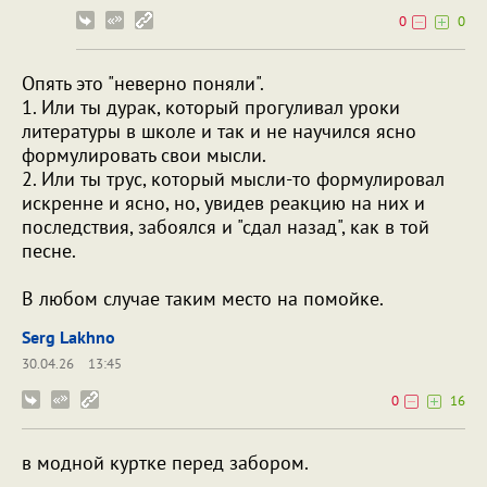
0
0
Опять это "неверно поняли".
1. Или ты дурак, который прогуливал уроки
литературы в школе и так и не научился ясно
формулировать свои мысли.
2. Или ты трус, который мысли-то формулировал
искренне и ясно, но, увидев реакцию на них и
последствия, забоялся и "сдал назад", как в той
песне.
В любом случае таким место на помойке.
Serg Lakhno
30.04.26
13:45
0
16
в модной куртке перед забором.