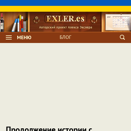
БЛОГ
МЕНЮ
Продолжение истории с