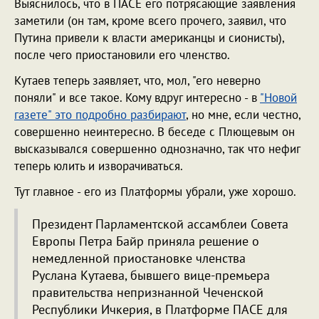
Выяснилось, что в ПАСЕ его потрясающие заявления
заметили (он там, кроме всего прочего, заявил, что
Путина привели к власти американцы и сионисты),
после чего приостановили его членство.
Кутаев теперь заявляет, что, мол, "его неверно
поняли" и все такое. Кому вдруг интересно - в
"Новой
газете" это подробно разбирают
, но мне, если честно,
совершенно неинтересно. В беседе с Плющевым он
высказывался совершенно однозначно, так что нефиг
теперь юлить и изворачиваться.
Тут главное - его из Платформы убрали, уже хорошо.
Президент Парламентской ассамблеи Совета
Европы Петра Байр приняла решение о
немедленной приостановке членства
Руслана Кутаева, бывшего вице-премьера
правительства непризнанной Чеченской
Республики Ичкерия, в Платформе ПАСЕ для