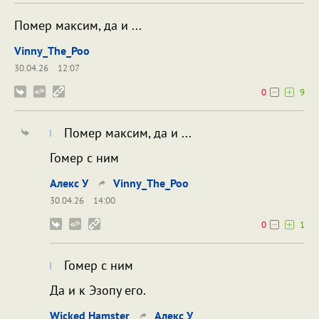
Помер максим, да и ...
Vinny_The_Poo
30.04.26
12:07
0
9
Помер максим, да и ...
Гомер с ним
Алекс У
Vinny_The_Poo
30.04.26
14:00
0
1
Гомер с ним
Да и к Эзопу его.
Wicked Hamster
Алекс У