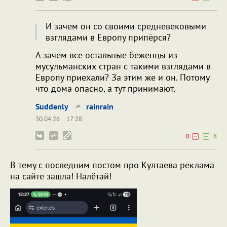
И зачем он со своими средневековыми
взглядами в Европу припёрся?
А зачем все остальные беженцы из
мусульманских стран с такими взглядами в
Европу приехали? За этим же и он. Потому
что дома опасно, а тут принимают.
Suddenly
rainrain
30.04.26
17:28
0
8
В тему с последним постом про Култаева реклама
на сайте зашла! Налётай!