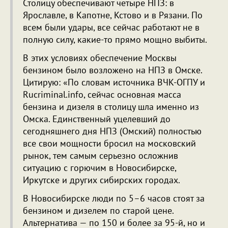
Столицу обеспечивают четыре НПЗ: в
Ярославле, в Капотне, Кстово и в Рязани. По
всем были удары, все сейчас работают не в
полную силу, какие-то прямо мощно выбиты.
В этих условиях обеспечение Москвы
бензином было возложено на НПЗ в Омске.
Цитирую: «По словам источника ВЧК-ОГПУ и
Rucriminal.info, сейчас основная масса
бензина и дизеля в столицу шла именно из
Омска. Единственный уцелевший до
сегодняшнего дня НПЗ (Омский) полностью
все свои мощности бросил на московский
рынок, тем самым серьезно осложнив
ситуацию с горючим в Новосибирске,
Иркутске и других сибирских городах.
В Новосибирске люди по 5–6 часов стоят за
бензином и дизелем по старой цене.
Альтернатива — по 150 и более за 95-й, но и