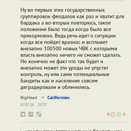
Ну во-первых этих государственных
группировок-феодалов как раз и хватит для
бардака а во-вторых повторюсь, такое
положение было тогда когда было все
прикормлено. Ведь речь идет о ситуации
когда все пойдет вразнос и всплывет
внезапно 100500 новых ЧВК с которыми
власть внезапно ничего не сможет сделать.
Но конечно не факт что так будет и
внезапно может эти уроды не упустят
контроль, ну или сами потенциальные
бандиты как и население совсем
деградировали и обленились.
BigHead
Californian
07.07.26
20:37
0
0