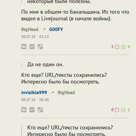
некоторые были полезны.
По мне в общем-то банальщина. Из того что
видел в Livejournal (в начале войны).
BigHead
G00FY
08.07.26
01:13
5
0
Да не один он.
Кто еще? URL/тексты сохранились?
Интересно было бы посмотреть.
invisible999
BigHead
08.07.26
06:40
0
1
Кто еще? URL/тексты сохранились?
Интересно было бы посмотреть.