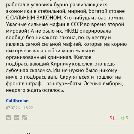
работал в условиях бурно развивающейся
экономики в стабильной, мирной, богатой стране
С СИЛЬНЫМ ЗАКОНОМ. Кто нибудь из вас помнит
Ужасные сильные мафии в СССР во время второй
мировой? А не было их. НКВД оперировала
вообще без никакого закона, по существу и
являясь самой сильной мафией, которая на корню
выкорчевывала любой мало мальски
организованный криминал. Жиглов
подбрасывающий Кирпичу кошелек, это ведь
лубочная сказочка. Им не нужно было никому
ничего подбрасывать. Скрутят всех и пошлют на
фронт в штраф... ээ штурм-баты. Осенью выборы,
недолго ждать осталось.
Californian
07.07.26
18:22
3
5