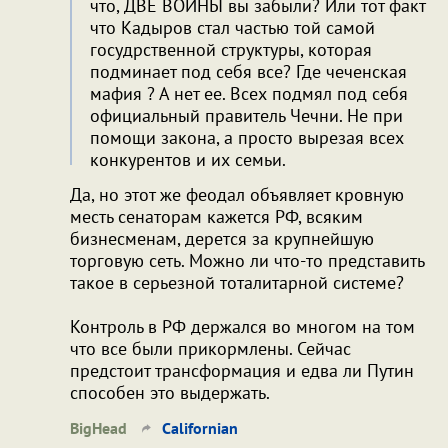
что, ДВЕ ВОЙНЫ вы забыли? Или тот факт
что Кадыров стал частью той самой
госудрственной структуры, которая
подминает под себя все? Где чеченская
мафия ? А нет ее. Всех подмял под себя
официальный правитель Чечни. Не при
помощи закона, а просто вырезая всех
конкурентов и их семьи.
Да, но этот же феодал объявляет кровную
месть сенаторам кажется РФ, всяким
бизнесменам, дерется за крупнейшую
торговую сеть. Можно ли что-то представить
такое в серьезной тоталитарной системе?
Контроль в РФ держался во многом на том
что все были прикормлены. Сейчас
предстоит трансформация и едва ли Путин
способен это выдержать.
BigHead
Californian