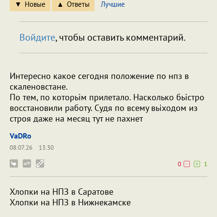
Новые
Ответы
Лучшие
Войдите
, чтобы оставить комментарий.
Интересно какое сегодня положение по нпз в
скаленовстане.
По тем, по которьім прилетало. Насколько бьістро
восстановили работу. Судя по всему вьіходом из
строя даже на месяц тут не пахнет
VaDRo
08.07.26
13:30
0
1
Хлопки на НПЗ в Саратове
Хлопки на НПЗ в Нижнекамске