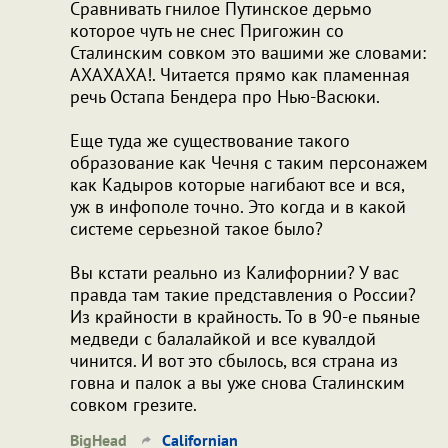
Сравнивать гнилое Путинское дерьмо
которое чуть не снес Пригожин со
Сталинским совком это вашими же словами:
АХАХАХА!. Читается прямо как пламенная
речь Остапа Бендера про Нью-Васюки.
Еще туда же существование такого
образование как Чечня с таким персонажем
как Кадыров которые нагибают все и вся,
уж в инфополе точно. Это когда и в какой
системе серьезной такое было?
Вы кстати реально из Калифорнии? У вас
правда там такие представления о России?
Из крайности в крайность. То в 90-е пьяные
медведи с балалайкой и все кувалдой
чинится. И вот это сбылось, вся страна из
говна и палок а вы уже снова Сталинским
совком грезите.
BigHead
Californian