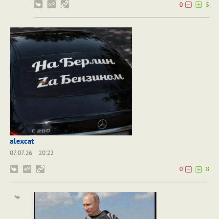
0
5
alexcat
07.07.26
20:22
0
8