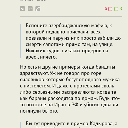
0
9
Вспоните азербайджанскую мафию, к
которой недавно приехали, всех
повязали и пару из них просто забили до
смерти сапогами прямо там, на улице.
Никаких судов, никаких ордеров на
арест, ничего.
Но есть и другие примеры когда бандиты
здравствуют. Уж не говоря про горе
силовиков которые бегут от одного мужика
с пистолетом. И даже с протестами сколь
либо серьезными расправляются когда те
как бараны расходятся по домам. Будь что-
то похожее на Иран в РФ и убогие едва ли
потянули бы это.
Вы тут приводите в пример Кадырова, а