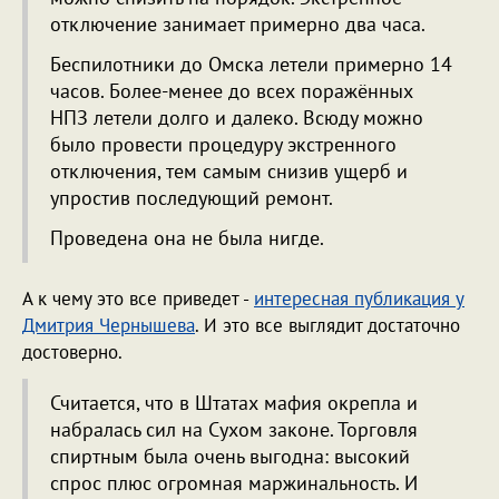
отключение занимает примерно два часа.
Беспилотники до Омска летели примерно 14
часов. Более-менее до всех поражённых
НПЗ летели долго и далеко. Всюду можно
было провести процедуру экстренного
отключения, тем самым снизив ущерб и
упростив последующий ремонт.
Проведена она не была нигде.
А к чему это все приведет -
интересная публикация у
Дмитрия Чернышева
. И это все выглядит достаточно
достоверно.
Считается, что в Штатах мафия окрепла и
набралась сил на Сухом законе. Торговля
спиртным была очень выгодна: высокий
спрос плюс огромная маржинальность. И