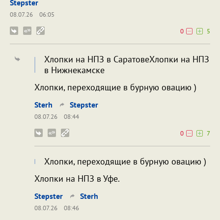
Stepster
08.07.26
06:05
0
5
Хлопки на НПЗ в СаратовеХлопки на НПЗ
в Нижнекамске
Хлопки, переходящие в бурную овацию )
Sterh
Stepster
08.07.26
08:44
0
7
Хлопки, переходящие в бурную овацию )
Хлопки на НПЗ в Уфе.
Stepster
Sterh
08.07.26
08:46