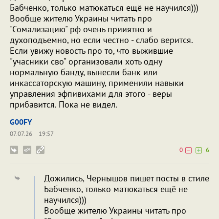
Бабченко, только матюкаться ещё не научился)))
Вообще жителю Украины читать про
"Сомализацию" рф очень прииятно и
духоподъемно, но если честно - слабо верится.
Если увижу новость про то, что выжившие
"учасники сво" организовали хоть одну
нормальную банду, вынесли банк или
инкассаторскую машину, применили навыки
управления эфпивихами для этого - веры
прибавится. Пока не видел.
G00FY
07.07.26
19:57
0
6
Дожились, Чернышов пишет посты в стиле
Бабченко, только матюкаться ещё не
научился)))
Вообще жителю Украины читать про