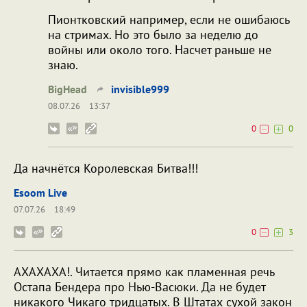
Пионтковский например, если не ошибаюсь
на стримах. Но это было за неделю до
войны или около того. Насчет раньше не
знаю.
BigHead
invisible999
08.07.26
13:37
0
0
Да начнётся Королевская Битва!!!
Esoom Live
07.07.26
18:49
0
3
АХАХАХА!. Читается прямо как пламенная речь
Остапа Бендера про Нью-Васюки. Да не будет
никакого Чикаго тридцатых. В Штатах сухой закон