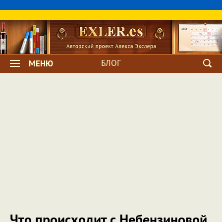
БЛОГ
МЕНЮ
Что происходит с Небензиновой