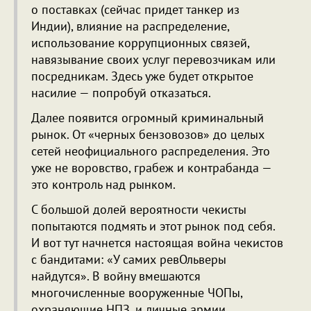
о поставках (сейчас придет танкер из
Индии), влияние на распределение,
использование коррупционных связей,
навязывание своих услуг перевозчикам или
посредникам. Здесь уже будет открытое
насилие — попробуй отказаться.
Далее появится огромный криминальный
рынок. От «черных бензовозов» до целых
сетей неофициального распределения. Это
уже не воровство, грабеж и контрабанда —
это контроль над рынком.
С большой долей вероятности чекисты
попытаются подмять и этот рынок под себя.
И вот тут начнется настоящая война чекистов
с бандитами: «У самих ревОльверы
найдутся». В войну вмешаются
многочисленные вооруженные ЧОПы,
охраняющие НПЗ, и личные армии