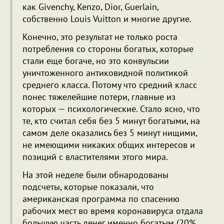
как Givenchy, Kenzo, Dior, Guerlain,
собственно Louis Vuitton и многие другие.
Конечно, это результат не только роста
потребления со стороны богатых, которые
стали еще богаче, но это конвульсии
уничтоженного антиковидной политикой
среднего класса. Потому что средний класс
понес тяжелейшие потери, главные из
которых — психологические. Стало ясно, что
те, кто считал себя без 5 минут богатыми, на
самом деле оказались без 5 минут нищими,
не имеющими никаких общих интересов и
позиций с властителями этого мира.
На этой неделе были обнародованы
подсчеты, которые показали, что
американская программа по спасению
рабочих мест во время коронавируса отдала
большую часть денег именно богатым (20%