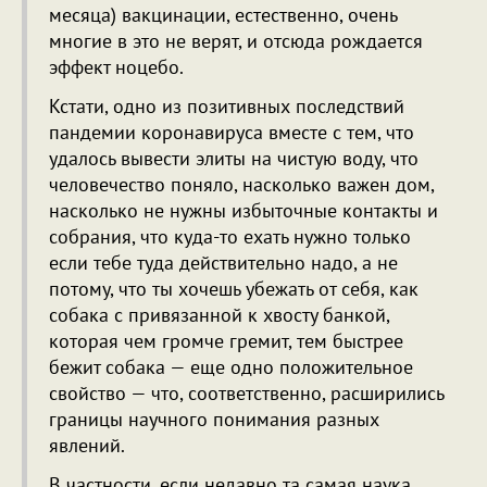
месяца) вакцинации, естественно, очень
многие в это не верят, и отсюда рождается
эффект ноцебо.
Кстати, одно из позитивных последствий
пандемии коронавируса вместе с тем, что
удалось вывести элиты на чистую воду, что
человечество поняло, насколько важен дом,
насколько не нужны избыточные контакты и
собрания, что куда-то ехать нужно только
если тебе туда действительно надо, а не
потому, что ты хочешь убежать от себя, как
собака с привязанной к хвосту банкой,
которая чем громче гремит, тем быстрее
бежит собака — еще одно положительное
свойство — что, соответственно, расширились
границы научного понимания разных
явлений.
В частности, если недавно та самая наука,