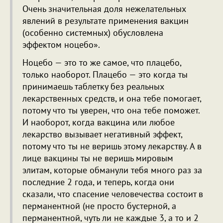
Очень значительная доля нежелательных
явлений в результате применения вакцин
(особенно системных) обусловлена
эффектом ноцебо».
Ноцебо — это то же самое, что плацебо,
только наоборот. Плацебо — это когда ты
принимаешь таблетку без реальных
лекарственных средств, и она тебе помогает,
потому что ты уверен, что она тебе поможет.
И наоборот, когда вакцина или любое
лекарство вызывает негативный эффект,
потому что ты не веришь этому лекарству. А в
лице вакцины ты не веришь мировым
элитам, которые обманули тебя много раз за
последние 2 года, и теперь, когда они
сказали, что спасение человечества состоит в
перманентной (не просто бустерной, а
перманентной, чуть ли не каждые 3, а то и 2