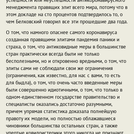
успешности или неуспешности антикоронавирусного
менеджмента правящих элит всего мира, потому что в
этом докладе на сто процентов подтвердилось то, о
чем Белковский говорил все эти прошедшие два года.
О том, что намного опаснее самого коронавируса
созданная правящими элитами пандемия паники и
страха, о том, что антиковидные меры в большинстве
стран практически всегда были не только
бесполезными, но и откровенно вредными, о том, что
элиты сами не соблюдали свои же ограничения
(ограничения, как известно, для нас с вами, то есть
для быдла), о том, что очень часто введенные меры
были совершенно идиотичными, о том, что только в
одном-единственном государстве правительство и
специалисты оказались достаточно разумными,
причем упрямая статистика доказала полнейшую
правоту их модели, но полностью облажавшиеся
чиновники большинства остальных стран, а также
упертые ковидоистерики этого никогда не признают,