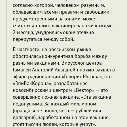
согласно которой, человеком разумным,
обладающим всеми правами и свободами,
предусмотренными законами, может
считаться только вакцинированный каждые
2 месяца, умудрились окончательно
переругаться между собой.
В частности, на российском рынке
обострилась конкурентная борьба между
разными вакцинами. Вирусолог центра
Гамалеи Анатолий Альтштейн прямо заявил в
эфире радиостанции «Говорит Москва», что
«ЭпиВакКорона», разработанная
новосибирскими центром «Вектор» — это
совершенно ложная вакцина. «Эта вакцина
недопустима. За каждый миллионом
(правда, я не понял, чего — рублей или
долларов), заработанном на этой вакцине,
стоят тысячи людей, которые умрут».