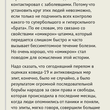
контактировал с заболевшими. Потому что
установить круг этих людей невозможно,
если только не подчинить всех контролю
какого-то супербольшого и гиперсильного
«Брата». По ее словам, это связано со
свойствами «омикрон»-штамма, который
передается слишком быстро и часто
вызывает бессимптомное течение болезни.
Но очень хорошо, что «омикрон» стал
поводом для осмысления этой истории.
Надо сказать, что сегодняшний перелом в
оценках ковида-19 и антиковидных мер
элит, конечно, было не случайно, а было
результатом огромной последовательной
борьбы народов за свои права и свободы,
которая происходила в последние месяцы,
когда люди опомнились от паники и поняли,
что элиты, мягко говоря, совершили большие