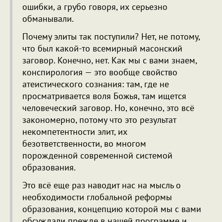
ошибки, а грубо говоря, их серьезно
обманывали.
Почему элиты так поступили? Нет, не потому,
что был какой-то всемирный масонский
заговор. Конечно, нет. Как мы с вами знаем,
конспирология — это вообще свойство
атеистического сознания: там, где не
просматривается воля Божья, там ищется
человеческий заговор. Но, конечно, это всё
закономерно, потому что это результат
некомпетентности элит, их
безответственности, во многом
порожденной современной системой
образования.
Это всё еще раз наводит нас на мысль о
необходимости глобальной реформы
образования, концепцию которой мы с вами
обсуждали прежде в нашей программе и