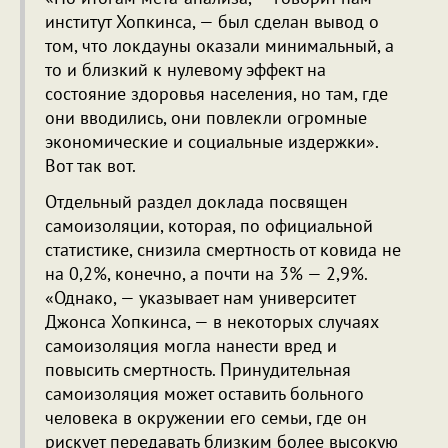
институт Хопкинса, — был сделан вывод о
том, что локдауны оказали минимальный, а
то и близкий к нулевому эффект на
состояние здоровья населения, но там, где
они вводились, они повлекли огромные
экономические и социальные издержки».
Вот так вот.
Отдельный раздел доклада посвящен
самоизоляции, которая, по официальной
статистике, снизила смертность от ковида не
на 0,2%, конечно, а почти на 3% — 2,9%.
«Однако, — указывает нам университет
Джонса Хопкинса, — в некоторых случаях
самоизоляция могла нанести вред и
повысить смертность. Принудительная
самоизоляция может оставить больного
человека в окружении его семьи, где он
рискует передавать близким более высокую