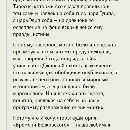
Тиресия, который всё сказал правильно и
тем самым навлек на себя гнев царя Эдипа,
а царь Эдип себя — на дальнейшее
ослепление на фоне вскрывшейся ему
правды, истины.
Поэтому, наверное, можно было и не делать
преамбулы о том, что мы предупреждали,
мы говорили 2 года подряд, а сейчас
университет Джонса Хопкинса фактически
все наши выводы обобщил и опубликовал, в
результате чего они становятся мировым
мейнстримом, а еще недавно были
маргиналией. Но я всё-таки это сделал,
понятно, навлекая на себя и на нашу
программу раздражение очень многих.
Потому что я хочу, чтобы аудитория
«Времени Белковского» — наша любимая,