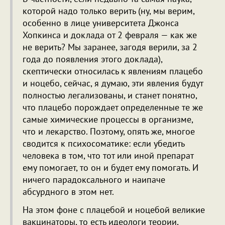
которой надо только верить (ну, мы верим,
особенно в лице университета Джонса
Хопкинса и доклада от 2 февраля — как же
не верить? Мы заранее, загодя верили, за 2
года до появления этого доклада),
скептически относилась к явлениям плацебо
и ноцебо, сейчас, я думаю, эти явления будут
полностью легализованы, и станет понятно,
что плацебо порождает определенные те же
самые химические процессы в организме,
что и лекарство. Поэтому, опять же, многое
сводится к психосоматике: если убедить
человека в том, что тот или иной препарат
ему помогает, то он и будет ему помогать. И
ничего парадоксального и наипаче
абсурдного в этом нет.
На этом фоне с плацебой и ноцебой великие
вакцинаторы, то есть идеологи теории,