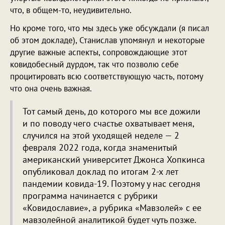
что, в общем-то, неудивительно.
Но кроме того, что мы здесь уже обсуждали (я писал
об этом докладе), Станислав упомянул и некоторые
другие важные аспекты, сопровождающие этот
ковидобесный дурдом, так что позволю себе
процитировать всю соответствующую часть, потому
что она очень важная.
Тот самый день, до которого мы все дожили
и по поводу чего счастье охватывает меня,
случился на этой уходящей неделе — 2
февраля 2022 года, когда знаменитый
американский университет Джонса Хопкинса
опубликовал доклад по итогам 2-х лет
пандемии ковида-19. Поэтому у нас сегодня
программа начинается с рубрики
«Ковидославие», а рубрика «Мавзолей» с ее
мавзолейной аналитикой будет чуть позже.