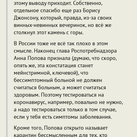
этому выводу приходит. Собственно,
отдельное спасибо еще раз Борису
Джонсону, который, правда, из-за своих
винных-невинных вечеринок, но всё же
столкнул этот камень с горы.
В России тоже не всё так плохо в этом
смысле. Наконец глава Роспотребнадзора
Анна Попова признала (думаю, что скоро,
опять же, эта констатация станет
мейнстримной, ключевой), что
бессимптомный больной не должен
считаться больным, а может считаться
здоровым. Поэтому тестироваться на
коронавирус, например, повально не нужно,
а надо тестироваться только в том случае,
если у тебя есть симптомы заболевания.
Кроме того, Попова открыто называет
карантин бессмысленным для тех, кто