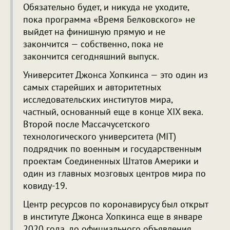
Обязательно будет, и никуда не уходите,
пока программа «Время Белковского» не
выйдет на финишную прямую и не
закончится — собственно, пока не
закончится сегодняшний выпуск.
Университет Джонса Хопкинса — это один из
самых старейших и авторитетных
исследовательских институтов мира,
частный, основанный еще в конце XIX века.
Второй после Массачусетского
технологического университета (MIT)
подрядчик по военным и государственным
проектам Соединенных Штатов Америки и
один из главных мозговых центров мира по
ковиду-19.
Центр ресурсов по коронавирусу был открыт
в институте Джонса Хопкинса еще в январе
2020 года, до официального объявления