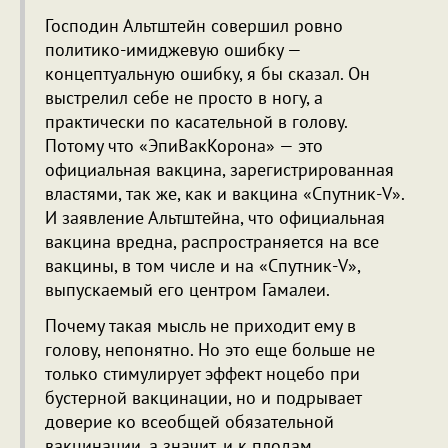
Господин Альтштейн совершил ровно
политико-имиджевую ошибку —
концептуальную ошибку, я бы сказал. Он
выстрелил себе не просто в ногу, а
практически по касательной в голову.
Потому что «ЭпиВакКорона» — это
официальная вакцина, зарегистрированная
властями, так же, как и вакцина «Спутник-V».
И заявление Альтштейна, что официальная
вакцина вредна, распространяется на все
вакцины, в том числе и на «Спутник-V»,
выпускаемый его центром Гамалеи.
Почему такая мысль не приходит ему в
голову, непонятно. Но это еще больше не
только стимулирует эффект ноцебо при
бустерной вакцинации, но и подрывает
доверие ко всеобщей обязательной
вакцинации, а значит, и к плодам