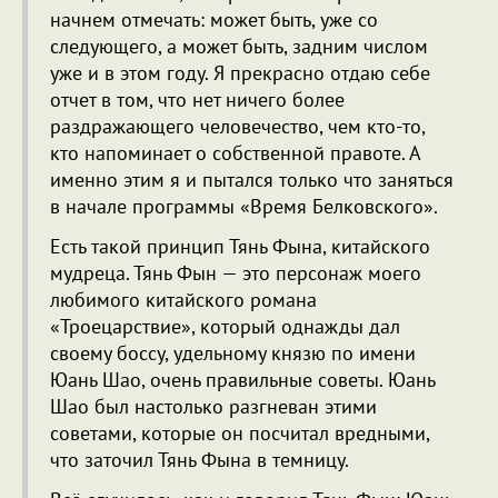
начнем отмечать: может быть, уже со
следующего, а может быть, задним числом
уже и в этом году. Я прекрасно отдаю себе
отчет в том, что нет ничего более
раздражающего человечество, чем кто-то,
кто напоминает о собственной правоте. А
именно этим я и пытался только что заняться
в начале программы «Время Белковского».
Есть такой принцип Тянь Фына, китайского
мудреца. Тянь Фын — это персонаж моего
любимого китайского романа
«Троецарствие», который однажды дал
своему боссу, удельному князю по имени
Юань Шао, очень правильные советы. Юань
Шао был настолько разгневан этими
советами, которые он посчитал вредными,
что заточил Тянь Фына в темницу.