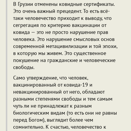
В Грузии отменены ковидные сертификаты.
Это очень важный прецедент. То есть всё-
таки человечество приходит к выводу, что
сегрегация по критерию вакцинации от
ковида — это не просто нарушение прав
человека. Это нарушение смысловых основ
современной метацивилизации и той эпохи,
в которую мы живем. Это существенное
покушение на гражданские и человеческие
свободы.
Само утверждение, что человек,
вакцинированный от ковида-19 и
невакцинированный от него, обладают
разными степенями свободы и тем самым
чуть ли не принадлежат к разным
биологическим видам (то есть они не равны
перед Богом), выглядит более чем
сомнительно. К счастью, человечество к