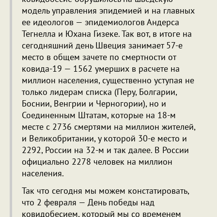
модель управления эпидемией и на главных
ее идеологов — эпидемиологов Андерса
Тегнелла и Юхана Гизеке. Так вот, в итоге на
сегодняшний день Швеция занимает 57-е
место в общем зачете по смертности от
ковида-19 — 1562 умерших в расчете на
миллион населения, существенно уступая не
только лидерам списка (Перу, Болгарии,
Боснии, Венгрии и Черногории), но и
Соединенным Штатам, которые на 18-м
месте с 2736 смертями на миллион жителей,
и Великобритании, у которой 30-е место и
2292, России на 32-м и так далее. В России
официально 2278 человек на миллион
населения.
Так что сегодня мы можем констатировать,
что 2 февраля — День победы над
ковидобесием, который мы со временем