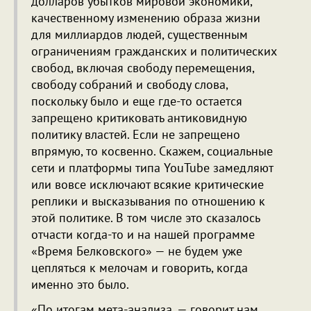
долларов убытков мировой экономики,
качественному изменению образа жизни
для миллиардов людей, существенным
ограничениям гражданских и политических
свобод, включая свободу перемещения,
свободу собраний и свободу слова,
поскольку было и еще где-то остается
запрещено критиковать антиковидную
политику властей. Если не запрещено
впрямую, то косвенно. Скажем, социальные
сети и платформы типа YouTube замедляют
или вовсе исключают всякие критические
реплики и высказывания по отношению к
этой политике. В том числе это сказалось
отчасти когда-то и на нашей программе
«Время Белковского» — не будем уже
цепляться к мелочам и говорить, когда
именно это было.
«По итогам мета-анализа, — говорит нам