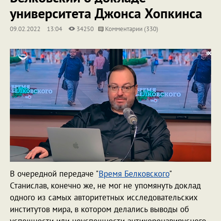
университета Джонса Хопкинса
09.02.2022
13:04
34250
Комментарии (330)
В очередной передаче "
Время Белковского
"
Станислав, конечно же, не мог не упомянуть доклад
одного из самых авторитетных исследовательских
институтов мира, в котором делались выводы об