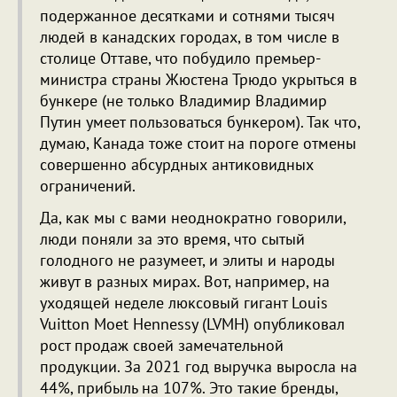
подержанное десятками и сотнями тысяч
людей в канадских городах, в том числе в
столице Оттаве, что побудило премьер-
министра страны Жюстена Трюдо укрыться в
бункере (не только Владимир Владимир
Путин умеет пользоваться бункером). Так что,
думаю, Канада тоже стоит на пороге отмены
совершенно абсурдных антиковидных
ограничений.
Да, как мы с вами неоднократно говорили,
люди поняли за это время, что сытый
голодного не разумеет, и элиты и народы
живут в разных мирах. Вот, например, на
уходящей неделе люксовый гигант Louis
Vuitton Moet Hennessy (LVMH) опубликовал
рост продаж своей замечательной
продукции. За 2021 год выручка выросла на
44%, прибыль на 107%. Это такие бренды,