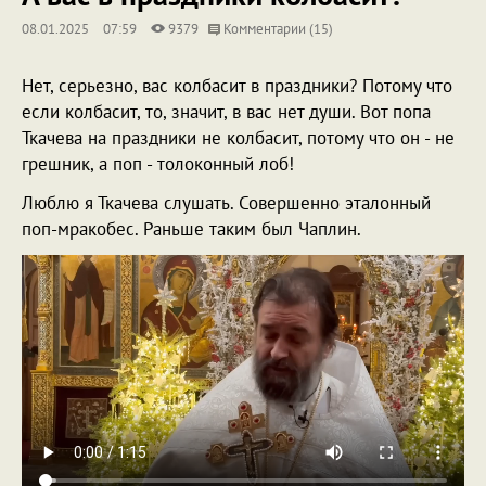
08.01.2025
07:59
9379
Комментарии (15)
Нет, серьезно, вас колбасит в праздники? Потому что
если колбасит, то, значит, в вас нет души. Вот попа
Ткачева на праздники не колбасит, потому что он - не
грешник, а поп - толоконный лоб!
Люблю я Ткачева слушать. Совершенно эталонный
поп-мракобес. Раньше таким был Чаплин.