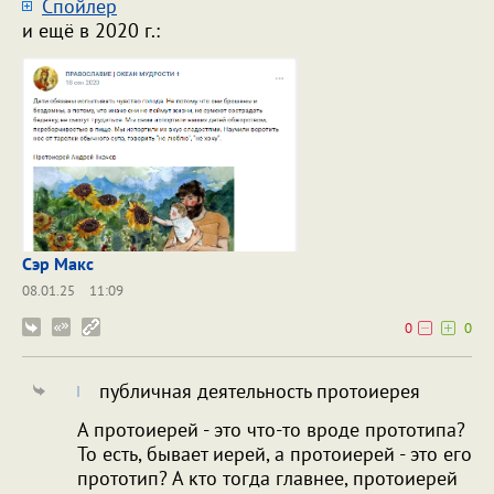
Cпойлер
и ещё в 2020 г.:
Сэр Макс
08.01.25
11:09
0
0
публичная деятельность протоиерея
А протоиерей - это что-то вроде прототипа?
То есть, бывает иерей, а протоиерей - это его
прототип? А кто тогда главнее, протоиерей