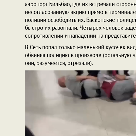
аэропорт Бильбао, где их встречали сторон
несогласованную акцию прямо в терминале
полиции освободить их. Басконские полице
быстро их разогнали. Четырех человек зад
сопротивлении и нападении на представите
В Сеть попал только маленький кусочек вид
обвиняя полицию в произволе (остальную ч
они, разумеется, отрезали).