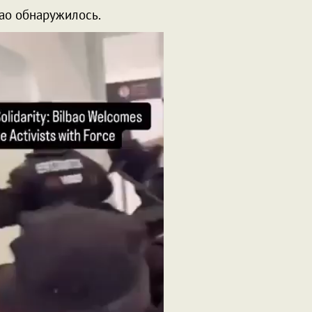
бао обнаружилось.