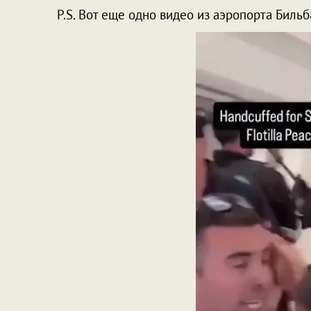
P.S. Вот еще одно видео из аэропорта Биль