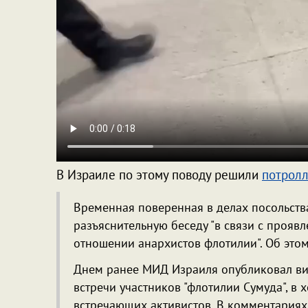
В Израиле по этому поводу решили
потрол
Временная поверенная в делах посольств
разъяснительную беседу "в связи с прояв
отношении анархистов флотилии". Об это
Днем ранее МИД Израиля опубликовал ви
встречи участников "флотилии Сумуда", в
встречающих активистов. В комментариях 