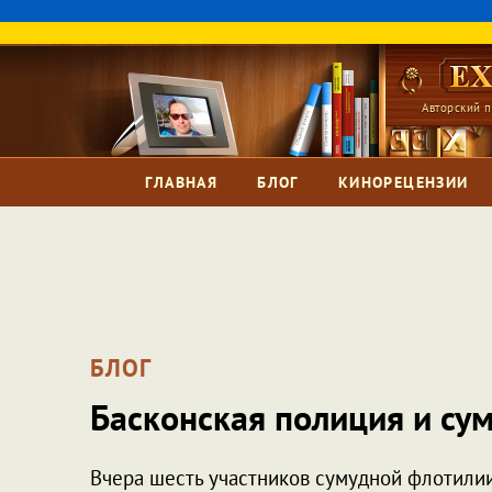
Авторский п
ГЛАВНАЯ
БЛОГ
КИНОРЕЦЕНЗИИ
БЛОГ
Басконская полиция и су
Вчера шесть участников сумудной флотилии