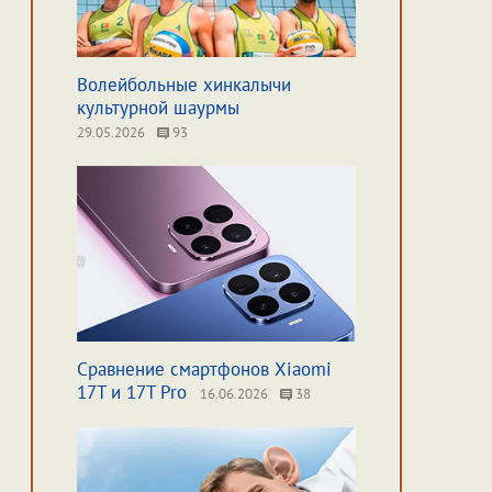
Волейбольные хинкалычи
культурной шаурмы
29.05.2026
93
Сравнение смартфонов Xiaomi
17T и 17T Pro
16.06.2026
38