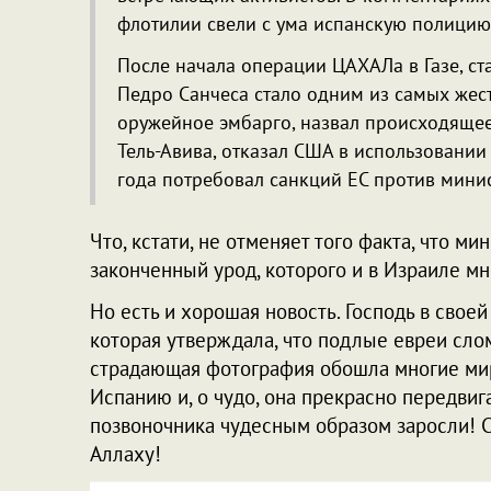
флотилии свели с ума испанскую полицию"
После начала операции ЦАХАЛа в Газе, ст
Педро Санчеса стало одним из самых жес
оружейное эмбарго, назвал происходящее 
Тель-Авива, отказал США в использовании 
года потребовал санкций ЕС против минис
Что, кстати, не отменяет того факта, что м
законченный урод, которого и в Израиле м
Но есть и хорошая новость. Господь в своей
которая утверждала, что подлые евреи слом
страдающая фотография обошла многие мир
Испанию и, о чудо, она прекрасно передвиг
позвоночника чудесным образом заросли! Сла
Аллаху!