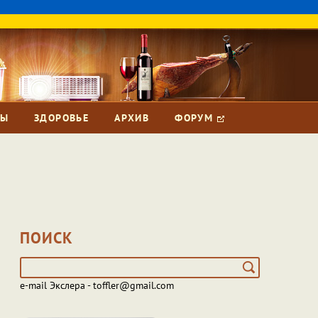
ЗЫ
ЗДОРОВЬЕ
АРХИВ
ФОРУМ
ПОИСК
e-mail Экслера - toffler@gmail.com