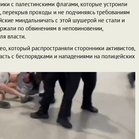
ники с палестинскими флагами, которые устроили
, перекрыв проходы и не подчиняясь требованиям
йские миндальничать с этой шушерой не стали и
ержали по обвинениям в неповиновении,
ля власти.
ео, который распространяли сторонники активистов,
асть с беспорядками и нападениями на полицейских