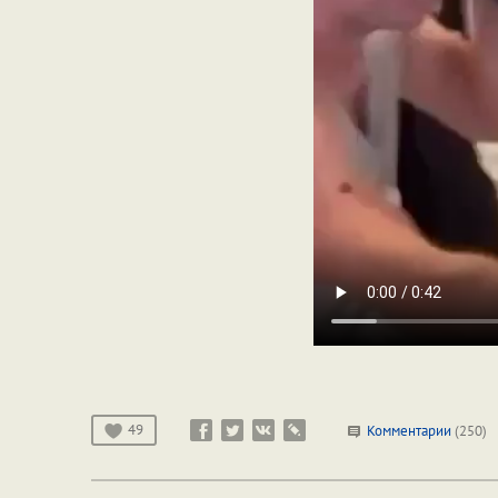
49
Комментарии
(250)