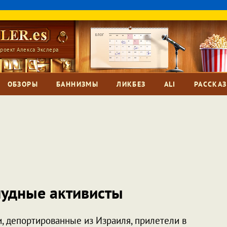
роект Алекса Экслера
ОБЗОРЫ
БАННИЗМЫ
ЛИКБЕЗ
ALI
РАССКА
мудные активисты
, депортированные из Израиля, прилетели в