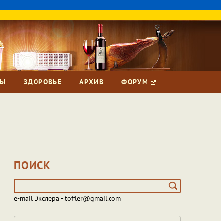
ЗЫ
ЗДОРОВЬЕ
АРХИВ
ФОРУМ
ПОИСК
e-mail Экслера - toffler@gmail.com