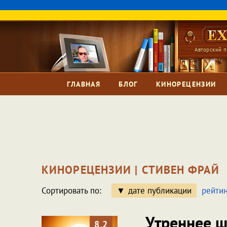
Авторский п
ГЛАВНАЯ
БЛОГ
КИНОРЕЦЕНЗИИ
КИНОРЕЦЕНЗИИ | СТИВЕН ФРАЙ
Сортировать по:
дате публикации
рейтин
Утреннее ш
8.2