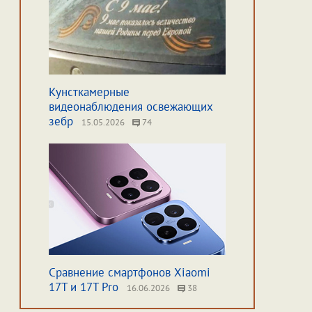
Кунсткамерные
видеонаблюдения освежающих
зебр
15.05.2026
74
Сравнение смартфонов Xiaomi
17T и 17T Pro
16.06.2026
38