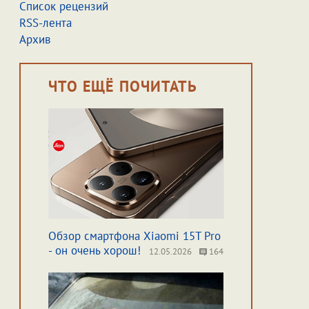
Список рецензий
RSS-лента
Архив
ЧТО ЕЩЁ ПОЧИТАТЬ
Обзор смартфона Xiaomi 15T Pro
- он очень хорош!
12.05.2026
164