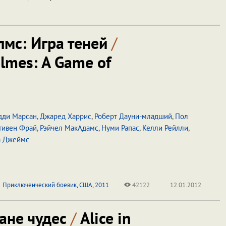
мс: Игра теней
/
olmes: A Game of
дди Марсан
,
Джаред Харрис
,
Роберт Дауни-младший
,
Пол
тивен Фрай
,
Рэйчел МакАдамс
,
Нуми Рапас
,
Келли Рейлли
,
а Джеймс
Приключенческий боевик
,
США
,
2011
42122
12.01.2012
ране чудес
/
Alice in