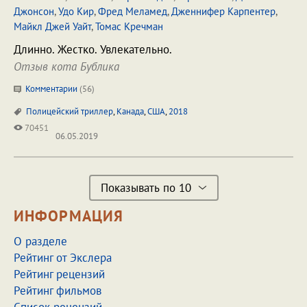
Джонсон
,
Удо Кир
,
Фред Меламед
,
Дженнифер Карпентер
,
Майкл Джей Уайт
,
Томас Кречман
Длинно. Жестко. Увлекательно.
Отзыв кота Бублика
Комментарии
(
56
)
Полицейский триллер
,
Канада
,
США
,
2018
70451
06.05.2019
Показывать по 10
ИНФОРМАЦИЯ
О разделе
Рейтинг от Экслера
Рейтинг рецензий
Рейтинг фильмов