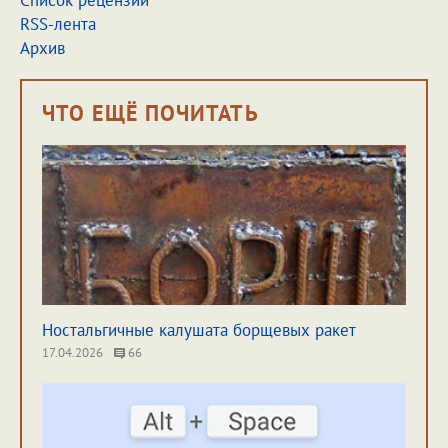
Список рецензий
RSS-лента
Архив
ЧТО ЕЩЁ ПОЧИТАТЬ
Ностальгичные калушата борщевых ракет
17.04.2026
66