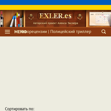
Кинорецензии | Полицейский триллер
МЕНЮ
Сортировать по: