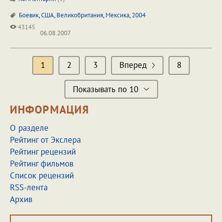
Боевик
,
США
,
Великобритания
,
Мексика
,
2004
43145
06.08.2007
1
2
3
Вперед
8
Показывать по 10
ИНФОРМАЦИЯ
О разделе
Рейтинг от Экслера
Рейтинг рецензий
Рейтинг фильмов
Список рецензий
RSS-лента
Архив