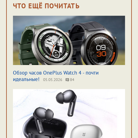
ЧТО ЕЩЁ ПОЧИТАТЬ
Обзор часов OnePlus Watch 4 - почти
идеальные!
05.05.2026
84