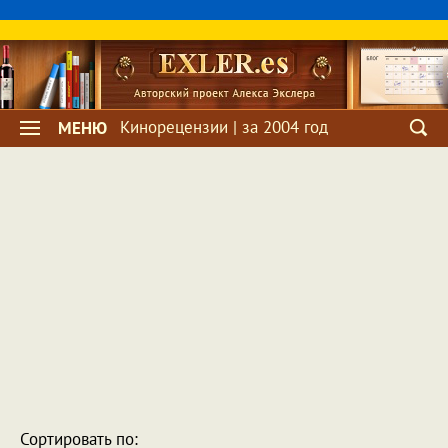
Кинорецензии | за 2004 год
МЕНЮ
Сортировать по: