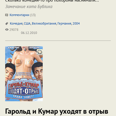
Сколько комедий-то про похороны наснимали...
Замечание кота Бублика
Комментарии
(
13
)
Комедия
,
США
,
Великобритания
,
Германия
,
2004
29078
06.12.2010
Гарольд и Кумар уходят в отрыв