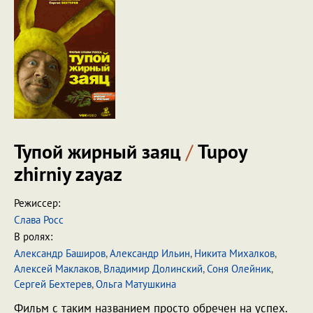
Тупой жирный заяц
/
Tupoy
zhirniy zayaz
Режиссер:
Слава Росс
В ролях:
Александр Баширов
,
Александр Ильин
,
Никита Михалков
,
Алексей Маклаков
,
Владимир Долинский
,
Соня Олейник
,
Сергей Бехтерев
,
Ольга Матушкина
Фильм с таким названием просто обречен на успех.