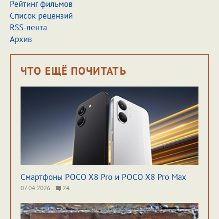
Рейтинг фильмов
Список рецензий
RSS-лента
Архив
ЧТО ЕЩЁ ПОЧИТАТЬ
Смартфоны POCO X8 Pro и POCO X8 Pro Max
07.04.2026
24