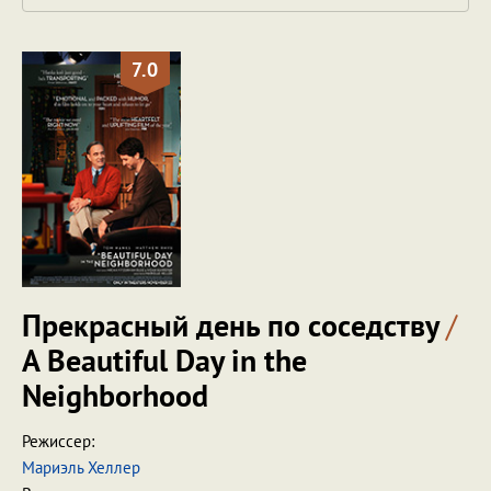
7.0
Прекрасный день по соседству
/
A Beautiful Day in the
Neighborhood
Режиссер:
Мариэль Хеллер