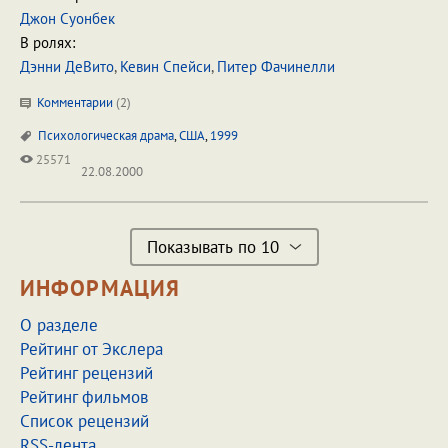
Джон Суонбек
В ролях:
Дэнни ДеВито
,
Кевин Спейси
,
Питер Фачинелли
Комментарии
(
2
)
Психологическая драма
,
США
,
1999
25571
22.08.2000
Показывать по 10
ИНФОРМАЦИЯ
О разделе
Рейтинг от Экслера
Рейтинг рецензий
Рейтинг фильмов
Список рецензий
RSS-лента