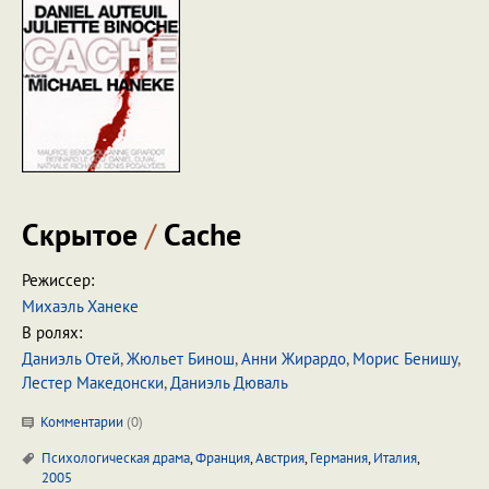
Скрытое
/
Cache
Режиссер:
Михаэль Ханеке
В ролях:
Даниэль Отей
,
Жюльет Бинош
,
Анни Жирардо
,
Морис Бенишу
,
Лестер Македонски
,
Даниэль Дюваль
Комментарии
(
0
)
Психологическая драма
,
Франция
,
Австрия
,
Германия
,
Италия
,
2005