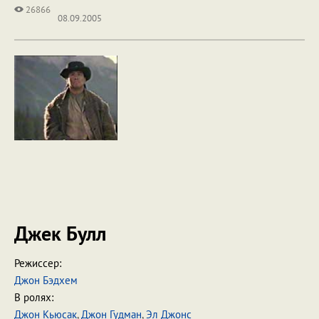
26866
08.09.2005
Джек Булл
Режиссер:
Джон Бэдхем
В ролях:
Джон Кьюсак
,
Джон Гудман
,
Эл Джонс