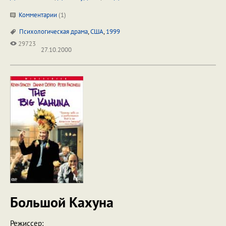
Комментарии
(
1
)
Психологическая драма
,
США
,
1999
29723
27.10.2000
Большой Кахуна
Режиссер: