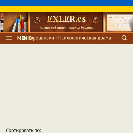
Кинорецензии | Психологическая драма
МЕНЮ
Сортировать по: