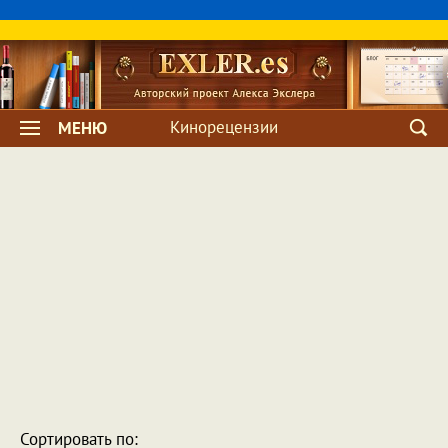
Кинорецензии
МЕНЮ
Сортировать по: