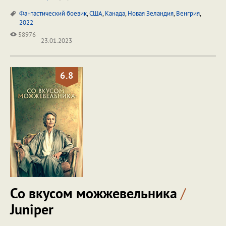
Фантастический боевик
,
США
,
Канада
,
Новая Зеландия
,
Венгрия
,
2022
58976
23.01.2023
6.8
Со вкусом можжевельника
/
Juniper