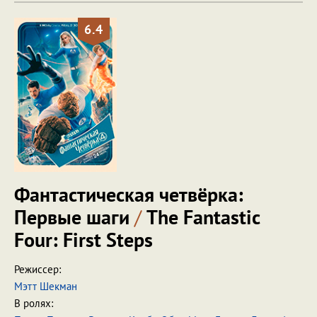
6.4
Фантастическая четвёрка:
Первые шаги
/
The Fantastic
Four: First Steps
Режиссер:
Мэтт Шекман
В ролях: