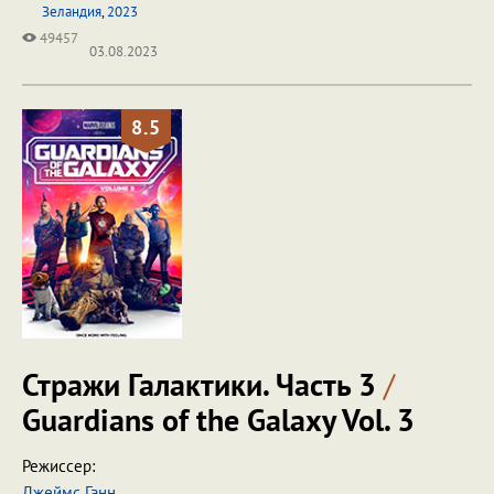
Зеландия
,
2023
49457
03.08.2023
8.5
Стражи Галактики. Часть 3
/
Guardians of the Galaxy Vol. 3
Режиссер:
Джеймс Ганн