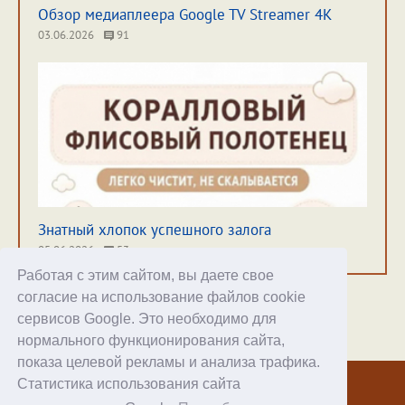
Обзор медиаплеера Google TV Streamer 4K
03.06.2026
91
Знатный хлопок успешного залога
05.06.2026
53
Работая с этим сайтом, вы даете свое
согласие на использование файлов cookie
сервисов Google. Это необходимо для
нормального функционирования сайта,
Хостинг
показа целевой рекламы и анализа трафика.
Статистика использования сайта
© 1998–2026 Alex Exler