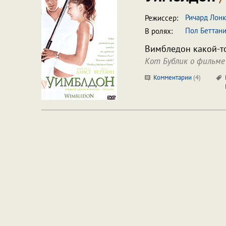
Ричард Лон
Режиссер:
Пол Беттан
В ролях:
Вимбледон какой-т
Кот Бублик о фильме
Комментарии
(
4
)