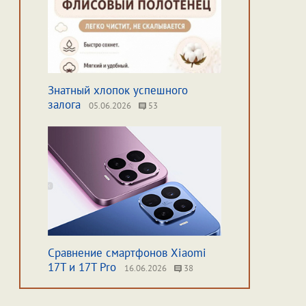
Знатный хлопок успешного
залога
05.06.2026
53
Сравнение смартфонов Xiaomi
17T и 17T Pro
16.06.2026
38