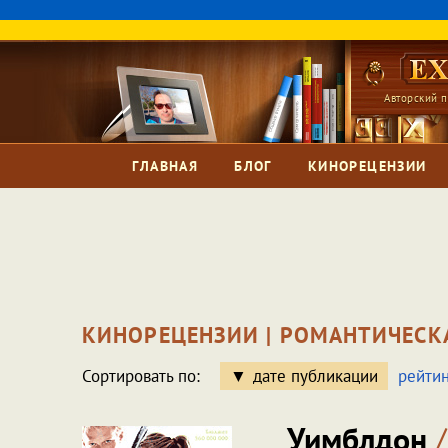
Авторский п
ГЛАВНАЯ
БЛОГ
КИНОРЕЦЕНЗИИ
КИНОРЕЦЕНЗИИ | РОМАНТИЧЕСК
Сортировать по:
дате публикации
рейтин
Уимблдон
/