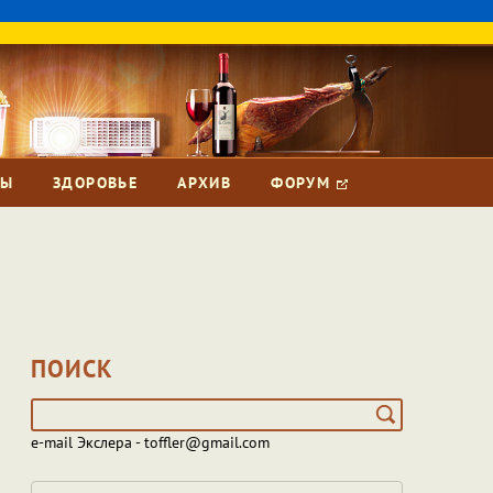
ЗЫ
ЗДОРОВЬЕ
АРХИВ
ФОРУМ
ПОИСК
e-mail Экслера - toffler@gmail.com