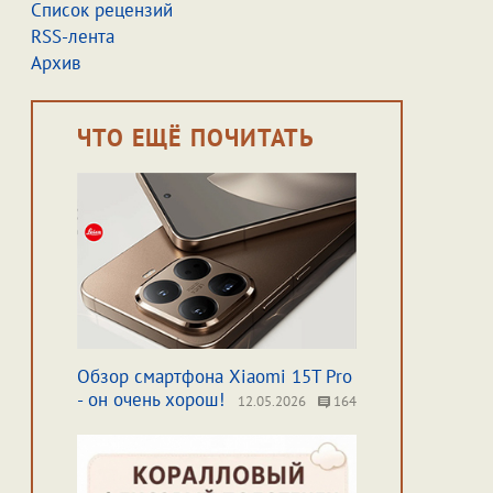
Список рецензий
RSS-лента
Архив
ЧТО ЕЩЁ ПОЧИТАТЬ
Обзор смартфона Xiaomi 15T Pro
- он очень хорош!
12.05.2026
164