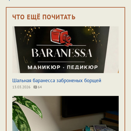
ЧТО ЕЩЁ ПОЧИТАТЬ
Шальная баранесса заброненых борщей
13.03.2026
64