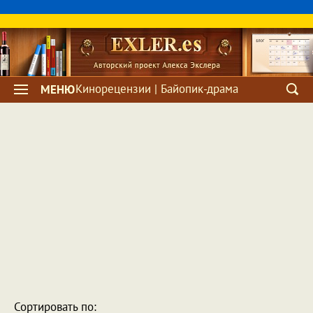
Кинорецензии | Байопик-драма
МЕНЮ
Сортировать по: