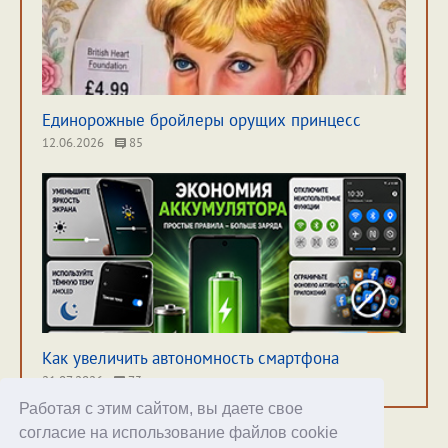
Единорожные бройлеры орущих принцесс
12.06.2026
85
Как увеличить автономность смартфона
21.07.2026
73
Работая с этим сайтом, вы даете свое
согласие на использование файлов cookie