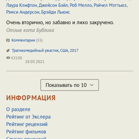
Лаура Клифтон
,
Джейсон Бэйл
,
Роб Мелло
,
Рэйчел Мэттьюз
,
Рэмси Андерсон
,
Брэйди Льюис
Очень вторично, но забавно и лихо закручено.
Отзыв кота Бублика
Комментарии
(
55
)
Трагикомедийный ужастик
,
США
,
2017
63188
18.03.2021
Показывать по 10
ИНФОРМАЦИЯ
О разделе
Рейтинг от Экслера
Рейтинг рецензий
Рейтинг фильмов