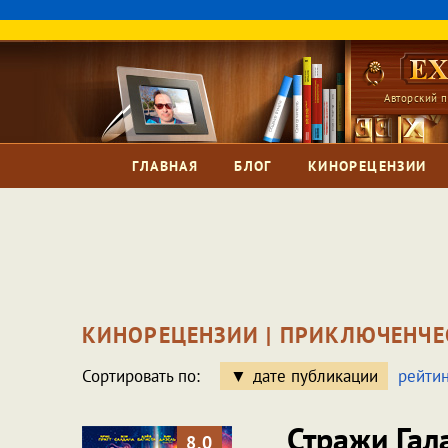
Авторский п
ГЛАВНАЯ
БЛОГ
КИНОРЕЦЕНЗИИ
КИНОРЕЦЕНЗИИ | ПРИКЛЮЧЕНЧЕ
Сортировать по:
дате публикации
рейтин
Стражи Гал
8.0