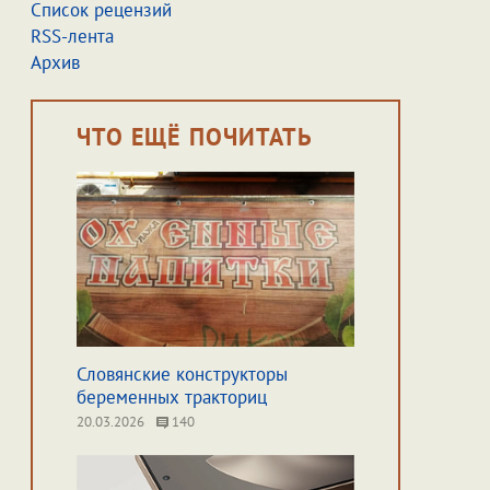
Список рецензий
RSS-лента
Архив
ЧТО ЕЩЁ ПОЧИТАТЬ
Словянские конструкторы
беременных тракториц
20.03.2026
140