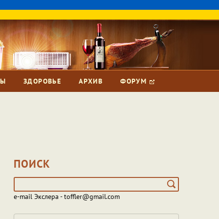
ЗЫ
ЗДОРОВЬЕ
АРХИВ
ФОРУМ
ПОИСК
e-mail Экслера - toffler@gmail.com