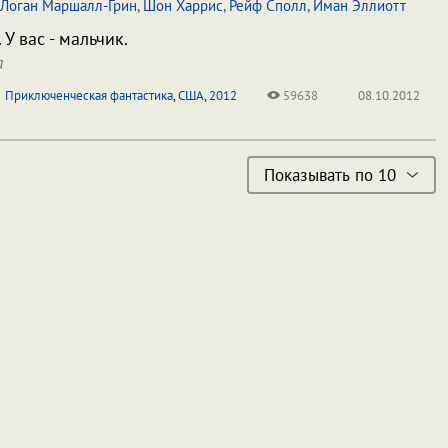
Логан Маршалл-Грин
,
Шон Харрис
,
Рейф Сполл
,
Иман Эллиотт
У вас - мальчик.
а
Приключенческая фантастика
,
США
,
2012
59638
08.10.2012
Показывать по 10