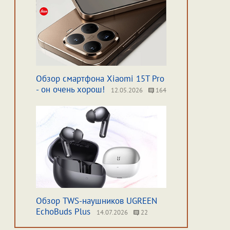
Обзор смартфона Xiaomi 15T Pro
- он очень хорош!
12.05.2026
164
Обзор TWS-наушников UGREEN
EchoBuds Plus
14.07.2026
22