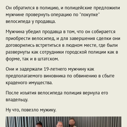
Он обратился в полицию, и полицейские предложили
мужчине провернуть операцию по "покупке"
велосипеда у продавца.
Мужчина убедил продавца в том, что он собирается
приобрести велосипед, и для завершения сделки они
договорились встретиться в людном месте, где были
развернуты как сотрудники городской полиции как в
форме, так и в штатском.
Они и задержали 19-летнего мужчину как
предполагаемого виновника по обвинению в сбыте
краденого имущества.
После изъятия велосипеда полиция вернула его
владельцу.
Ну что, повезло мужику.