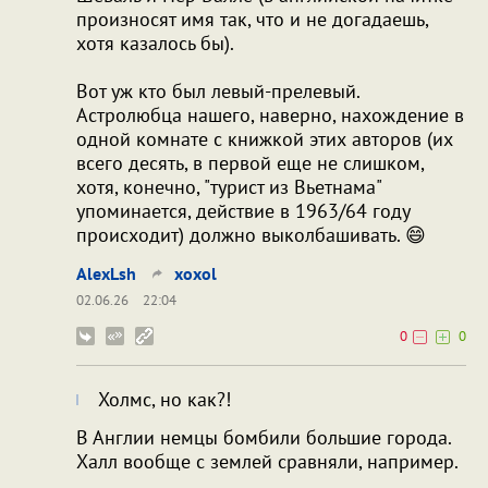
произносят имя так, что и не догадаешь,
хотя казалось бы).
Вот уж кто был левый-прелевый.
Астролюбца нашего, наверно, нахождение в
одной комнате с книжкой этих авторов (их
всего десять, в первой еще не слишком,
хотя, конечно, "турист из Вьетнама"
упоминается, действие в 1963/64 году
происходит) должно выколбашивать. 😄
AlexLsh
xoxol
02.06.26
22:04
0
0
Холмс, но как?!
В Англии немцы бомбили большие города.
Халл вообще с землей сравняли, например.