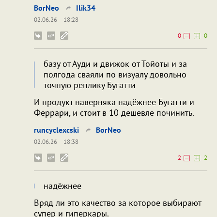
BorNeo
Ilik34
02.06.26
18:28
0
0
базу от Ауди и движок от Тойоты и за
полгода сваяли по визуалу довольно
точную реплику Бугатти
И продукт наверняка надёжнее Бугатти и
Феррари, и стоит в 10 дешевле починить.
runcyclexcski
BorNeo
02.06.26
18:38
2
2
надёжнее
Вряд ли это качество за которое выбирают
супер и гиперкары.