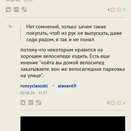
4
3
Нет сомнений, только зачем такие
покупать, чтоб из рук не выпускать, даже
сидя рядом, я так и не понял
потому что некоторым нравится на
хорошем велосипеде ездить. Есть еще
мнение "чойта вы домой велосипед
закатываете, вон же велосипедная парковка
на улице".
runcyclexcski
alexav69
02.06.26
15:37
0
6