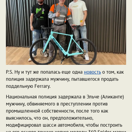
P.S. Ну и тут же попалась еще одна
новость
о том, как
полиция задержала мужчину, пытавшегося продать
поддельную Ferrary.
Национальная полиция задержала в Эльче (Аликанте)
мужчину, обвиняемого в преступлении против
промышленной собственности, после того как
выяснилось, что он, предположительно,
модифицировал шасси автомобиля, чтобы построить
на его основе точную копию модели 360 Spider марки