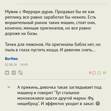
Мужик с Феррари дурак. Продавал бы ее как
реплику, все равно заработал бы нехило. Есть
внушительный рынок таких машин, стоят они,
конечно, меньше оригиналов, но все равно
дороже их базы.
Тачки для пижонов. На оригиналы бабла нет, но
пыль в глаза пустить хоцца. И девочек снять...
BorNeo
02.06.26
14:43
0
10
А прикинь, девочка такая заглядывает под
машину и говорит "Тут стальное
монококовое шасси другой марки. Фу,
нищеброд". И эффектно уходит в закат. 😄