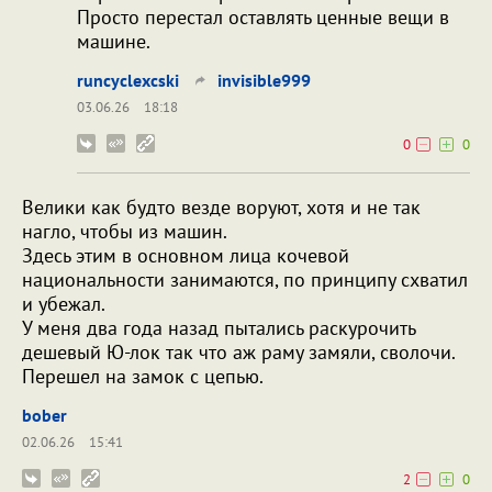
Просто перестал оставлять ценные вещи в
машине.
runcyclexcski
invisible999
03.06.26
18:18
0
0
Велики как будто везде воруют, хотя и не так
нагло, чтобы из машин.
Здесь этим в основном лица кочевой
национальности занимаются, по принципу схватил
и убежал.
У меня два года назад пытались раскурочить
дешевый Ю-лок так что аж раму замяли, сволочи.
Перешел на замок с цепью.
bober
02.06.26
15:41
2
0