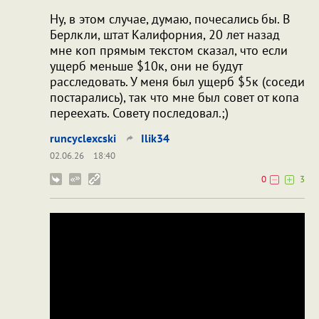
Ну, в этом случае, думаю, почесались бы. В
Берлкли, штат Калифорния, 20 лет назад
мне коп прямым текстом сказал, что если
ущерб меньше $10к, они не будут
расследовать. У меня был ущерб $5к (соседи
постарались), так что мне был совет от копа
переехать. Совету последовал.;)
runcyclexcski
Ilik34
02.06.26
18:40
0
3