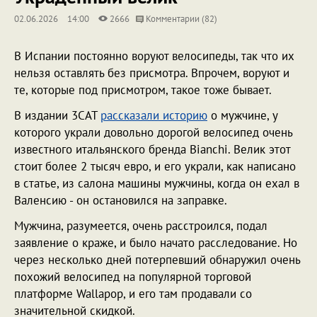
02.06.2026
14:00
2666
Комментарии (82)
В Испании постоянно воруют велосипеды, так что их
нельзя оставлять без присмотра. Впрочем, воруют и
те, которые под присмотром, такое тоже бывает.
В издании 3CAT
рассказали историю
о мужчине, у
которого украли довольно дорогой велосипед очень
известного итальянского бренда Bianchi. Велик этот
стоит более 2 тысяч евро, и его украли, как написано
в статье, из салона машины мужчины, когда он ехал в
Валенсию - он остановился на заправке.
Мужчина, разумеется, очень расстроился, подал
заявление о краже, и было начато расследование. Но
через несколько дней потерпевший обнаружил очень
похожий велосипед на популярной торговой
платформе Wallapop, и его там продавали со
значительной скидкой.