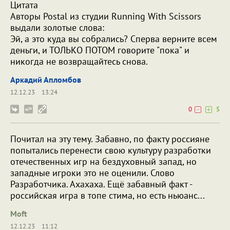
Цитата
Авторы Postal из студии Running With Scissors
выдали золотые слова:
Эй, а это куда вы собрались? Сперва верните всем
деньги, и ТОЛЬКО ПОТОМ говорите "пока" и
никогда не возвращайтесь снова.
Аркадий Апломбов
12.12.23
13:24
0
5
Почитал на эту тему. Забавно, по факту россияне
попытались перенести свою культуру разработки
отечественных игр на бездуховный запад, но
западные игроки это не оценили. Слово
Разработчика. Ахахаха. Ещё забавный факт -
российская игра в топе стима, но есть ньюанс...
Moft
12.12.23
11:12