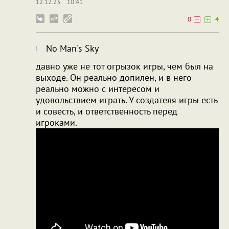
12.12.23
10:41
0
4
No Man's Sky
давно уже не тот огрызок игры, чем был на
выходе. Он реально допилен, и в него
реально можно с интересом и
удовольствием играть. У создателя игры есть
и совесть, и ответственность перед
игроками.