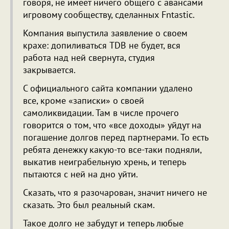
говоря, не имеет ничего общего с авансами
игровому сообществу, сделанных Fntastic.
Компания выпустила заявление о своем
крахе: допиливаться TDB не будет, вся
работа над ней свернута, студия
закрывается.
С официального сайта компании удалено
все, кроме «записки» о своей
самоликвидации. Там в числе прочего
говорится о том, что «все доходы» уйдут на
погашение долгов перед партнерами. То есть
ребята денежку какую-то все-таки подняли,
выкатив неиграбельную хрень, и теперь
пытаются с ней на дно уйти.
Сказать, что я разочарован, значит ничего не
сказать. Это был реальный скам.
Такое долго не забудут и теперь любые