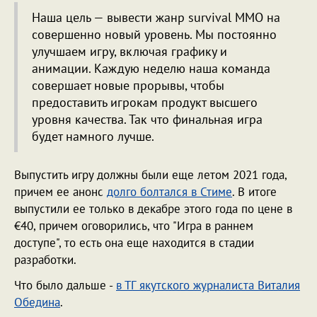
Наша цель — вывести жанр survival MMO на
совершенно новый уровень. Мы постоянно
улучшаем игру, включая графику и
анимации. Каждую неделю наша команда
совершает новые прорывы, чтобы
предоставить игрокам продукт высшего
уровня качества. Так что финальная игра
будет намного лучше.
Выпустить игру должны были еще летом 2021 года,
причем ее анонс
долго болтался в Стиме
. В итоге
выпустили ее только в декабре этого года по цене в
€40, причем оговорились, что "Игра в раннем
доступе", то есть она еще находится в стадии
разработки.
Что было дальше -
в ТГ якутского журналиста Виталия
Обедина
.