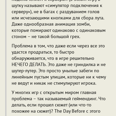
шутку называют «симулятор подключения к
серверу»), не в багах с раздуванием голов
или исчезающими кнопками для сбора лута.
Даже однообразная анимация зомби,
которые помирают одинаково с одинаковым
стоном – не такой большой грех.
Проблема в том, что даже если через все это
удастся продраться, то быстро
обнаруживается, что в игре решительно
НЕЧЕГО ДЕЛАТЬ. Это даже не гриндилка и не
шутер-лутер. Это просто унылые забеги по
линейным пустым улицам, которые ни к чему
не ведут и никак не стимулируют игрока.
У многих игр с открытым миром главная
проблема – так называемый геймендинг. Что
делать, если прошел сюжет (или что-то
похожее на сюжет)? The Day Before с этого