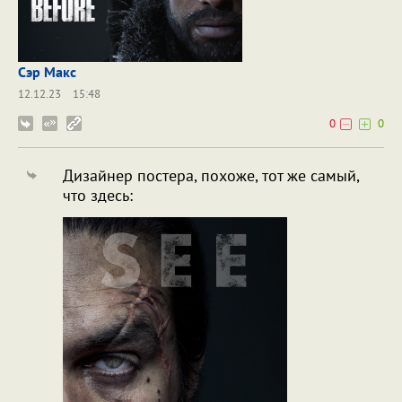
Сэр Макс
12.12.23
15:48
0
0
Дизайнер постера, похоже, тот же самый,
что здесь: