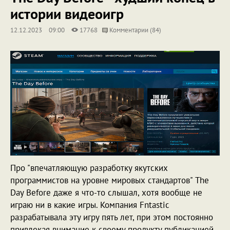
истории видеоигр
12.12.2023
09:00
17768
Комментарии (84)
Про "впечатляющую разработку якутских
программистов на уровне мировых стандартов" The
Day Before даже я что-то слышал, хотя вообще не
играю ни в какие игры. Компания Fntastic
разрабатывала эту игру пять лет, при этом постоянно
привлекая внимание к своему продукту публикацией