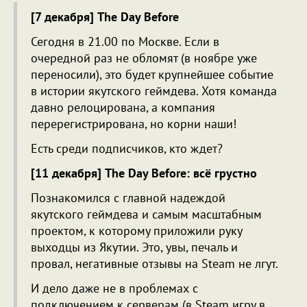
[7 декабря] The Day Before
Сегодня в 21.00 по Москве. Если в
очередной раз не обломят (в ноябре уже
переносили), это будет крупнейшее событие
в истории якутского геймдева. Хотя команда
давно релоцирована, а компания
перерегистрирована, но корни наши!
Есть среди подписчиков, кто ждет?
[11 декабря] The Day Before: всё грустно
Познакомился с главной надеждой
якутского геймдева и самым масштабным
проектом, к которому приложили руку
выходцы из Якутии. Это, увы, печаль и
провал, негативные отзывы на Steam не лгут.
И дело даже не в проблемах с
подключением к серверам (в Steam игру в