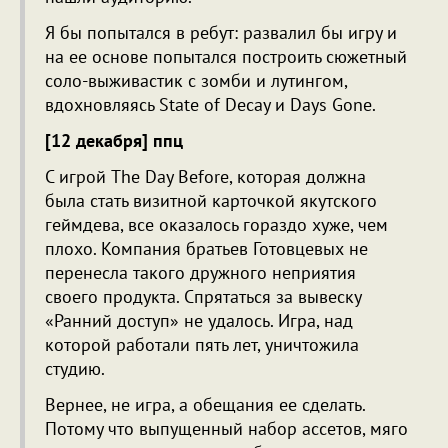
Я бы попытался в ребут: развалил бы игру и
на ее основе попытался построить сюжетный
соло-выживастик с зомби и лутингом,
вдохновляясь State of Decay и Days Gone.
[12 декабря] ппц
С игрой The Day Before, которая должна
была стать визитной карточкой якутского
геймдева, все оказалось гораздо хуже, чем
плохо. Компания братьев Готовцевых не
перенесла такого дружного неприятия
своего продукта. Спрятаться за вывеску
«Ранний доступ» не удалось. Игра, над
которой работали пять лет, уничтожила
студию.
Вернее, не игра, а обещания ее сделать.
Потому что выпущенный набор ассетов, мяго