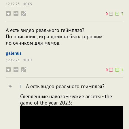
12.12.23
10:09
0
3
А есть видео реального геймплэя?
По описанию, игра должна быть хорошим
источником для мемов.
galenus
12.12.23
10:02
0
1
А есть видео реального геймплэя?
Слепленные навозом чужие ассеты - the
game of the year 2023: