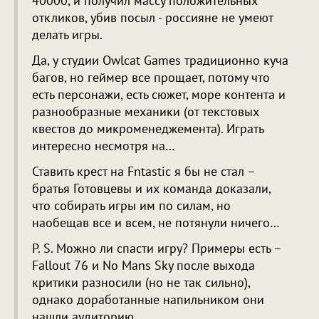
40000, и получил массу положительных
откликов, убив посыл - россияне не умеют
делать игры.
Да, у студии Owlcat Games традиционно куча
багов, но геймер все прощает, потому что
есть персонажи, есть сюжет, море контента и
разнообразные механики (от текстовых
квестов до микроменеджемента). Играть
интересно несмотря на…
Ставить крест на Fntastic я бы не стал –
братья Готовцевы и их команда доказали,
что собирать игры им по силам, но
наобещав все и всем, не потянули ничего…
P. S. Можно ли спасти игру? Примеры есть –
Fallout 76 и No Mans Sky после выхода
критики разносили (но не так сильно),
однако доработанные напильником они
нашли аудиторию.