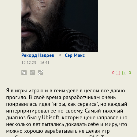
Рекорд Надоев
Сэр Макс
12.12.23
16:41
0
0
Я в игры играю и в гейм-деве в целом всё давно
прогило. В своё время разработчикам очень
понравилась идея "игры, как сервиса", но каждый
интерпритировал её по-своему. Самый тяжелый
диагноз был у Ubisoft, которые цененаправленно
несколько лет пытались доказать себе и миру, что
можно хорошо зарабатывать не делая игр