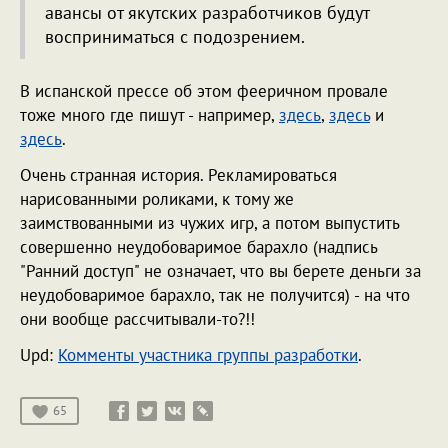
авансы от якутских разработчиков будут
восприниматься с подозрением.
В испанской прессе об этом фееричном провале
тоже много где пишут - например,
здесь
,
здесь
и
здесь
.
Очень странная история. Рекламироваться
нарисованными роликами, к тому же
заимствованными из чужих игр, а потом выпустить
совершенно неудобоваримое барахло (надпись
"Ранний доступ" не означает, что вы берете деньги за
неудобоваримое барахло, так не получится) - на что
они вообще рассчитывали-то?!!
Upd:
Комменты участника группы разработки
.
65