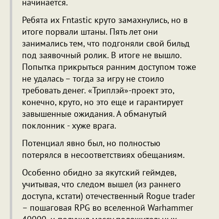
начинается.
Ребята их Fntastic круто замахнулись, но в
итоге порвали штаны. Пять лет они
занимались тем, что подгоняли свой бильд
под заявочный ролик. В итоге не вышло.
Попытка прикрыться ранним доступом тоже
не удалась – тогда за игру не стоило
требовать денег. «Триплэй»-проект это,
конечно, круто, но это еще и гарантирует
завышенные ожидания. А обманутый
поклонник - хуже врага.
Потенциал явно был, но полностью
потерялся в несоответствиях обещаниям.
Особенно обидно за якутский геймдев,
учитывая, что следом вышел (из раннего
доступа, кстати) отечественный Rogue trader
– пошаговая RPG во вселенной Warhammer