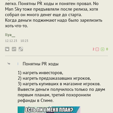
легко. Понятны PR ходы и понятен провал. No
Man Sky тоже предъявляли после релиза, хотя
собрал он много денег еще до старта.
Когда деньги поджимают надо было зарелизить
хоть что-то.
Ilya__
12.12.23
10:23
2
0
Понятны PR ходы
1) нагреть инвесторов,
2) нагреть предзаказавших игроков,
3) нагреть купивших в магазине игроков.
Вывести деньги получилось только по двум
первым планам, третий похоронили
рефанды в Стиме.