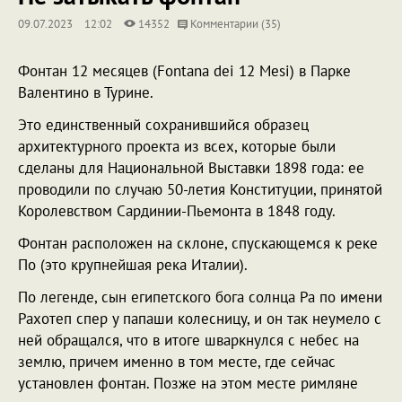
09.07.2023
12:02
14352
Комментарии (35)
Фонтан 12 месяцев (Fontana dei 12 Mesi) в Парке
Валентино в Турине.
Это единственный сохранившийся образец
архитектурного проекта из всех, которые были
сделаны для Национальной Выставки 1898 года: ее
проводили по случаю 50-летия Конституции, принятой
Королевством Сардинии-Пьемонта в 1848 году.
Фонтан расположен на склоне, спускающемся к реке
По (это крупнейшая река Италии).
По легенде, сын египетского бога солнца Ра по имени
Рахотеп спер у папаши колесницу, и он так неумело с
ней обращался, что в итоге шваркнулся с небес на
землю, причем именно в том месте, где сейчас
установлен фонтан. Позже на этом месте римляне