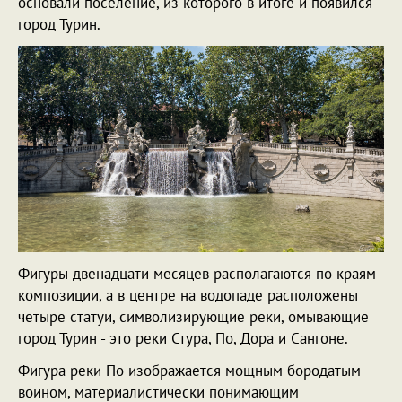
основали поселение, из которого в итоге и появился
город Турин.
Фигуры двенадцати месяцев располагаются по краям
композиции, а в центре на водопаде расположены
четыре статуи, символизирующие реки, омывающие
город Турин - это реки Стура, По, Дора и Сангоне.
Фигура реки По изображается мощным бородатым
воином, материалистически понимающим