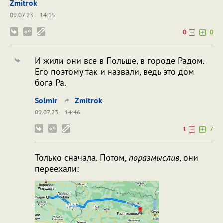
Zmitrok
09.07.23
14:15
0
0
И жили они все в Польше, в городе Радом.
Его поэтому так и назвали, ведь это дом
бога Ра.
Solmir
Zmitrok
09.07.23
14:46
1
7
Только сначала. Потом,
поразмыслив
, они
переехали: