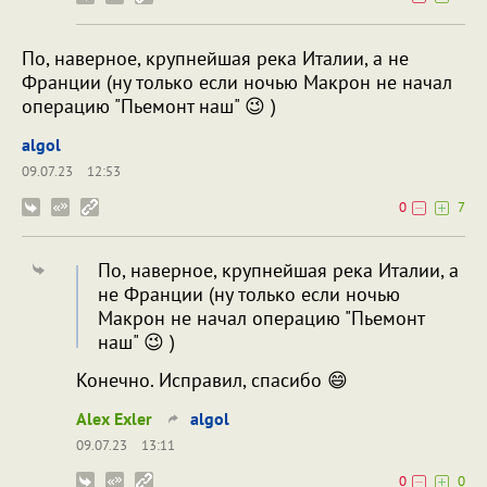
По, наверное, крупнейшая река Италии, а не
Франции (ну только если ночью Макрон не начал
операцию "Пьемонт наш" 😉 )
algol
09.07.23
12:53
0
7
По, наверное, крупнейшая река Италии, а
не Франции (ну только если ночью
Макрон не начал операцию "Пьемонт
наш" 😉 )
Конечно. Исправил, спасибо 😄
Alex Exler
algol
09.07.23
13:11
0
0