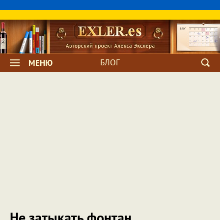
БЛОГ
МЕНЮ
Не затыкать фонтан