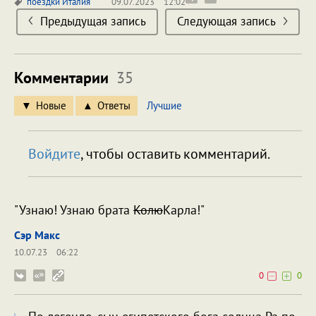
поездки
Италия
09.07.2023
12:02
Предыдущая запись
Следующая запись
Комментарии
35
Новые
Ответы
Лучшие
Войдите
, чтобы оставить комментарий.
"Узнаю! Узнаю брата
Колю
Карла!"
Сэр Макс
10.07.23
06:22
0
0