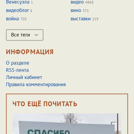
Венесуэла
видео
1
4868
видеоблог
вино
6
371
война
выставки
703
219
Все теги
ИНФОРМАЦИЯ
О разделе
RSS-лента
Личный кабинет
Правила комментирования
ЧТО ЕЩЁ ПОЧИТАТЬ