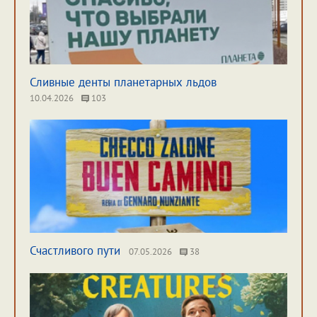
Сливные денты планетарных льдов
10.04.2026
103
Счастливого пути
07.05.2026
38