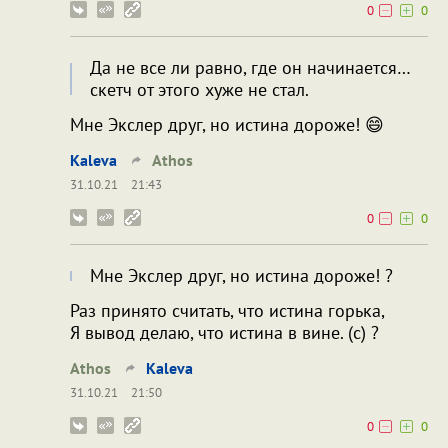
0
0
Да не все ли равно, где он начинается…
скетч от этого хуже не стал.
Мне Экслер друг, но истина дороже! 😄
Kaleva
Athos
31.10.21
21:43
0
0
Мне Экслер друг, но истина дороже! ?
Раз принято считать, что истина горька,
Я вывод делаю, что истина в вине. (с) ?
Athos
Kaleva
31.10.21
21:50
0
0