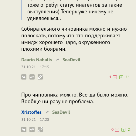
тоже огребут статус инагентов за такие
выступления) Теперь уже ничему не
удивляешься..
Собирательного чиновника можно и нужно
полоскать, потому что это поддерживает
имидж хорошего царя, окруженного
плохими боярами.
Daario Nahalis
SeaDevil
31.10.21
17:15
1
11
Про чиновника можно. Всегда было можно.
Вообще ни разу не проблема.
Xristoffes
SeaDevil
31.10.21
17:28
0
2