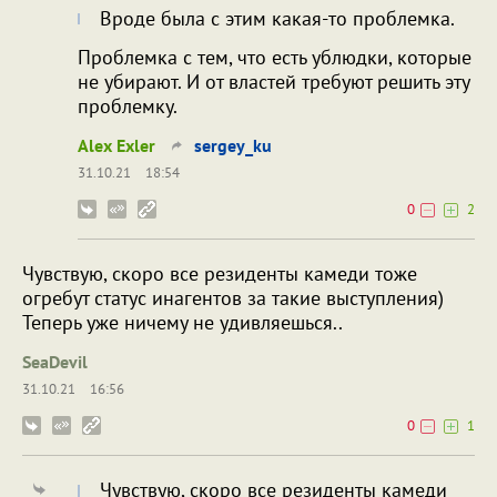
Вроде была с этим какая-то проблемка.
Проблемка с тем, что есть ублюдки, которые
не убирают. И от властей требуют решить эту
проблемку.
Alex Exler
sergey_ku
31.10.21
18:54
0
2
Чувствую, скоро все резиденты камеди тоже
огребут статус инагентов за такие выступления)
Теперь уже ничему не удивляешься..
SeaDevil
31.10.21
16:56
0
1
Чувствую, скоро все резиденты камеди