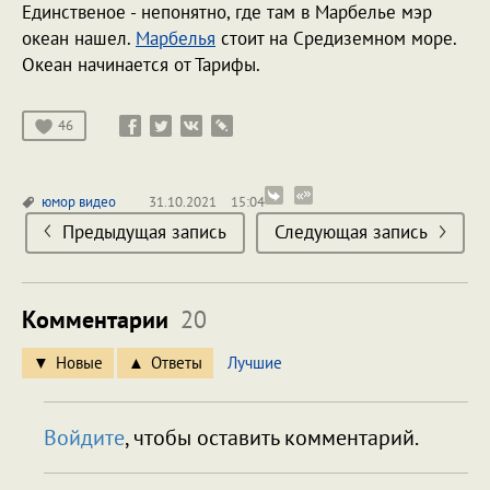
Единственое - непонятно, где там в Марбелье мэр
океан нашел.
Марбелья
стоит на Средиземном море.
Океан начинается от Тарифы.
46
юмор
видео
31.10.2021
15:04
Предыдущая запись
Следующая запись
Комментарии
20
Новые
Ответы
Лучшие
Войдите
, чтобы оставить комментарий.