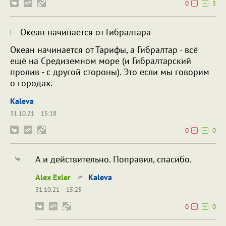
0
3
Океан начинается от Гибралтара
Океан начинается от Тарифы, а Гибралтар - всё
ещё на Средиземном море (и Гибралтарский
пролив - с другой стороны). Это если мы говорим
о городах.
Kaleva
31.10.21
15:18
0
0
А и действительно. Поправил, спасибо.
Alex Exler
Kaleva
31.10.21
15:25
0
0