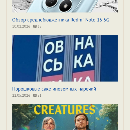
Обзор среднебюджетника Redmi Note 15 5G
10.02.2026
35
Порошковые саке иноземных наречий
22.05.2026
51