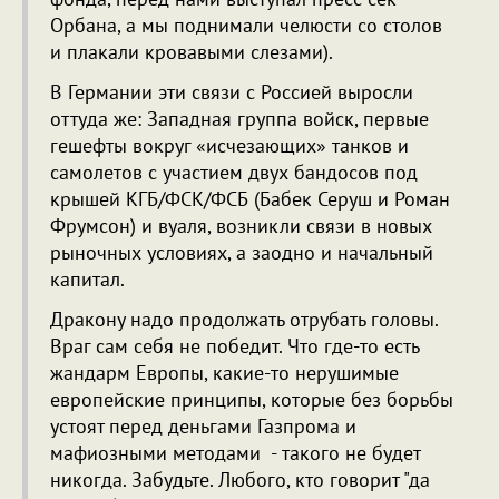
Орбана, а мы поднимали челюсти со столов
и плакали кровавыми слезами).
В Германии эти связи с Россией выросли
оттуда же: Западная группа войск, первые
гешефты вокруг «исчезающих» танков и
самолетов с участием двух бандосов под
крышей КГБ/ФСК/ФСБ (Бабек Серуш и Роман
Фрумсон) и вуаля, возникли связи в новых
рыночных условиях, а заодно и начальный
капитал.
Дракону надо продолжать отрубать головы.
Враг сам себя не победит. Что где-то есть
жандарм Европы, какие-то нерушимые
европейские принципы, которые без борьбы
устоят перед деньгами Газпрома и
мафиозными методами - такого не будет
никогда. Забудьте. Любого, кто говорит "да