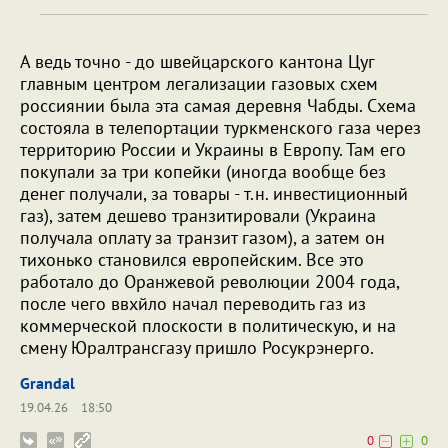
А ведь точно - до швейцарского кантона Цуг
главным центром легализации газовых схем
россиянии была эта самая деревня Чабды. Схема
состояла в телепортации туркменского газа через
территорию России и Украины в Европу. Там его
покупали за три копейки (иногда вообще без
денег получали, за товары - т.н. инвестиционный
газ), затем дешево транзитировали (Украина
получала оплату за транзит газом), а затем он
тихонько становился европейским. Все это
работало до Оранжевой революции 2004 года,
после чего ввхйло начал переводить газ из
коммерческой плоскости в политическую, и на
смену Юралтрансгазу пришло Росукрэнерго.
Grandal
19.04.26
18:50
0
0