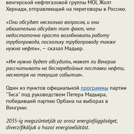
венгерской нефтегазовой группы MOL Жолт
Хернади, отправляющий на переговоры в Россию.
«
Они обсудят несколько вопросов, и они
обязательно обсудят тот факт, что
недостаточно просто возобновить работу
трубопровода, поскольку трубопроводу также
нужна нефть
», — сказал Мадьяр.
«
Им нужно будет обсудить, может ли Венгрия
рассчитывать на бесперебойные поставки нефти,
несмотря на текущие события
».
Один из пунктов официальной
программы
партии
"Тиса" под руководством Петера Мадьяра,
победившей партию Орбана на выборах в
Венгрии:
2035-ig megszüntetjük az orosz energiafüggőséget,
diverzifikáljuk a hazai energiaellátást.