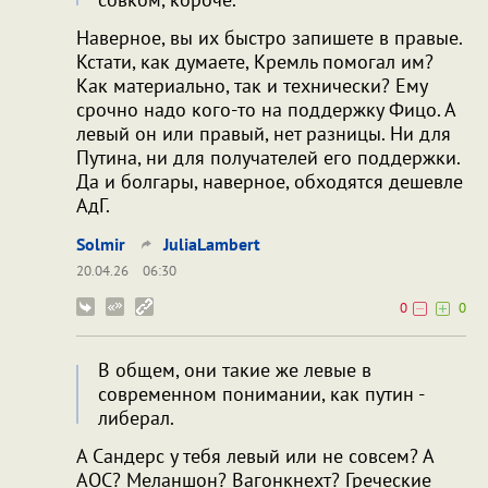
Наверное, вы их быстро запишете в правые.
Кстати, как думаете, Кремль помогал им?
Как материально, так и технически? Ему
срочно надо кого-то на поддержку Фицо. А
левый он или правый, нет разницы. Ни для
Путина, ни для получателей его поддержки.
Да и болгары, наверное, обходятся дешевле
АдГ.
Solmir
JuliaLambert
20.04.26
06:30
0
0
В общем, они такие же левые в
современном понимании, как путин -
либерал.
А Сандерс у тебя левый или не совсем? А
AOC? Меланшон? Вагонкнехт? Греческие