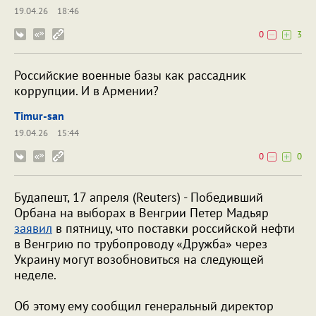
19.04.26
18:46
0
3
Российские военные базы как рассадник
коррупции. И в Армении?
Timur-san
19.04.26
15:44
0
0
Будапешт, 17 апреля (Reuters) - Победивший
Орбана на выборах в Венгрии Петер Мадьяр
заявил
в пятницу, что поставки российской нефти
в Венгрию по трубопроводу «Дружба» через
Украину могут возобновиться на следующей
неделе.
Об этому ему сообщил генеральный директор