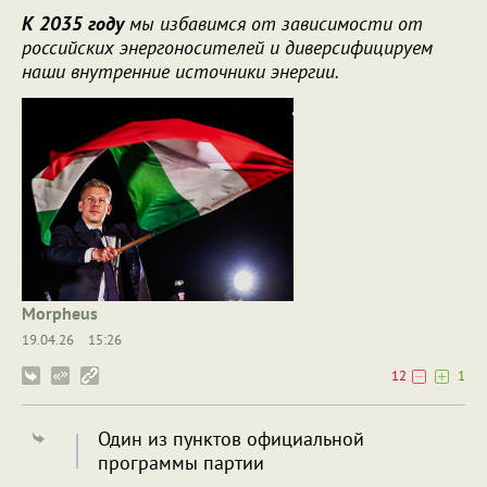
К 2035 году
мы избавимся от зависимости от
российских энергоносителей и диверсифицируем
наши внутренние источники энергии.
Morpheus
19.04.26
15:26
12
1
Один из пунктов официальной
программы партии