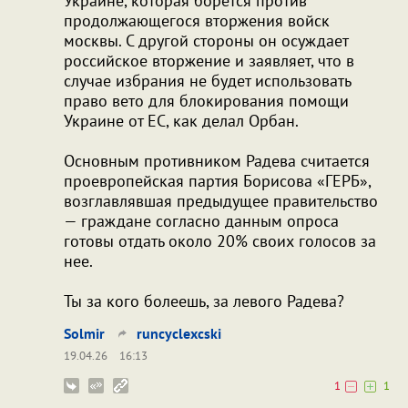
Украине, которая борется против
продолжающегося вторжения войск
москвы. С другой стороны он осуждает
российское вторжение и заявляет, что в
случае избрания не будет использовать
право вето для блокирования помощи
Украине от ЕС, как делал Орбан.
Основным противником Радева считается
проевропейская партия Борисова «ГЕРБ»,
возглавлявшая предыдущее правительство
— граждане согласно данным опроса
готовы отдать около 20% своих голосов за
нее.
Ты за кого болеешь, за левого Радева?
Solmir
runcyclexcski
19.04.26
16:13
1
1