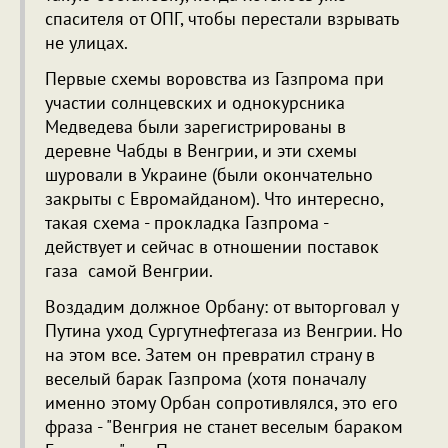
спасителя от ОПГ, чтобы перестали взрывать
не улицах.
Первые схемы воровства из Газпрома при
участии солнцевских и однокурсника
Медведева были зарегистрированы в
деревне Чабды в Венгрии, и эти схемы
шуровали в Украине (были окончательно
закрыты с Евромайданом). Что интересно,
такая схема - прокладка Газпрома -
действует и сейчас в отношении поставок
газа самой Венгрии.
Воздадим должное Орбану: от выторговал у
Путина уход Сургутнефтегаза из Венгрии. Но
на этом все. Затем он превратил страну в
веселый барак Газпрома (хотя поначалу
именно этому Орбан сопротивлялся, это его
фраза - "Венгрия не станет веселым бараком