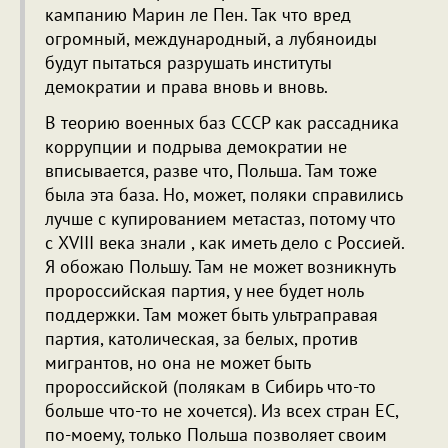
кампанию Марин ле Пен. Так что вред
огромный, международный, а лубяноиды
будут пытаться разрушать институты
демократии и права вновь и вновь.
В теорию военных баз СССР как рассадника
коррупции и подрыва демократии не
вписывается, разве что, Польша. Там тоже
была эта база. Но, может, поляки справились
лучше с купированием метастаз, потому что
с XVIII века знали , как иметь дело с Россией.
Я обожаю Польшу. Там не может возникнуть
пророссийская партия, у нее будет ноль
поддержки. Там может быть ультраправая
партия, католическая, за белых, против
мигрантов, но она не может быть
пророссийской (полякам в Сибирь что-то
больше что-то не хочется). Из всех стран ЕС,
по-моему, только Польша позволяет своим