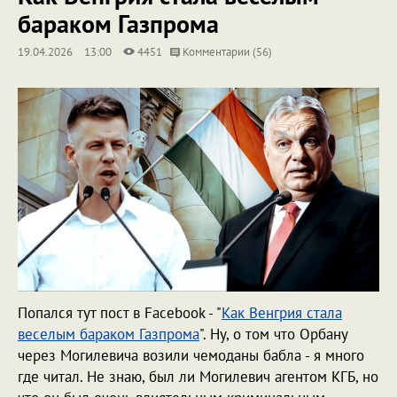
бараком Газпрома
19.04.2026
13:00
4451
Комментарии (56)
Попался тут пост в Facebook - "
Как Венгрия стала
веселым бараком Газпрома
". Ну, о том что Орбану
через Могилевича возили чемоданы бабла - я много
где читал. Не знаю, был ли Могилевич агентом КГБ, но