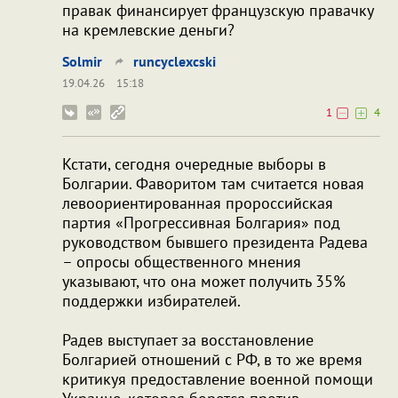
правак финансирует французскую правачку
на кремлевские деньги?
Solmir
runcyclexcski
19.04.26
15:18
1
4
Кстати, сегодня очередные выборы в
Болгарии. Фаворитом там считается новая
левоориентированная пророссийская
партия «Прогрессивная Болгария» под
руководством бывшего президента Радева
– опросы общественного мнения
указывают, что она может получить 35%
поддержки избирателей.
Радев выступает за восстановление
Болгарией отношений с РФ, в то же время
критикуя предоставление военной помощи