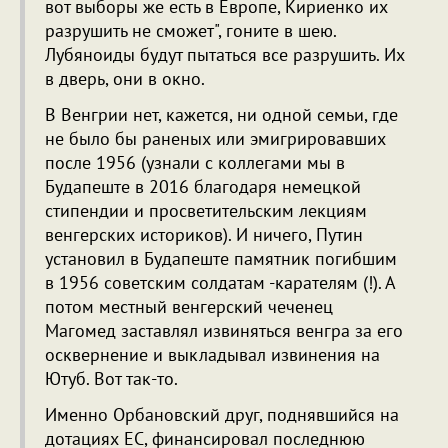
вот выборы же есть в Европе, Кириенко их
разрушить не сможет", гоните в шею.
Лубяноиды будут пытаться все разрушить. Их
в дверь, они в окно.
В Венгрии нет, кажется, ни одной семьи, где
не было бы раненых или эмигрировавших
после 1956 (узнали с коллегами мы в
Будапеште в 2016 благодаря немецкой
стипендии и просветительским лекциям
венгерских историков). И ничего, Путин
установил в Будапеште памятник погибшим
в 1956 советским солдатам -карателям (!). А
потом местный венгерский чеченец
Магомед заставлял извиняться венгра за его
осквернение и выкладывал извинения на
Ютуб. Вот так-то.
Именно Орбановский друг, поднявшийся на
дотациях ЕС, финансировал последнюю