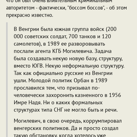
что он был очень влиятельным криминальным
авторитетом - фактически, "боссом боссов", - об этом
прекрасно известно.
В Венгрии была южная группа войск (200
000 советских солдат, 700 танков и 120
самолетов), в 1989 ее разворовывать
послали агента КГБ Могилевича. Задача
была создавать некую новую базу, структуру,
вместо ЮГВ. Некую неформальную структуру.
Так как официально русские из Венгрии
ушли. Молодой политик Орбан в 1989
прославился тем, что призывал по-
человечески захоронить казненного в 1956
Имре Надя. Ни о каких формальных
структурах типа СНГ не могло быть и речи.
Могилевич, в свою очередь, коррумпировал
венгерских политиков. Да и просто создал
такую обстановку, когда хотелось уже