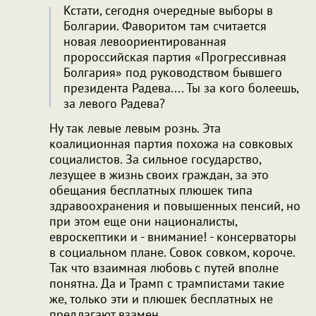
Кстати, сегодня очередные выборы в
Болгарии. Фаворитом там считается
новая левоориентированная
пророссийская партия «Прогрессивная
Болгария» под руководством бывшего
президента Радева.... Ты за кого болеешь,
за левого Радева?
Ну так левые левым рознь. Эта
коалиционная партия похожа на совковых
социалистов. За сильное государство,
лезущее в жизнь своих граждан, за это
обещания бесплатных плюшек типа
здравоохранения и повышенных пенсий, но
при этом еще они националисты,
евроскептики и - внимание! - консерваторы
в социальном плане. Совок совком, короче.
Так что взаимная любовь с путей вполне
понятна. Да и Трамп с трампистами такие
же, только эти и плюшек бесплатных не
предлагают взамен.