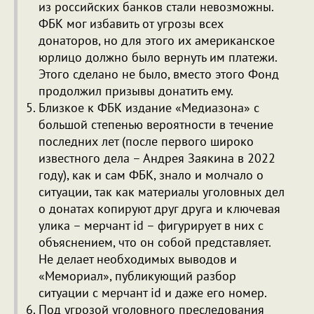
из российских банков стали невозможны.
ФБК мог избавить от угрозы всех
донаторов, но для этого их американское
юрлицо должно было вернуть им платежи.
Этого сделано не было, вместо этого Фонд
продолжил призывы донатить ему.
Близкое к ФБК издание «Медиазона» с
большой степенью вероятности в течение
последних лет (после первого широко
известного дела – Андрея Заякина в 2022
году), как и сам ФБК, знало и молчало о
ситуации, так как материалы уголовных дел
о донатах копируют друг друга и ключевая
улика – мерчант id – фигурирует в них с
объяснением, что он собой представляет.
Не делает необходимых выводов и
«Мемориал», публикующий разбор
ситуации с мерчант id и даже его номер.
Под угрозой уголовного преследования