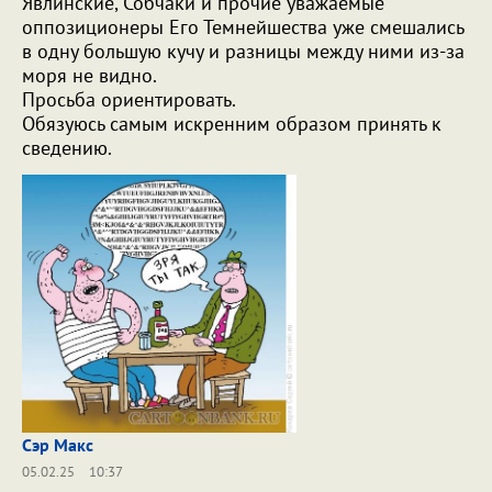
Явлинские, Собчаки и прочие уважаемые
оппозиционеры Его Темнейшества уже смешались
в одну большую кучу и разницы между ними из-за
моря не видно.
Просьба ориентировать.
Обязуюсь самым искренним образом принять к
сведению.
Сэр Макс
05.02.25
10:37