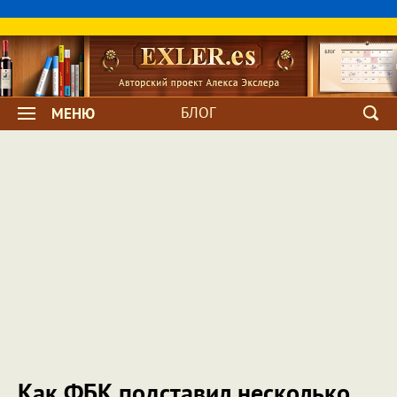
БЛОГ
МЕНЮ
Как ФБК подставил несколько