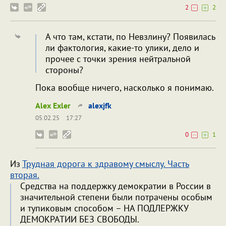
2
2
А что там, кстати, по Невзлину? Появилась
ли фактология, какие-то улики, дело и
прочее с точки зрения нейтральной
стороны?
Пока вообще ничего, насколько я понимаю.
Alex Exler
alexjfk
05.02.25
17:27
0
1
Из
Трудная дорога к здравому смыслу. Часть
вторая.
Средства на поддержку демократии в России в
значительной степени были потрачены особым
и тупиковым способом – НА ПОДЛЕРЖКУ
ДЕМОКРАТИИ БЕЗ СВОБОДЫ.