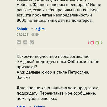
мебели, Жданов тапером в ресторан? Но не
раньше, если я тебя правильно понял. Ведь
есть эта проклятая неопределенность и
8000 потенциальных дел на донатеров.
Solmir
s@m
05.02.25
08:49
5
5
Какое-то неуместное передёргивание
> А давай подождем пока ФБК сами это не
признают?
А уж дальше юмор в стиле Петросяна.
Зачем?
Я же вполне ясно написал чего предлагаю
подождать. Перечитайте моё сообщение,
пожалуйста, ещё раз.
s@m
Solmir