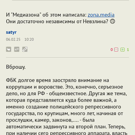
И "Медиазона" об этом написала:
zona.media
Они достаточно независимы от Невзлина? 🙃
satyr
06.02.25
10:20
0
1
Вброшу.
ФБК долгое время заостряло внимание на
коррупции и воровстве. Это, конечно, серъезное
дело, но для РФ - общеизвестное. Другая же тема,
которая представляется куда более важной, а
именно создание полицейского репрессивного
государства, по крупицам, много лет, начиная от
прослушки, камер, законов,.... - была
автоматически задвинута на второй план. Теперь,
при наличии сего репрессивного аппарата, власть