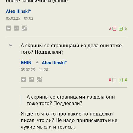
более зависимое издание.
Alex Ilinski°
05.02.25
09:02
3
5
А скрины со страницами из дела они тоже
того? Подделали?
GHJN
Alex Ilinski°
05.02.25
11:28
0
0
А скрины со страницами из дела они
тоже того? Подделали?
Я где-то что-то про какие-то подделки
писал, что ли? Не надо приписывать мне
чужие мысли и тезисы.