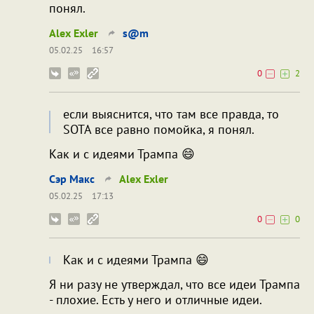
понял.
Alex Exler
s@m
05.02.25
16:57
0
2
если выяснится, что там все правда, то
SOTA все равно помойка, я понял.
Как и с идеями Трампа 😄
Сэр Макс
Alex Exler
05.02.25
17:13
0
0
Как и с идеями Трампа 😄
Я ни разу не утверждал, что все идеи Трампа
- плохие. Есть у него и отличные идеи.