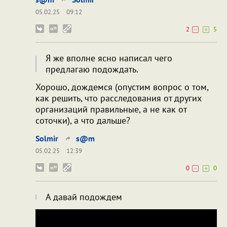
05.02.25
09:12
2
5
Я же вполне ясно написал чего
предлагаю подождать.
Хорошо, дождемся (опустим вопрос о том,
как решить, что расследования от других
организаций правильные, а не как от
соточки), а что дальше?
Solmir
s@m
05.02.25
12:39
0
0
А давай подождем