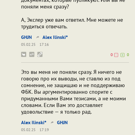
поняли меня сразу?
А, Экслер уже вам ответил. Мне можете не
трудиться отвечать.
GHJN
Alex Ilinski°
05.02.25
17:16
0
0
Это вы меня не поняли сразу. Я ничего не
говорю про их выводы, не ставлю из под
сомнение, не защищаю и не поддерживаю
ФБК. Вы аргументированно спорите с
придуманными Вами тезисами, а не моими
словами. Если Вам это доставляет
удовольствие — я только рад.
Alex Ilinski°
GHJN
05.02.25
17:19