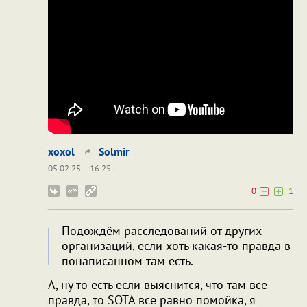
xoxol
Solmir
05.02.25
16:25
0
1
Подождём расследований от других
организаций, если хоть какая-то правда в
понаписанном там есть.
А, ну то есть если выяснится, что там все
правда, то SOTA все равно помойка, я