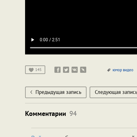
145
юмор
видео
Предыдущая запись
Следующая запис
Комментарии
94