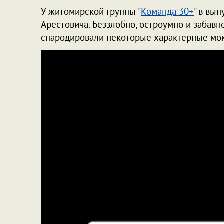
У житомирской группы "
Команда 30+
" в вы
Арестовича. Беззлобно, остроумно и забавно
спародировали некоторые характерные мо