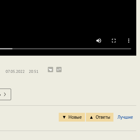
07.05.2022
20:51
ь
Новые
Ответы
Лучшие