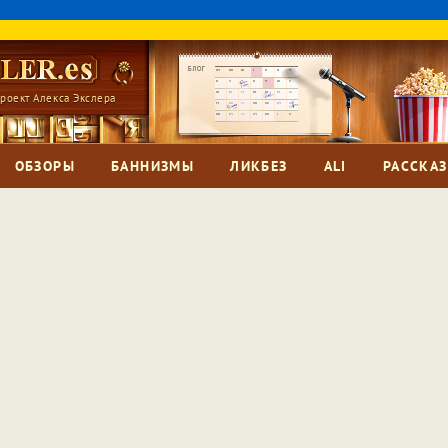
роект Алекса Экслера
ОБЗОРЫ
БАННИЗМЫ
ЛИКБЕЗ
ALI
РАССКА