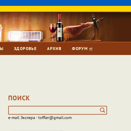
ЗЫ
ЗДОРОВЬЕ
АРХИВ
ФОРУМ
ПОИСК
e-mail Экслера - toffler@gmail.com