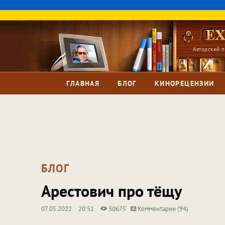
Авторский п
ГЛАВНАЯ
БЛОГ
КИНОРЕЦЕНЗИИ
БЛОГ
Арестович про тёщу
07.05.2022
20:51
30675
Комментарии (94)