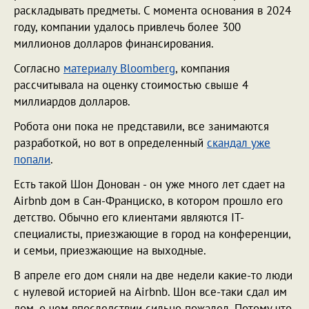
раскладывать предметы. С момента основания в 2024
году, компании удалось привлечь более 300
миллионов долларов финансирования.
Согласно
материалу Bloomberg
, компания
рассчитывала на оценку стоимостью свыше 4
миллиардов долларов.
Робота они пока не представили, все занимаются
разработкой, но вот в определенный
скандал уже
попали
.
Есть такой Шон Донован - он уже много лет сдает на
Airbnb дом в Сан-Франциско, в котором прошло его
детство. Обычно его клиентами являются IT-
специалисты, приезжающие в город на конференции,
и семьи, приезжающие на выходные.
В апреле его дом сняли на две недели какие-то люди
с нулевой историей на Airbnb. Шон все-таки сдал им
дом, о чем впоследствии сильно пожалел. Потому что