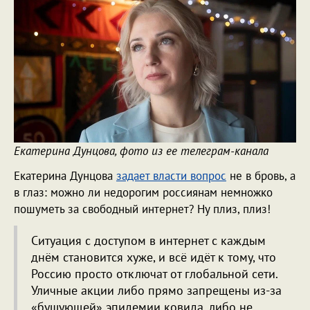
Екатерина Дунцова, фото из ее телеграм-канала
Екатерина Дунцова
задает власти вопрос
не в бровь, а
в глаз: можно ли недорогим россиянам немножко
пошуметь за свободный интернет? Ну плиз, плиз!
Ситуация с доступом в интернет с каждым
днём становится хуже, и всё идёт к тому, что
Россию просто отключат от глобальной сети.
Уличные акции либо прямо запрещены из-за
«бушующей» эпидемии ковида, либо не