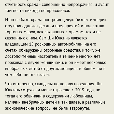
отчетность храма - совершенно непрозрачная, и аудит
там почти никогда не проводился.
И он на базе храма построил целую бизнес-империю:
ему принадлежат десятки предприятий и под сотню
торговых марок, как связанных с храмом, так и не
связанных с ним. Сам Ши Юнсинь является
владельцем 15 роскошных автомобилей, на его
счетах обнаружены огромные средства, к тому же
достопочтенный настоятель в течение многих лет
проживал с двумя женщинами, и он имеет несколько
внебрачных детей от других женщин - в общем, ни в
чем себе не отказывал.
Что интересно, скандалы по поводу поведения Ши
Юнсинь сотрясали монастырь еще с 2015 года, но
тогда его обвиняли в содержании любовницы,
наличии внебрачных детей и так далее, а различные
экономические вопросы не были затронуты.