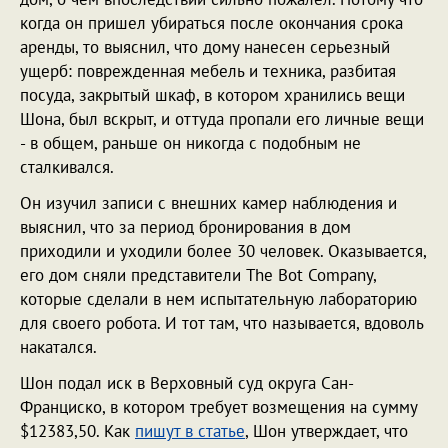
когда он пришел убираться после окончания срока
аренды, то выяснил, что дому нанесен серьезный
ущерб: поврежденная мебель и техника, разбитая
посуда, закрытый шкаф, в котором хранились вещи
Шона, был вскрыт, и оттуда пропали его личные вещи
- в общем, раньше он никогда с подобным не
сталкивался.
Он изучил записи с внешних камер наблюдения и
выяснил, что за период бронирования в дом
приходили и уходили более 30 человек. Оказывается,
его дом сняли представители The Bot Company,
которые сделали в нем испытательную лабораторию
для своего робота. И тот там, что называется, вдоволь
накатался.
Шон подал иск в Верховный суд округа Сан-
Франциско, в котором требует возмещения на сумму
$12383,50. Как
пишут в статье
, Шон утверждает, что