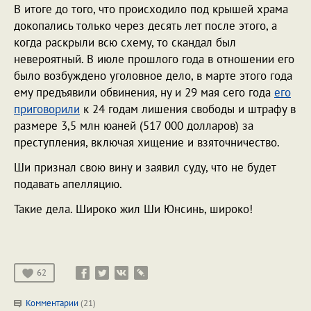
В итоге до того, что происходило под крышей храма
докопались только через десять лет после этого, а
когда раскрыли всю схему, то скандал был
невероятный. В июле прошлого года в отношении его
было возбуждено уголовное дело, в марте этого года
ему предъявили обвинения, ну и 29 мая сего года
его
приговорили
к 24 годам лишения свободы и штрафу в
размере 3,5 млн юаней (517 000 долларов) за
преступления, включая хищение и взяточничество.
Ши признал свою вину и заявил суду, что не будет
подавать апелляцию.
Такие дела. Широко жил Ши Юнсинь, широко!
62
Комментарии
(21)