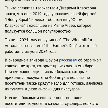
Те, кто следят за творчеством Джереми Кларксона
знают, что он с 2019 года управляет своей фермой
"Diddly Squat", и делает об этом шоу "Ферма
Кларксона", выходящее на Prime Video, которое
пользуется большой популярностью.
Также в 2024 году он купил паб "The Windmill" в
Астхолле, назвал его "The Farmer’s Dog", и этот паб
работает с августа 2024 года.
В очередном эпизоде шоу он
рассказал
об огромном
количестве краж, которые происходят в его баре.
Причем ладно еще - пивные бокалы, которые
приходится докупать по 400 штук в неделю, но
посетители также крадут масло для готовки, лампочки
из туалета и даже сифоны для писсуаров.
И если с бокалами еще все понятно - одни
посетители их уносят в качестве сувенира, ведь это