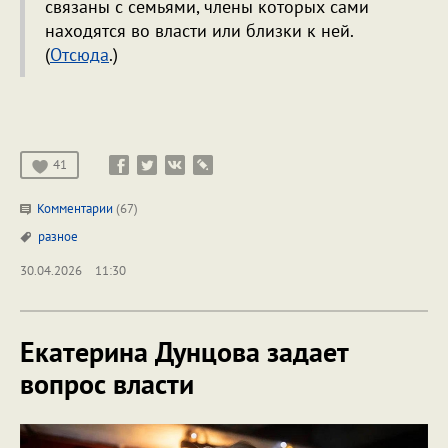
связаны с семьями, члены которых сами
находятся во власти или близки к ней.
(
Отсюда
.)
41
Комментарии
(67)
разное
30.04.2026
11:30
Екатерина Дунцова задает
вопрос власти