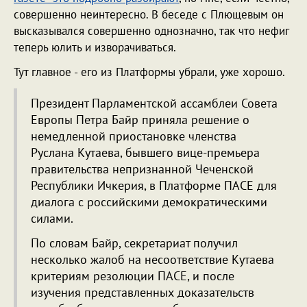
совершенно неинтересно. В беседе с Плющевым он
высказывался совершенно однозначно, так что нефиг
теперь юлить и изворачиваться.
Тут главное - его из Платформы убрали, уже хорошо.
Президент Парламентской ассамблеи Совета
Европы Петра Байр приняла решение о
немедленной приостановке членства
Руслана Кутаева, бывшего вице-премьера
правительства непризнанной Чеченской
Республики Ичкерия, в Платформе ПАСЕ для
диалога с российскими демократическими
силами.
По словам Байр, секретариат получил
несколько жалоб на несоответствие Кутаева
критериям резолюции ПАСЕ, и после
изучения представленных доказательств