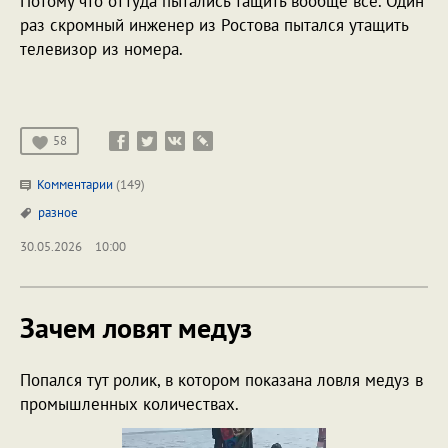
Потому что оттуда пытались тащить вообще все. Один
раз скромный инженер из Ростова пытался утащить
телевизор из номера.
58
Комментарии
(149)
разное
30.05.2026
10:00
Зачем ловят медуз
Попался тут ролик, в котором показана ловля медуз в
промышленных количествах.