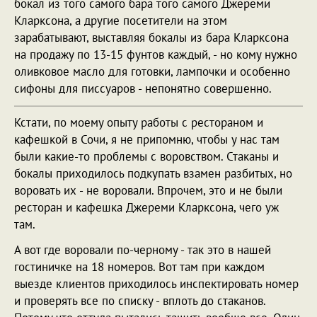
бокал из того самого бара того самого Джереми
Кларксона, а другие посетители на этом
зарабатывают, выставляя бокалы из бара Кларксона
на продажу по 13-15 фунтов каждый, - но кому нужно
оливковое масло для готовки, лампочки и особенно
сифоны для писсуаров - непонятно совершенно.
Кстати, по моему опыту работы с рестораном и
кафешкой в Сочи, я не припомню, чтобы у нас там
были какие-то проблемы с воровством. Стаканы и
бокалы приходилось подкупать взамен разбитых, но
воровать их - не воровали. Впрочем, это и не были
ресторан и кафешка Джереми Кларксона, чего уж
там.
А вот где воровали по-черному - так это в нашей
гостиничке на 18 номеров. Вот там при каждом
выезде клиентов приходилось инспектировать номер
и проверять все по списку - вплоть до стаканов.