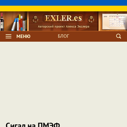
БЛОГ
МЕНЮ
Сигал на ПМЭФ