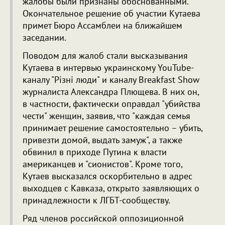
жалобы были признаны обоснованными.
Окончательное решение об участии Кутаева
примет Бюро Ассамблеи на ближайшем
заседании.
Поводом для жалоб стали высказывания
Кутаева в интервью украинскому YouTube-
каналу "Рiзнi люди" и каналу Breakfast Show
журналиста Александра Плющева. В них он,
в частности, фактически оправдал "убийства
чести" женщин, заявив, что "каждая семья
принимает решение самостоятельно – убить,
привезти домой, выдать замуж", а также
обвинил в приходе Путина к власти
американцев и "сионистов". Кроме того,
Кутаев высказался оскорбительно в адрес
выходцев с Кавказа, открыто заявляющих о
принадлежности к ЛГБТ-сообществу.
Ряд членов российской оппозиционной