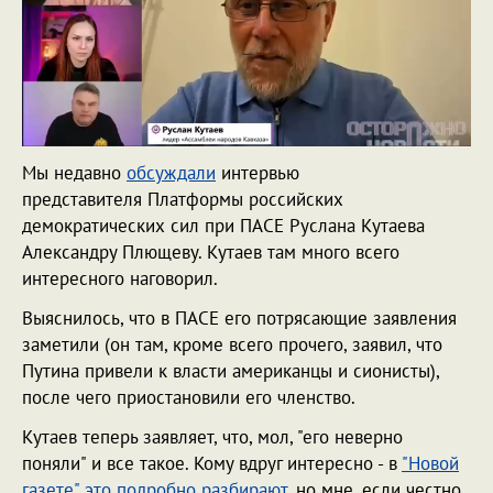
Мы недавно
обсуждали
интервью
представителя Платформы российских
демократических сил при ПАСЕ Руслана Кутаева
Александру Плющеву. Кутаев там много всего
интересного наговорил.
Выяснилось, что в ПАСЕ его потрясающие заявления
заметили (он там, кроме всего прочего, заявил, что
Путина привели к власти американцы и сионисты),
после чего приостановили его членство.
Кутаев теперь заявляет, что, мол, "его неверно
поняли" и все такое. Кому вдруг интересно - в
"Новой
газете" это подробно разбирают
, но мне, если честно,