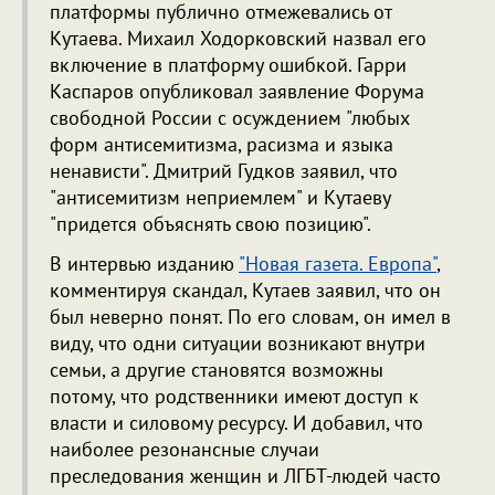
платформы публично отмежевались от
Кутаева. Михаил Ходорковский назвал его
включение в платформу ошибкой. Гарри
Каспаров опубликовал заявление Форума
свободной России с осуждением "любых
форм антисемитизма, расизма и языка
ненависти". Дмитрий Гудков заявил, что
"антисемитизм неприемлем" и Кутаеву
"придется объяснять свою позицию".
В интервью изданию
"Новая газета. Европа"
,
комментируя скандал, Кутаев заявил, что он
был неверно понят. По его словам, он имел в
виду, что одни ситуации возникают внутри
семьи, а другие становятся возможны
потому, что родственники имеют доступ к
власти и силовому ресурсу. И добавил, что
наиболее резонансные случаи
преследования женщин и ЛГБТ-людей часто