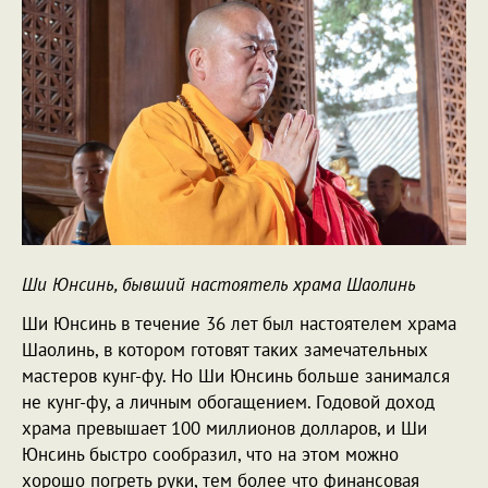
Ши Юнсинь, бывший настоятель храма Шаолинь
Ши Юнсинь в течение 36 лет был настоятелем храма
Шаолинь, в котором готовят таких замечательных
мастеров кунг-фу. Но Ши Юнсинь больше занимался
не кунг-фу, а личным обогащением. Годовой доход
храма превышает 100 миллионов долларов, и Ши
Юнсинь быстро сообразил, что на этом можно
хорошо погреть руки, тем более что финансовая