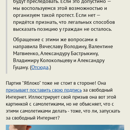
будут преследовать. Если это допустимо —
мы воспользуемся этой возможностью и
организуем такой протест. Если нет —
придётся признать, что легальных способов
высказать позицию у граждан не осталось.
Обращение с этими же вопросами я
направила Вячеславу Володину, Валентине
Матвиенко, Александуру Бастрыкину,
Владимиру Колокольцеву и Александру
Гуцану. (
Отсюда
.)
Партия "Яблоко" тоже не стоит в стороне! Она
призывает поставить свою подпись
за свободный
Интернет. Иллюстрирует свой призыв она вот этой
картинкой с самолетиками, но не объясняет, что с
этими самолетиками делать - тоже, что ли, запускать
за свободный Интернет?