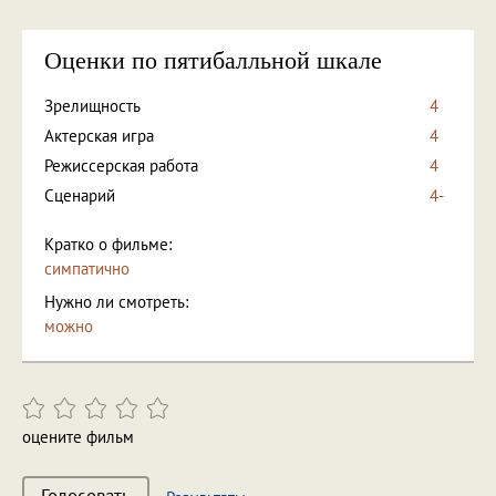
Оценки по пятибалльной шкале
Зрелищность
4
Актерская игра
4
Режиссерская работа
4
Сценарий
4-
Кратко о фильме:
симпатично
Нужно ли смотреть:
можно
оцените фильм
Голосовать