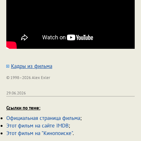
Кадры из фильма
© 1998–2026 Alex Exler
29.06.2026
Ссылки по теме:
Официальная страница фильма
;
Этот фильм на сайте IMDB
;
Этот фильм на "Кинопоиске"
.