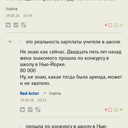
Ivaiva
29.06.26
19:34
4
1
это реальность зарплаты учителя в школе
Не знаю как сейчас. Двадцать пять лет назад
жена знакомого прошла по конкурсу в
школу в Нью-Йорке.
80 000
Ну, не знаю, какая тогда была аренда, может
и не хватило.
Red Actor
Ivaiva
29.06.26
20:23
0
0
прошла по конкурсу в школу в Нью-