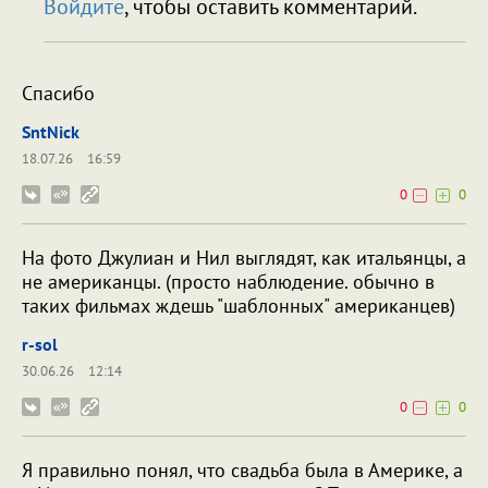
Войдите
, чтобы оставить комментарий.
Спасибо
SntNick
18.07.26
16:59
0
0
На фото Джулиан и Нил выглядят, как итальянцы, а
не американцы. (просто наблюдение. обычно в
таких фильмах ждешь "шаблонных" американцев)
r-sol
30.06.26
12:14
0
0
Я правильно понял, что свадьба была в Америке, а