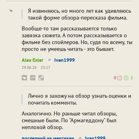
Я извиняюсь, но много лет как удивляюсь
такой форме обзора-пересказа фильма.
Вообще-то там рассказывается только
завязка сюжета. А потом рассказывается о
фильме без спойлеров. Но, судя по всему, ты
просто не умеешь читать - это бывает.
Alex Exler
Ivan1999
29.06.26
23:17
0
2
Лично я захожу на обзор узнать оценки и
почитать комменты.
Аналогично. Но раньше читал обзоры,
смешные были. По "Армагеддону" был
неплохой обзор.
последний из мексикан
Ivan1999