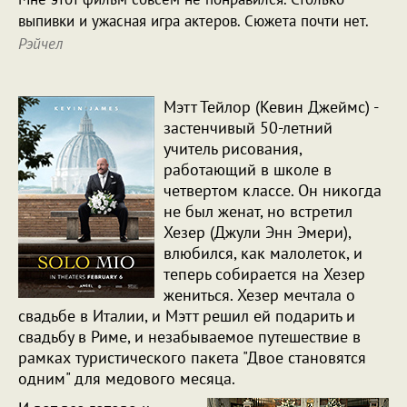
выпивки и ужасная игра актеров. Сюжета почти нет.
Рэйчел
Мэтт Тейлор (Кевин Джеймс) -
застенчивый 50-летний
учитель рисования,
работающий в школе в
четвертом классе. Он никогда
не был женат, но встретил
Хезер (Джули Энн Эмери),
влюбился, как малолеток, и
теперь собирается на Хезер
жениться. Хезер мечтала о
свадьбе в Италии, и Мэтт решил ей подарить и
свадьбу в Риме, и незабываемое путешествие в
рамках туристического пакета "Двое становятся
одним" для медового месяца.