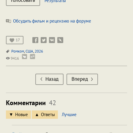
Результаты
Обсудить фильм и рецензию на форуме
17
Ромком
,
США
,
2026
9416
Назад
Вперед
Комментарии
42
Новые
Ответы
Лучшие