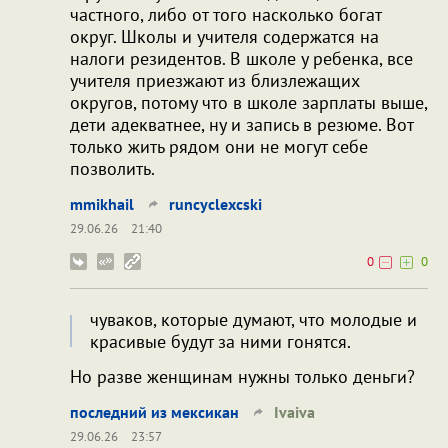
частного, либо от того насколько богат
округ. Школы и учителя содержатся на
налоги резидентов. В школе у ребенка, все
учителя приезжают из близлежащих
округов, потому что в школе зарплаты выше,
дети адекватнее, ну и запись в резюме. Вот
только жить рядом они не могут себе
позволить.
mmikhail
runcyclexcski
29.06.26
21:40
0
0
чуваков, которые думают, что молодые и
красивые будут за ними гонятся.
Но разве женщинам нужны только деньги?
последний из мексикан
Ivaiva
29.06.26
23:57