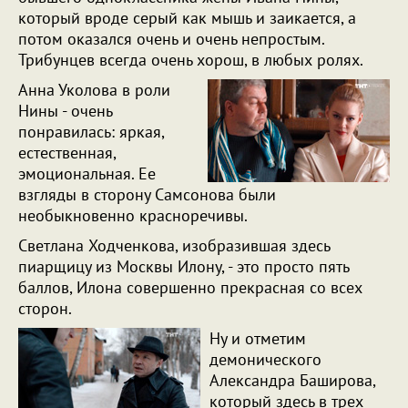
который вроде серый как мышь и заикается, а
потом оказался очень и очень непростым.
Трибунцев всегда очень хорош, в любых ролях.
Анна Уколова в роли
Нины - очень
понравилась: яркая,
естественная,
эмоциональная. Ее
взгляды в сторону Самсонова были
необыкновенно красноречивы.
Светлана Ходченкова, изобразившая здесь
пиарщицу из Москвы Илону, - это просто пять
баллов, Илона совершенно прекрасная со всех
сторон.
Ну и отметим
демонического
Александра Баширова,
который здесь в трех