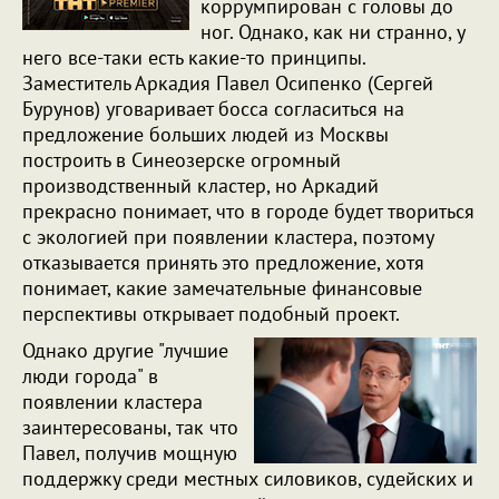
коррумпирован с головы до
ног. Однако, как ни странно, у
него все-таки есть какие-то принципы.
Заместитель Аркадия Павел Осипенко (Сергей
Бурунов) уговаривает босса согласиться на
предложение больших людей из Москвы
построить в Синеозерске огромный
производственный кластер, но Аркадий
прекрасно понимает, что в городе будет твориться
с экологией при появлении кластера, поэтому
отказывается принять это предложение, хотя
понимает, какие замечательные финансовые
перспективы открывает подобный проект.
Однако другие "лучшие
люди города" в
появлении кластера
заинтересованы, так что
Павел, получив мощную
поддержку среди местных силовиков, судейских и