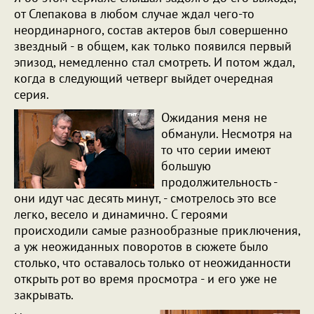
от Слепакова в любом случае ждал чего-то
неординарного, состав актеров был совершенно
звездный - в общем, как только появился первый
эпизод, немедленно стал смотреть. И потом ждал,
когда в следующий четверг выйдет очередная
серия.
Ожидания меня не
обманули. Несмотря на
то что серии имеют
большую
продолжительность -
они идут час десять минут, - смотрелось это все
легко, весело и динамично. С героями
происходили самые разнообразные приключения,
а уж неожиданных поворотов в сюжете было
столько, что оставалось только от неожиданности
открыть рот во время просмотра - и его уже не
закрывать.