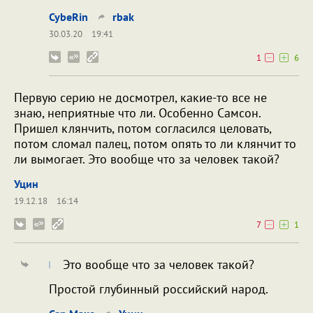
CybeRin
rbak
30.03.20
19:41
1
6
Первую серию не досмотрел, какие-то все не
знаю, неприятные что ли. Особенно Самсон.
Пришел клянчить, потом согласился целовать,
потом сломал палец, потом опять то ли клянчит то
ли вымогает. Это вообще что за человек такой?
Уцин
19.12.18
16:14
7
1
Это вообще что за человек такой?
Простой глубинный российский народ.