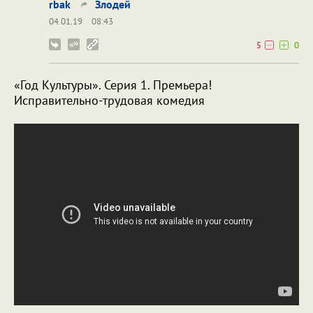
rbak
Злодей
04.01.19
08:43
5
0
«Год Культуры». Серия 1. Премьера!
Исправительно-трудовая комедия