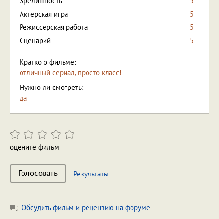
Зрелищность
5
Актерская игра
5
Режиссерская работа
5
Сценарий
5
Кратко о фильме:
отличный сериал, просто класс!
Нужно ли смотреть:
да
оцените фильм
Голосовать
Результаты
Обсудить фильм и рецензию на форуме