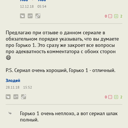
12.12.18
05:54
0
2
Предлагаю при отзыве о данном сериале в
обязательном порядке указывать, что вы думаете
про Горько 1. Это сразу же закроет все вопросы
про адекватность комментатора с обоих сторон
😄
P.S. Сериал очень хороший, Горько 1 - отличный.
Злодей
28.11.18
15:52
0
2
Горько 1 очень неплохо, а вот сериал шлак
полный.