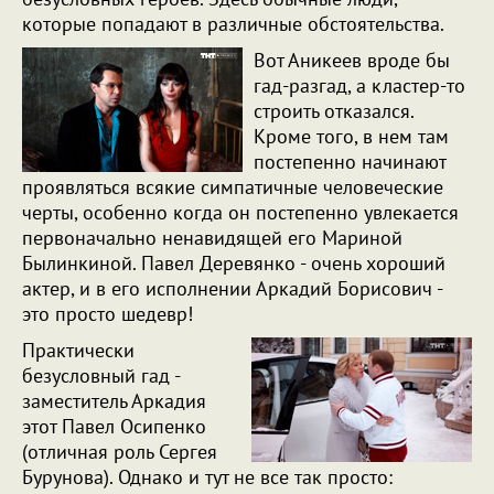
которые попадают в различные обстоятельства.
Вот Аникеев вроде бы
гад-разгад, а кластер-то
строить отказался.
Кроме того, в нем там
постепенно начинают
проявляться всякие симпатичные человеческие
черты, особенно когда он постепенно увлекается
первоначально ненавидящей его Мариной
Былинкиной. Павел Деревянко - очень хороший
актер, и в его исполнении Аркадий Борисович -
это просто шедевр!
Практически
безусловный гад -
заместитель Аркадия
этот Павел Осипенко
(отличная роль Сергея
Бурунова). Однако и тут не все так просто: