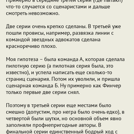
что-то случается со сценаристами и дальше
смотреть невозможно.
Две серии очень крепко сделаны. В третьей уже
пошли провисы, например, развязка линии с
командой звездных адвокатов сделана
красноречиво плохо.
Моя гипотеза – была команда А, которая сделала
пилотную серию (а пилотная серия была, это
известно), и успела написать еще сколько-то
страниц сценария. Потом их уволили, и пришла
сценарная команда Б. Ну примерно как Финчер
только первые две серии снял.
Поэтому в третьей серии еще местами было
смешно (допустим, про негра было очень едко), в
четвертой были шутки, но основной объем явно
заполняли профнепригодные авторы. В
финальной серии единственный бодрый ход с