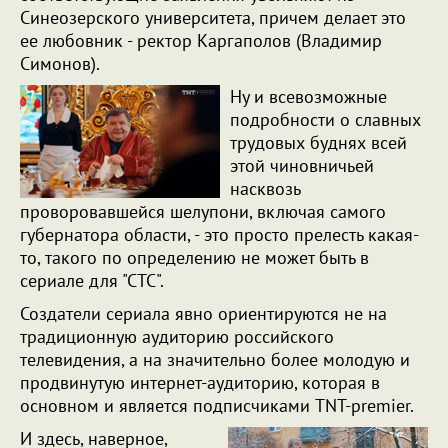
Синеозерского университета, причем делает это
ее любовник - ректор Каргаполов (Владимир
Симонов).
Ну и всевозможные
подробности о славных
трудовых буднях всей
этой чиновничьей
насквозь
проворовавшейся шелупони, включая самого
губернатора области, - это просто прелесть какая-
то, такого по определению не может быть в
сериале для "СТС".
Создатели сериала явно ориентируются не на
традиционную аудиторию российского
телевидения, а на значительно более молодую и
продвинутую интернет-аудиторию, которая в
основном и является подписчиками TNT-premier.
И здесь, наверное,