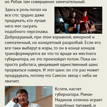
но Робак там совершенно замечательный.
Здесь в роль попал на
все сто: трудно даже
придумать, кто лучше
него мог сыграть
подобного персонажа.
Добродушный, при этом взрывной, юморной и
симпатичный, но конкретный раздолбай. Если его
все-таки выберут в мэры, то он в конце концов
трансформируется во что-то вроде их местного
губернатора, но это произойдет потом. Пока он -
просто работяга, увидевший единственный шанс
прорваться наверх. И этот шанс он сто раз может
продудукать, потому что Самсон звезд с неба не
хватает.
Кстати, насчет
губернатора. Роман
Мадянов отлично играет
подобных типажей, и