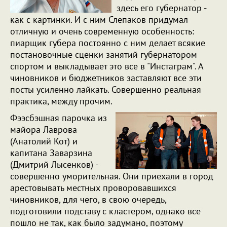
здесь его губернатор -
как с картинки. И с ним Слепаков придумал
отличную и очень современную особенность:
пиарщик губера постоянно с ним делает всякие
постановочные сценки занятий губернатором
спортом и выкладывает это все в "Инстаграм". А
чиновников и бюджетников заставляют все эти
посты усиленно лайкать. Совершенно реальная
практика, между прочим.
Фээсбэшная парочка из
майора Лаврова
(Анатолий Кот) и
капитана Заварзина
(Дмитрий Лысенков) -
совершенно уморительная. Они приехали в город
арестовывать местных проворовавшихся
чиновников, для чего, в свою очередь,
подготовили подставу с кластером, однако все
пошло не так, как было задумано, поэтому