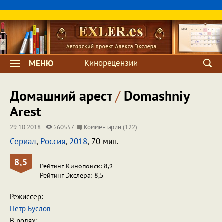
Кинорецензии
МЕНЮ
Домашний арест
/
Domashniy
Arest
29.10.2018
260557
Комментарии (122)
Сериал
,
Россия
,
2018
, 70 мин.
8,5
Рейтинг Кинопоиск: 8,9
Рейтинг Экслера: 8,5
Режиссер:
Петр Буслов
В ролях: