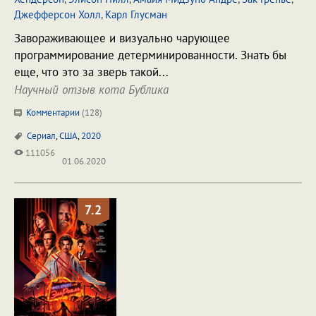
Джефферсон Холл
,
Карл Глусман
Завораживающее и визуально чарующее
программирование детерминированности. Знать бы
еще, что это за зверь такой...
Научный отзыв кота Бублика
Комментарии
(
128
)
Сериал
,
США
,
2020
111056
01.06.2020
7.2