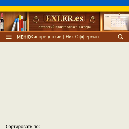
Кинорецензии | Ник Офферман
МЕНЮ
Сортировать по: