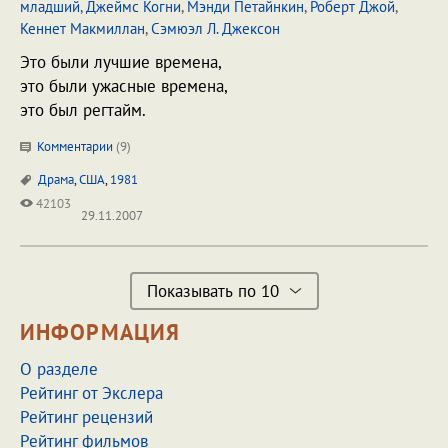
младший
,
Джеймс Когни
,
Мэнди Петайнкин
,
Роберт Джой
,
Кеннет Макмиллан
,
Сэмюэл Л. Джексон
Это были лучшие времена,
это были ужасные времена,
это был регтайм.
Комментарии
(
9
)
Драма
,
США
,
1981
42103
29.11.2007
Показывать по 10
ИНФОРМАЦИЯ
О разделе
Рейтинг от Экслера
Рейтинг рецензий
Рейтинг фильмов