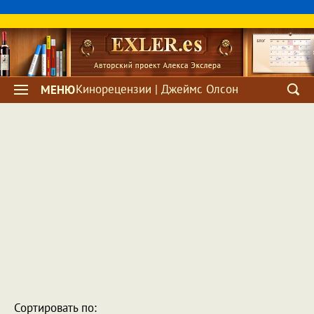
Кинорецензии | Джеймс Олсон
МЕНЮ
Сортировать по: