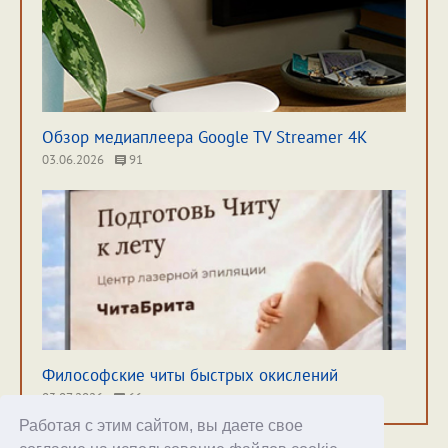
Обзор медиаплеера Google TV Streamer 4K
03.06.2026
91
Философские читы быстрых окислений
03.07.2026
66
Работая с этим сайтом, вы даете свое