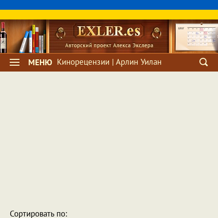
Кинорецензии | Арлин Уилан
МЕНЮ
Сортировать по: