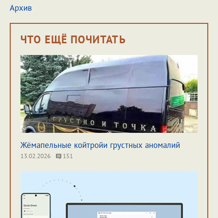
Архив
ЧТО ЕЩЁ ПОЧИТАТЬ
Жёмапельные койтройи грустных аномалий
13.02.2026
151