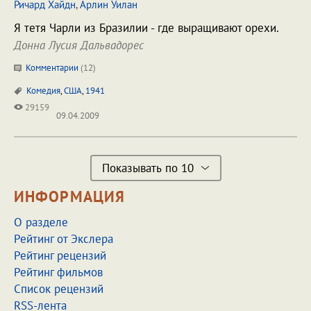
Ричард Хайдн
,
Арлин Уилан
Я тетя Чарли из Бразилии - где выращивают орехи.
Донна Лусия Дальвадорес
Комментарии
(
12
)
Комедия
,
США
,
1941
29159
09.04.2009
Показывать по 10
ИНФОРМАЦИЯ
О разделе
Рейтинг от Экслера
Рейтинг рецензий
Рейтинг фильмов
Список рецензий
RSS-лента