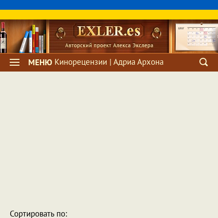
Кинорецензии | Адриа Архона
МЕНЮ
Сортировать по: