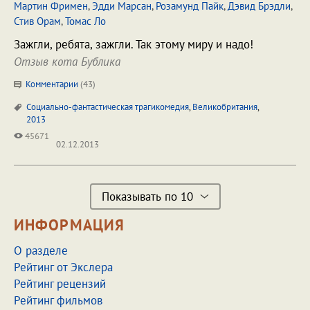
Мартин Фримен
,
Эдди Марсан
,
Розамунд Пайк
,
Дэвид Брэдли
,
Стив Орам
,
Томас Ло
Зажгли, ребята, зажгли. Так этому миру и надо!
Отзыв кота Бублика
Комментарии
(
43
)
Социально-фантастическая трагикомедия
,
Великобритания
,
2013
45671
02.12.2013
Показывать по 10
ИНФОРМАЦИЯ
О разделе
Рейтинг от Экслера
Рейтинг рецензий
Рейтинг фильмов