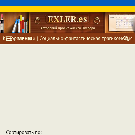
Кинорецензии | Социально-фантастическая трагикомедия
МЕНЮ
Сортировать по: