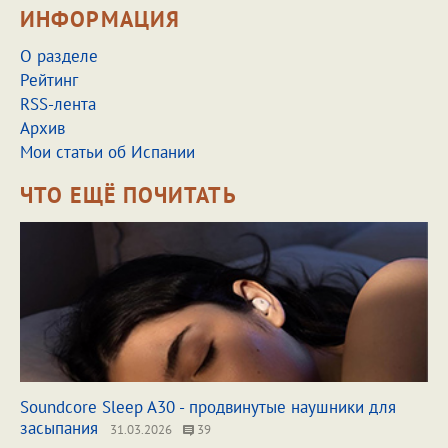
ИНФОРМАЦИЯ
О разделе
Рейтинг
RSS-лента
Архив
Мои статьи об Испании
ЧТО ЕЩЁ ПОЧИТАТЬ
Soundcore Sleep A30 - продвинутые наушники для
засыпания
31.03.2026
39