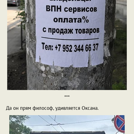
***
Да он прям философ, удивляется Оксана.