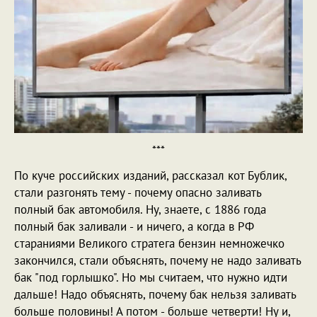
***
По куче российских изданий, рассказал кот Бублик,
стали разгонять тему - почему опасно заливать
полный бак автомобиля. Ну, знаете, с 1886 года
полный бак заливали - и ничего, а когда в РФ
стараниями Великого стратега бензин немножечко
закончился, стали объяснять, почему не надо заливать
бак "под горлышко". Но мы считаем, что нужно идти
дальше! Надо объяснять, почему бак нельзя заливать
больше половины! А потом - больше четверти! Ну и,