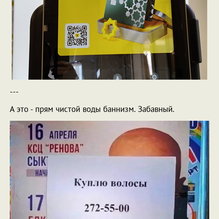
---
А это - прям чистой воды баннизм. Забавный.