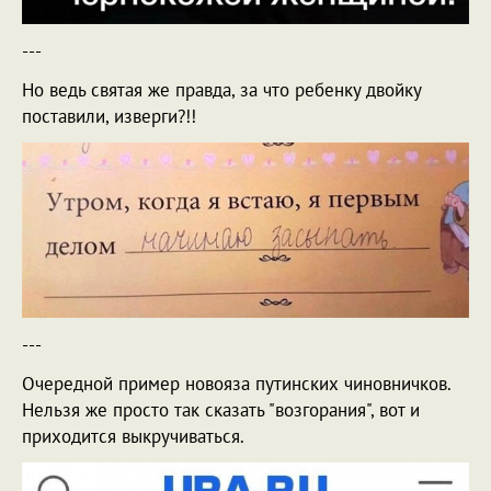
---
Но ведь святая же правда, за что ребенку двойку
поставили, изверги?!!
---
Очередной пример новояза путинских чиновничков.
Нельзя же просто так сказать "возгорания", вот и
приходится выкручиваться.