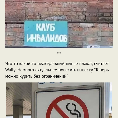
***
Что-то какой-то неактуальный нынче плакат, считает
Wally. Намного актуальнее повесить вывеску "Теперь
можно курить без ограничений".