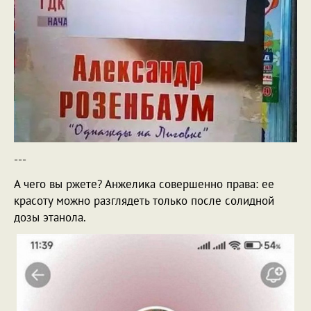
---
А чего вы ржете? Анжелика совершенно права: ее
красоту можно разглядеть только после солидной
дозы этанола.