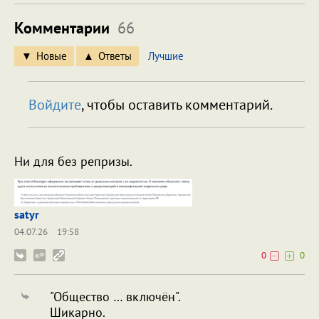
Комментарии
66
Новые
Ответы
Лучшие
Войдите
, чтобы оставить комментарий.
Ни для без репризы.
satyr
04.07.26
19:58
0
0
"Общество … включён".
Шикарно.