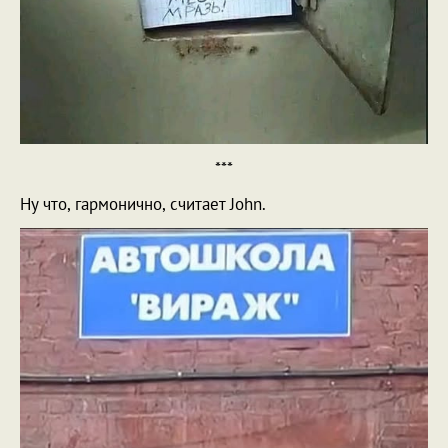
***
Ну что, гармонично, считает John.