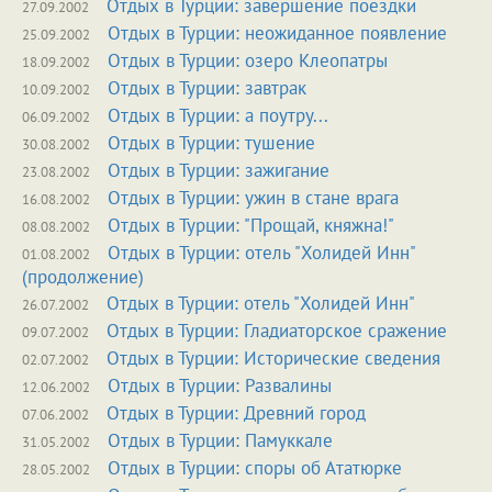
Отдых в Турции: завершение поездки
27.09.2002
Отдых в Турции: неожиданное появление
25.09.2002
Отдых в Турции: озеро Клеопатры
18.09.2002
Отдых в Турции: завтрак
10.09.2002
Отдых в Турции: а поутру...
06.09.2002
Отдых в Турции: тушение
30.08.2002
Отдых в Турции: зажигание
23.08.2002
Отдых в Турции: ужин в стане врага
16.08.2002
Отдых в Турции: "Прощай, княжна!"
08.08.2002
Отдых в Турции: отель "Холидей Инн"
01.08.2002
(продолжение)
Отдых в Турции: отель "Холидей Инн"
26.07.2002
Отдых в Турции: Гладиаторское сражение
09.07.2002
Отдых в Турции: Исторические сведения
02.07.2002
Отдых в Турции: Развалины
12.06.2002
Отдых в Турции: Древний город
07.06.2002
Отдых в Турции: Памуккале
31.05.2002
Отдых в Турции: споры об Ататюрке
28.05.2002