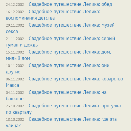
Свадебное путешествие Лелика: обед
24.12.2002
Свадебное путешествие Лелика:
16.12.2002
воспоминания детства
Свадебное путешествие Лелика: музей
29.11.2002
секса
Свадебное путешествие Лелика: серый
21.11.2002
туман и дождь
Свадебное путешествие Лелика: дом,
15.11.2002
милый дом
Свадебное путешествие Лелика: они
10.11.2002
другие
Свадебное путешествие Лелика: коварство
06.11.2002
Макса
Свадебное путешествие Лелика: на
04.11.2002
балконе
Свадебное путешествие Лелика: прогулка
23.10.2002
по кварталу
Свадебное путешествие Лелика: где эта
18.10.2002
улица?