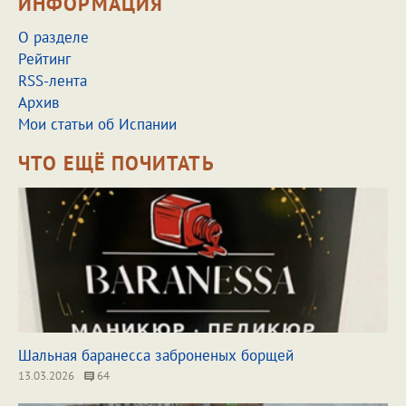
ИНФОРМАЦИЯ
О разделе
Рейтинг
RSS-лента
Архив
Мои статьи об Испании
ЧТО ЕЩЁ ПОЧИТАТЬ
Шальная баранесса заброненых борщей
13.03.2026
64