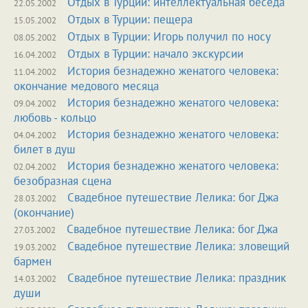
Отдых в Турции: интеллектуальная беседа
22.05.2002
Отдых в Турции: пещера
15.05.2002
Отдых в Турции: Игорь получил по носу
08.05.2002
Отдых в Турции: начало экскурсии
16.04.2002
История безнадежно женатого человека:
11.04.2002
окончание медового месяца
История безнадежно женатого человека:
09.04.2002
любовь - кольцо
История безнадежно женатого человека:
04.04.2002
билет в душ
История безнадежно женатого человека:
02.04.2002
безобразная сцена
Свадебное путешествие Лелика: бог Джа
28.03.2002
(окончание)
Свадебное путешествие Лелика: бог Джа
27.03.2002
Свадебное путешествие Лелика: зловещий
19.03.2002
бармен
Свадебное путешествие Лелика: праздник
14.03.2002
души