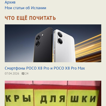
Архив
Мои статьи об Испании
ЧТО ЕЩЁ ПОЧИТАТЬ
Смартфоны POCO X8 Pro и POCO X8 Pro Max
07.04.2026
24