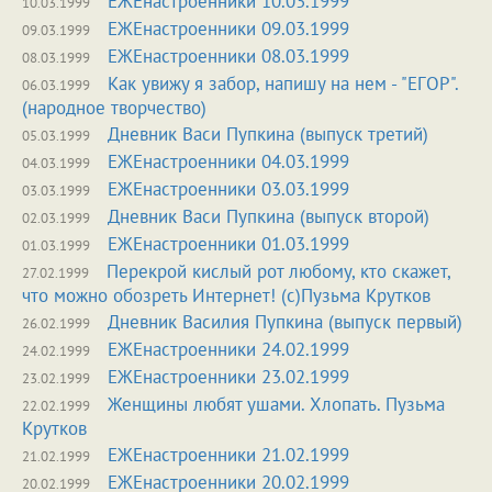
ЕЖЕнастроенники 10.03.1999
10.03.1999
ЕЖЕнастроенники 09.03.1999
09.03.1999
ЕЖЕнастроенники 08.03.1999
08.03.1999
Как увижу я забор, напишу на нем - "ЕГОР".
06.03.1999
(народное творчество)
Дневник Васи Пупкина (выпуск третий)
05.03.1999
ЕЖЕнастроенники 04.03.1999
04.03.1999
ЕЖЕнастроенники 03.03.1999
03.03.1999
Дневник Васи Пупкина (выпуск второй)
02.03.1999
ЕЖЕнастроенники 01.03.1999
01.03.1999
Перекрой кислый рот любому, кто скажет,
27.02.1999
что можно обозреть Интернет! (с)Пузьма Крутков
Дневник Василия Пупкина (выпуск первый)
26.02.1999
ЕЖЕнастроенники 24.02.1999
24.02.1999
ЕЖЕнастроенники 23.02.1999
23.02.1999
Женщины любят ушами. Хлопать. Пузьма
22.02.1999
Крутков
ЕЖЕнастроенники 21.02.1999
21.02.1999
ЕЖЕнастроенники 20.02.1999
20.02.1999