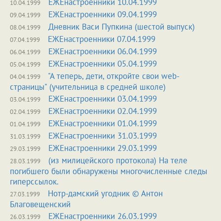
ЕЖЕнастроенники 10.04.1999
10.04.1999
ЕЖЕнастроенники 09.04.1999
09.04.1999
Дневник Васи Пупкина (шестой выпуск)
08.04.1999
ЕЖЕнастроенники 07.04.1999
07.04.1999
ЕЖЕнастроенники 06.04.1999
06.04.1999
ЕЖЕнастроенники 05.04.1999
05.04.1999
"А теперь, дети, откройте свои web-
04.04.1999
страницы" (учительница в средней школе)
ЕЖЕнастроенники 03.04.1999
03.04.1999
ЕЖЕнастроенники 02.04.1999
02.04.1999
ЕЖЕнастроенники 01.04.1999
01.04.1999
ЕЖЕнастроенники 31.03.1999
31.03.1999
ЕЖЕнастроенники 29.03.1999
29.03.1999
(из милицейского протокола) На теле
28.03.1999
погибшего были обнаружены многочисленные следы
гиперссылок.
Нотр-дамский угодник © Антон
27.03.1999
Благовещенский
ЕЖЕнастроенники 26.03.1999
26.03.1999