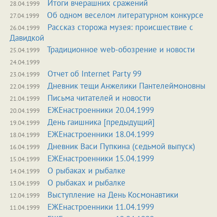
Итоги вчерашних сражений
28.04.1999
Об одном веселом литературном конкурсе
27.04.1999
Рассказ сторожа музея: происшествие с
26.04.1999
Давидкой
Традиционное web-обозрение и новости
25.04.1999
24.04.1999
Отчет об Internet Party 99
23.04.1999
Дневник тещи Анжелики Пантелеймоновны
22.04.1999
Письма читателей и новости
21.04.1999
ЕЖЕнастроенники 20.04.1999
20.04.1999
День гаишника [предыдущий]
19.04.1999
ЕЖЕнастроенники 18.04.1999
18.04.1999
Дневник Васи Пупкина (седьмой выпуск)
16.04.1999
ЕЖЕнастроенники 15.04.1999
15.04.1999
О рыбаках и рыбалке
14.04.1999
О рыбаках и рыбалке
13.04.1999
Выступление на День Космонавтики
12.04.1999
ЕЖЕнастроенники 11.04.1999
11.04.1999