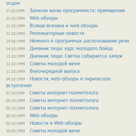
отцом
Записки жены программиста: примирение
27.10.1999
Web-обзоры
25.10.1999
Всякая всячина и web-обзоры
23.10.1999
Репликаторные новости
22.10.1999
Немного о программах распознавания речи
19.10.1999
Дневник тещи: курс молодого бойца
14.10.1999
Дневник тещи: Светка собирается замуж
13.10.1999
Советы молодой жене
12.10.1999
Внеочередной выпуск
11.10.1999
Новости, web-обзоры и лирическое
09.10.1999
вступление
Советы интернет-похметолога
07.10.1999
Советы интернет-похметолога
06.10.1999
Советы интернет-похметолога
05.10.1999
Web-обзоры
03.10.1999
Новости и Web-обзоры
02.10.1999
Советы молодой жене
30.09.1999