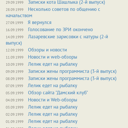
Записки кота Шашлыка (2-й выпуск)
29.09.1999
Несколько советов по общению с
28.09.1999
начальством
Я вернулся
27.09.1999
Голосование по ЗРИ окончено
16.09.1999
Лазаревские зарисовки с натуры (2-й
14.09.1999
выпуск)
Обзоры и новости
12.09.1999
Новости и web-обзоры
11.09.1999
Лелик едет на рыбалку
10.09.1999
Записки жены программиста (3-й выпуск)
09.09.1999
Записки жены программиста (3-й выпуск)
08.09.1999
Лелик едет на рыбалку
07.09.1999
Обзор сайта "Дамский клуб"
05.09.1999
Новости и Web-обзоры
04.09.1999
Лелик едет на рыбалку
03.09.1999
Лелик едет на рыбалку
02.09.1999
Лелик едет на рыбалку
01.09.1999