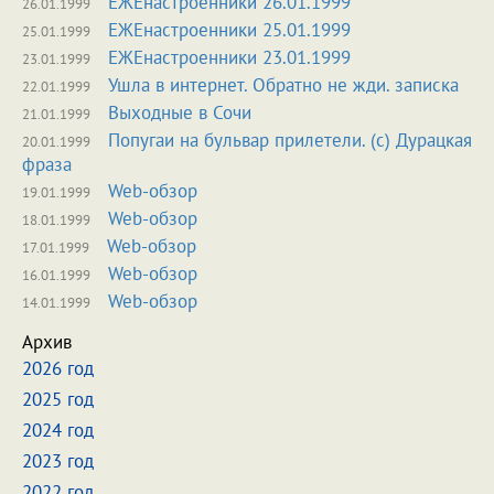
ЕЖЕнастроенники 26.01.1999
26.01.1999
ЕЖЕнастроенники 25.01.1999
25.01.1999
ЕЖЕнастроенники 23.01.1999
23.01.1999
Ушла в интернет. Обратно не жди. записка
22.01.1999
Выходные в Сочи
21.01.1999
Попугаи на бульвар прилетели. (с) Дурацкая
20.01.1999
фраза
Web-обзор
19.01.1999
Web-обзор
18.01.1999
Web-обзор
17.01.1999
Web-обзор
16.01.1999
Web-обзор
14.01.1999
Архив
2026 год
2025 год
2024 год
2023 год
2022 год