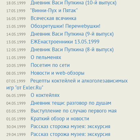
Дневник Васи Пупкина (10-й выпуск)
18.05.1999
"Винни-Пух и Пятак"
17.05.1999
Всяческая всячинка
16.05.1999
Обозретушки! Переwebушки!
15.05.1999
Дневник Васи Пупкина (9-й выпуск)
14.05.1999
ЕЖЕнастроенники 13.05.1999
13.05.1999
Дневник Васи Пупкина (8-й выпуск)
12.05.1999
О пельменях
11.05.1999
Посетим по сети
10.05.1999
Новости и web-обзоры
08.05.1999
Рецепты коктейлей и алкоголезависимых
07.05.1999
игр "от Exler.Ru"
О коктейлях
06.05.1999
Дневник тещи: разговор по душам
04.05.1999
Выступление по случаю первого мая
03.05.1999
Краткий обзор и новости
01.05.1999
Рассказ сторожа музея: экскурсия
30.04.1999
Рассказ сторожа музея: экскурсия
29.04.1999