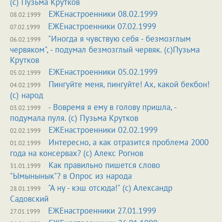
(с) Пузьма Крутков
ЕЖЕнастроенники 08.02.1999
08.02.1999
ЕЖЕнастроенники 07.02.1999
07.02.1999
"Иногда я чувствую себя - безмозглым
06.02.1999
червяком", - подумал безмозглый червяк. (с)Пузьма
Крутков
ЕЖЕнастроенники 05.02.1999
05.02.1999
Пингуйте меня, пингуйте! Ах, какой бекбон!
04.02.1999
(с) народ
- Вовремя я ему в голову пришла, -
03.02.1999
подумала пуля. (с) Пузьма Крутков
ЕЖЕнастроенники 02.02.1999
02.02.1999
Интересно, а как отразится проблема 2000
01.02.1999
года на консервах? (с) Алекс Рогнов
Как правильно пишется слово
31.01.1999
"Ымынынык"? в Опрос из народа
"А ну - кэш отсюда!" (с) Александр
28.01.1999
Садовский
ЕЖЕнастроенники 27.01.1999
27.01.1999