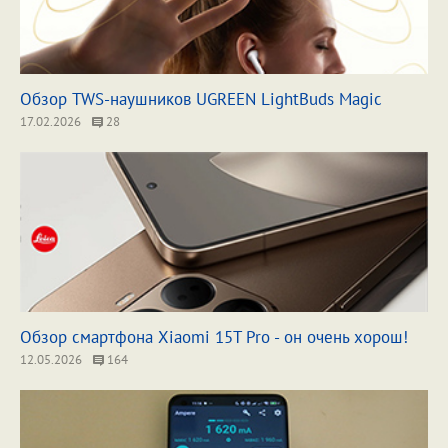
Обзор TWS-наушников UGREEN LightBuds Magic
17.02.2026
28
Обзор смартфона Xiaomi 15T Pro - он очень хорош!
12.05.2026
164