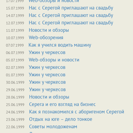
Web-обзоры и новости
17.07.1999
Нас с Серегой приглашают на свадьбу
15.07.1999
Нас с Серегой приглашают на свадьбу
14.07.1999
Нас с Серегой приглашают на свадьбу
12.07.1999
Новости и обзоры
11.07.1999
Web-обозрения
10.07.1999
Как я учился водить машину
07.07.1999
Ужин у черкесов
06.07.1999
Web-обзоры и новости
05.07.1999
Ужин у черкесов
02.07.1999
Ужин у черкесов
01.07.1999
Ужин у черкесов
30.06.1999
Ужин у черкесов
29.06.1999
Новости и обзоры
28.06.1999
Серега и его взгляд на бизнес
25.06.1999
Как я познакомился с аборигеном Серегой
24.06.1999
Отдых на юге – дело тонкое
23.06.1999
Советы молодоженам
22.06.1999